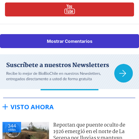
Mostrar Comentarios
VISTO AHORA
Reportan que puente oculto de
344
visitas
1926 emergió en el norte de La
Serena por lluvias y mantuvo