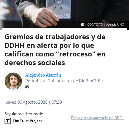
CONTEXTO | Agencia UNO
Gremios de trabajadores y de
DDHH en alerta por lo que
califican como "retroceso" en
derechos sociales
Alejandro Alarcón
Periodista. Colaborador de BioBioChile.
Jueves 06 Agosto, 2026 | 07:20
Seguimos criterios de
Ética y transparencia de BBCL