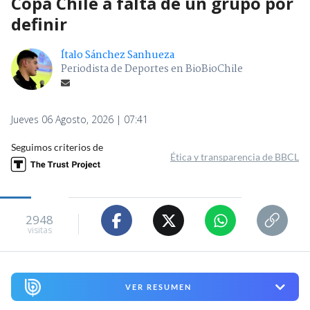
Copa Chile a falta de un grupo por
definir
Ítalo Sánchez Sanhueza
Periodista de Deportes en BioBioChile
Jueves 06 Agosto, 2026 | 07:41
Seguimos criterios de
Ética y transparencia de BBCL
2948
visitas
VER RESUMEN