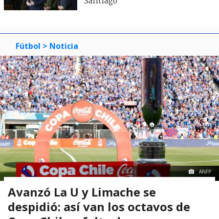
Santiago
Fútbol
> Noticia
ANFP
Avanzó La U y Limache se
despidió: así van los octavos de