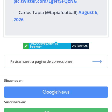
pic.twitter.com/LgNfSFQzNG
— Carlos Tapia (@tapiafootball)
August 6,
2026
¿ENCONTRASTE UN
AVÍSANOS
ERROR?
Revisa nuestra página de correcciones
Síguenos en:
Suscríbete en: