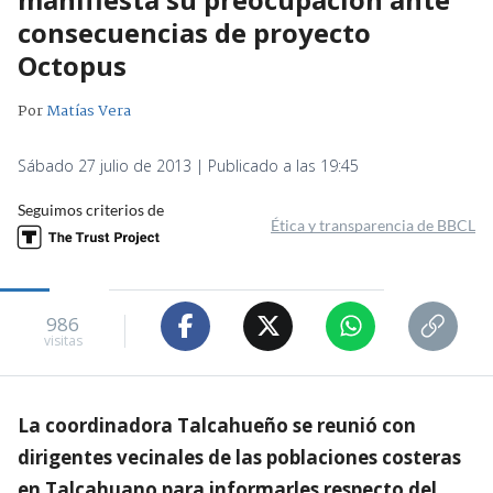
consecuencias de proyecto
Octopus
Por
Matías Vera
Sábado 27 julio de 2013 | Publicado a las 19:45
Seguimos criterios de
Ética y transparencia de BBCL
986
visitas
La coordinadora Talcahueño se reunió con
dirigentes vecinales de las poblaciones costeras
en Talcahuano para informarles respecto del