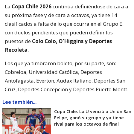
La
Copa Chile 2026
continúa definiéndose de cara a
su próxima fase y de cara a octavos, ya tiene 14
clasificados a falta de lo que ocurra en el Grupo E,
con duelos pendientes que pueden definir los
puestos de
Colo Colo, O’Higgins y Deportes
Recoleta
.
Los que ya timbraron boleto, por su parte, son:
Cobreloa, Universidad Católica, Deportes
Antofagasta, Everton, Audax Italiano, Deportes San
Cruz, Deportes Concepción y Deportes Puerto Montt.
Lee también...
Copa Chile: La U venció a Unión San
Felipe, ganó su grupo y ya tiene
rival para los octavos de final