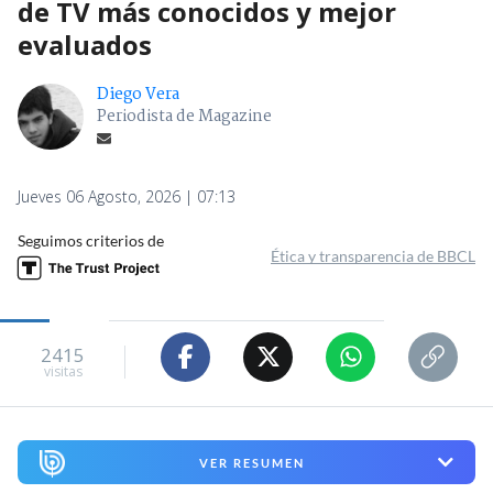
de TV más conocidos y mejor
evaluados
Diego Vera
Periodista de Magazine
Jueves 06 Agosto, 2026 | 07:13
Seguimos criterios de
Ética y transparencia de BBCL
2415
visitas
VER RESUMEN