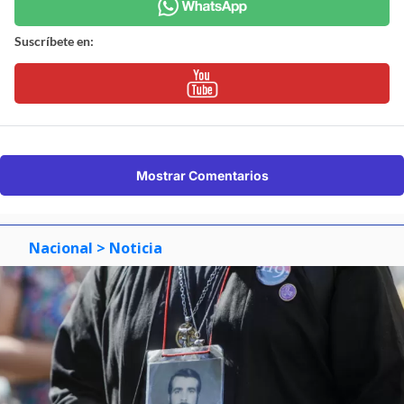
Suscríbete en:
Mostrar Comentarios
Nacional
> Noticia