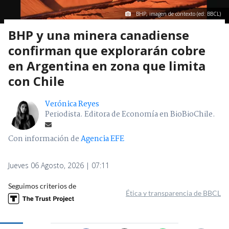
BHP, imagen de contexto (ed: BBCL)
BHP y una minera canadiense
confirman que explorarán cobre
en Argentina en zona que limita
con Chile
Verónica Reyes
Periodista. Editora de Economía en BioBioChile.
Con información de
Agencia EFE
Jueves 06 Agosto, 2026 | 07:11
Seguimos criterios de
Ética y transparencia de BBCL