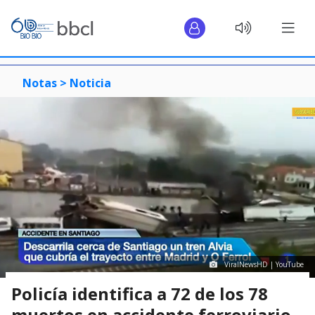
Notas >
Noticia
ViralNewsHD | YouTube
Policía identifica a 72 de los 78
muertos en accidente ferroviario