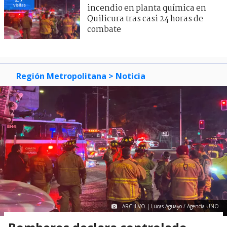
visitas
incendio en planta química en
Quilicura tras casi 24 horas de
combate
Región Metropolitana
> Noticia
ARCHIVO | Lucas Aguayo / Agencia UNO