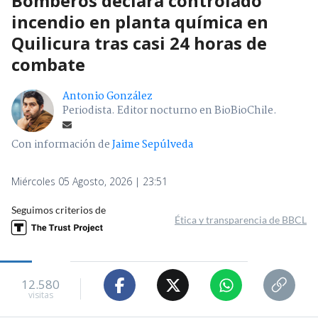
Bomberos declara controlado
incendio en planta química en
Quilicura tras casi 24 horas de
combate
Antonio González
Periodista. Editor nocturno en BioBioChile.
Con información de
Jaime Sepúlveda
Miércoles 05 Agosto, 2026 | 23:51
Seguimos criterios de
Ética y transparencia de BBCL
12.580
visitas