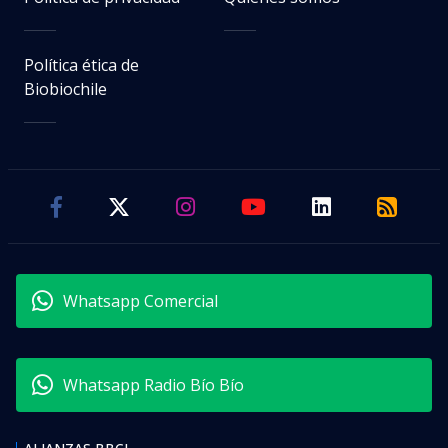
Política ética de
Biobiochile
Whatsapp Comercial
Whatsapp Radio Bío Bío