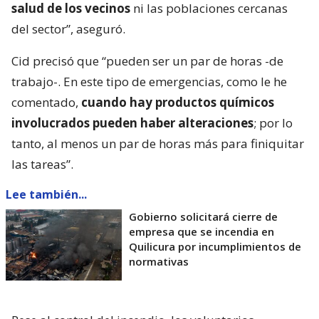
salud de los vecinos
ni las poblaciones cercanas
del sector”, aseguró.
Cid precisó que “pueden ser un par de horas -de
trabajo-. En este tipo de emergencias, como le he
comentado,
cuando hay productos químicos
involucrados pueden haber alteraciones
; por lo
tanto, al menos un par de horas más para finiquitar
las tareas”.
Lee también...
Gobierno solicitará cierre de
empresa que se incendia en
Quilicura por incumplimientos de
normativas