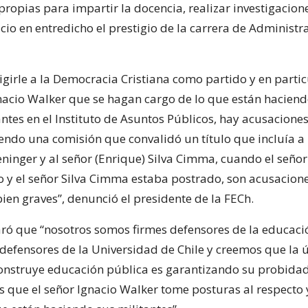
propias para impartir la docencia, realizar investigacion
cio en entredicho el prestigio de la carrera de Administr
igirle a la Democracia Cristiana como partido y en partic
nacio Walker que se hagan cargo de lo que están haciend
ntes en el Instituto de Asuntos Públicos, hay acusacione
yendo una comisión que convalidó un título que incluía a 
ninger y al señor (Enrique) Silva Cimma, cuando el seño
 y el señor Silva Cimma estaba postrado, son acusacione
ien graves”, denunció el presidente de la FECh.
ró que “nosotros somos firmes defensores de la educaci
defensores de la Universidad de Chile y creemos que la 
construye educación pública es garantizando su probidad,
s que el señor Ignacio Walker tome posturas al respecto 