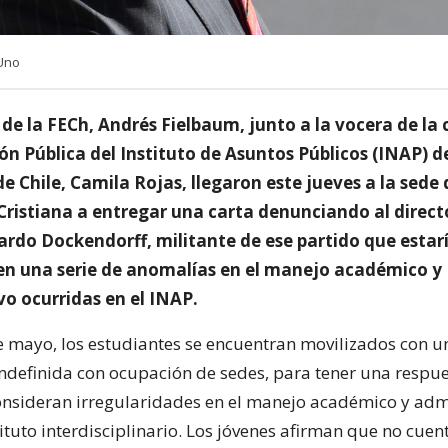
Uno
 de la FECh, Andrés Fielbaum, junto a la vocera de la 
n Pública del Instituto de Asuntos Públicos (INAP) de
e Chile, Camila Rojas, llegaron este jueves a la sede 
ristiana a entregar una carta denunciando al direct
ardo Dockendorff, militante de ese partido que estar
en una serie de anomalías en el manejo académico y
vo ocurridas en el INAP.
e mayo, los estudiantes se encuentran movilizados con u
indefinida con ocupación de sedes, para tener una respue
consideran irregularidades en el manejo académico y adm
ituto interdisciplinario. Los jóvenes afirman que no cuen