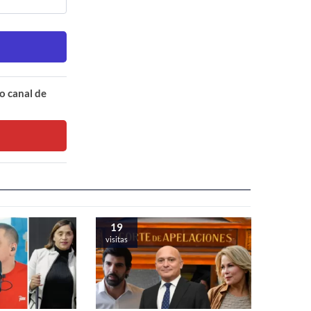
o canal de
19
visitas