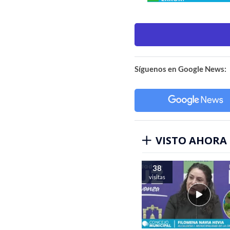
Síguenos en Google News:
VISTO AHORA
38
visitas