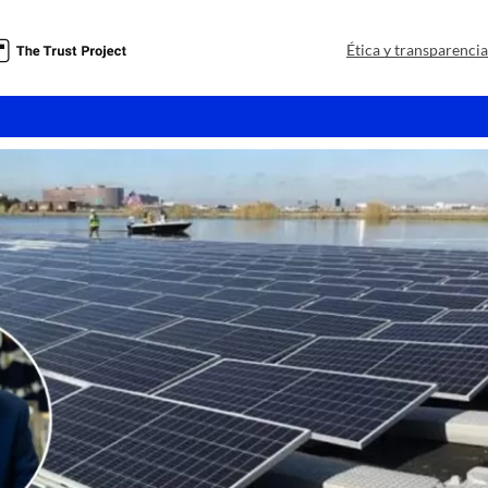
a
Ética y transparenci