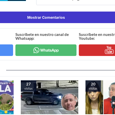
Mostrar Comentarios
Suscríbete en nuestro canal de
Suscríbete en nuestr
Whatsapp:
Youtube:
27
20
visitas
visitas