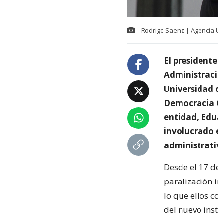
Rodrigo Saenz | Agencia 
El presidente
Administració
Universidad d
Democracia C
entidad, Edu
involucrado 
administrati
Desde el 17 d
paralización 
lo que ellos 
del nuevo inst