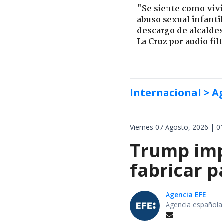
"Se siente como viv
abuso sexual infantil
descargo de alcalde
La Cruz por audio fil
Internacional
> A
Viernes 07 Agosto, 2026 | 0
Trump impo
fabricar 
Agencia EFE
Agencia española