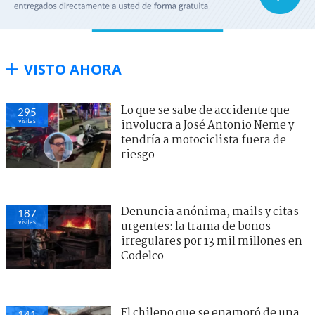
VISTO AHORA
Lo que se sabe de accidente que
295
visitas
involucra a José Antonio Neme y
tendría a motociclista fuera de
riesgo
Denuncia anónima, mails y citas
187
visitas
urgentes: la trama de bonos
irregulares por 13 mil millones en
Codelco
El chileno que se enamoró de una
141