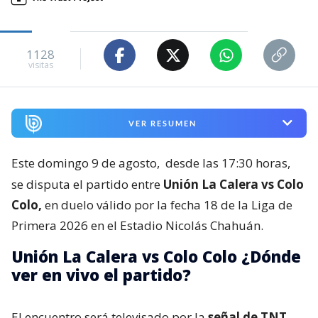
1128
visitas
VER RESUMEN
Este domingo 9 de agosto,
desde las 17:30 horas,
se disputa el partido entre
Unión La Calera vs Colo
Colo,
en duelo válido por la fecha 18 de la Liga de
Primera 2026 en el Estadio Nicolás Chahuán.
Unión La Calera vs Colo Colo ¿Dónde
ver en vivo el partido?
El encuentro será televisado por la
señal de TNT