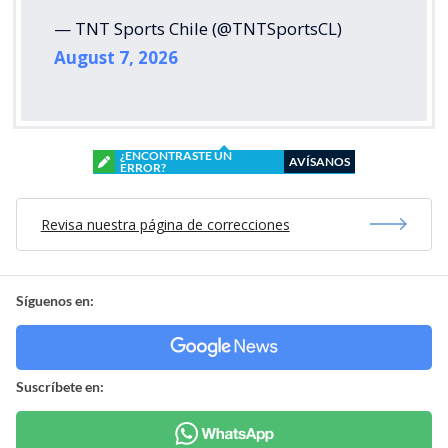
— TNT Sports Chile (@TNTSportsCL)
August 7, 2026
¿ENCONTRASTE UN
AVÍSANOS
ERROR?
Revisa nuestra página de correcciones
Síguenos en:
Suscríbete en: