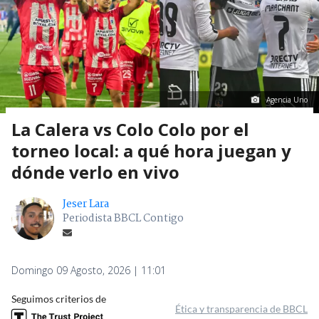
Agencia Uno
La Calera vs Colo Colo por el
torneo local: a qué hora juegan y
dónde verlo en vivo
Jeser Lara
Periodista BBCL Contigo
Domingo 09 Agosto, 2026 | 11:01
Seguimos criterios de
Ética y transparencia de BBCL