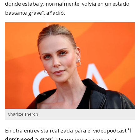
dónde estaba y, normalmente, volvía en un estado
bastante grave”, añadió.
Charlize Theron
En otra entrevista realizada para el videopodcast
‘I
don’t need a man’
, Theron repasó cómo esa