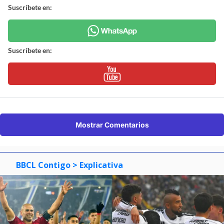
Suscríbete en:
Suscríbete en:
Mostrar Comentarios
BBCL Contigo
> Explicativa