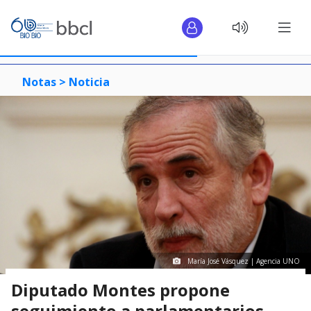
Notas >
Noticia
María José Vásquez | Agencia UNO
Diputado Montes propone
seguimiento a parlamentarios