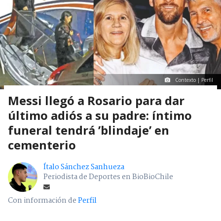
Contexto | Perfil
Messi llegó a Rosario para dar
último adiós a su padre: íntimo
funeral tendrá ’blindaje’ en
cementerio
Ítalo Sánchez Sanhueza
Periodista de Deportes en BioBioChile
Con información de
Perfil