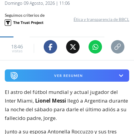
Domingo 09 Agosto, 2026 | 11:06
Seguimos criterios de
Ética y transparencia de BBCL
1846
visitas
VER RESUMEN
El astro del fútbol mundial y actual jugador del
Inter Miami,
Lionel Messi
llegó a Argentina durante
la noche del sábado para darle el último adiós a su
fallecido padre, Jorge.
Junto a su esposa Antonella Roccuzzo y sus tres