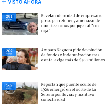
VISTO AHORA
Revelan identidad de empresario
281
visitas
preso por retener y amenazar de
muerte a niños por jugar al "rin
raja"
Amparo Noguera pide devolución
209
visitas
de fondos e indemnización tras
estafa: exige más de $500 millones
Reportan que puente oculto de
162
visitas
1926 emergió en el norte de La
Serena por lluvias y mantuvo
conectividad