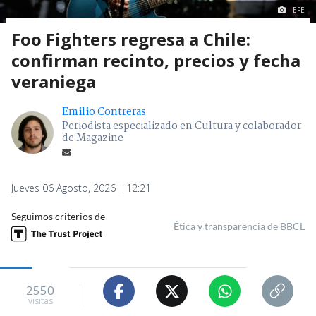
EFE
Foo Fighters regresa a Chile:
confirman recinto, precios y fecha
veraniega
Emilio Contreras
Periodista especializado en Cultura y colaborador
de Magazine
Jueves 06 Agosto, 2026 | 12:21
Seguimos criterios de
Ética y transparencia de BBCL
2550
visitas