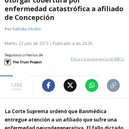
enfermedad catastrófica a afiliado
de Concepción
Por
Valeska Vivallo
Martes 23 julio de 2013 | Publicado a las 20:26
Seguimos criterios de
Ética y transparencia de BBCL
1393
visitas
La Corte Suprema ordenó que Banmédica
entregue atención a un afiliado que sufre una
enfermedad neurodegenerativa. El fallo dictado