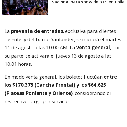
Nacional para show de BTS en Chile
La
preventa de entradas
, exclusiva para clientes
de Entel y del banco Santander, se iniciará el martes
11 de agosto a las 10:00 AM. La
venta general
, por
su parte, se activará el jueves 13 de agosto a las
10.01 horas.
En modo venta general, los boletos fluctúan
entre
los $170.375 (Cancha Frontal) y los $64.625
(Plateas Poniente y Oriente)
, considerando el
respectivo cargo por servicio.
La cuarta visita del colectivo estadounidense a Chile
se concretará un día después de la jornada de cierre