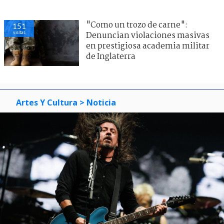
"Como un trozo de carne":
151
visitas
Denuncian violaciones masivas
en prestigiosa academia militar
de Inglaterra
Artes Y Cultura
> Noticia