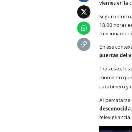
viernes en la
Según inform
18:00 horas e
funcionario 
En ese contex
puertas del 
Tras esto, los
momento qu
carabinero y 
Al percatarse 
desconocida
televigilancia.