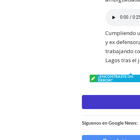
Cumpliendo un
y ex defensora
trabajando co
Lagos tras el 
¿ENCONTRASTE UN
ERROR?
Síguenos en Google News: