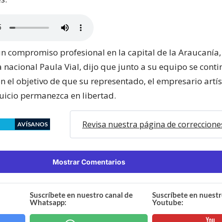
 compromiso profesional en la capital de la Araucanía
 nacional Paula Vial, dijo que junto a su equipo se cont
n el objetivo de que su representado, el empresario artí
juicio permanezca en libertad.
Revisa nuestra página de correccione
AVÍSANOS
Mostrar Comentarios
Suscríbete en nuestro canal de
Suscríbete en nuestr
Whatsapp:
Youtube: