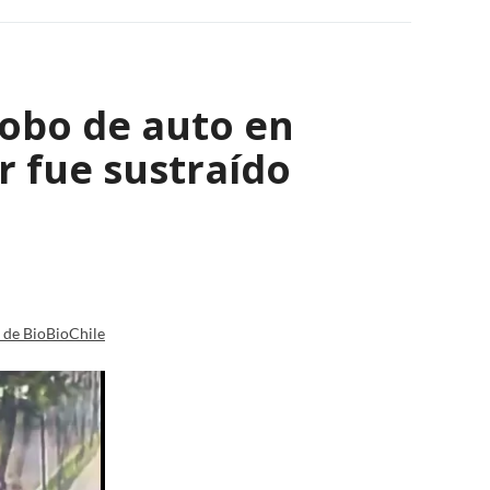
robo de auto en
 fue sustraído
a de BioBioChile