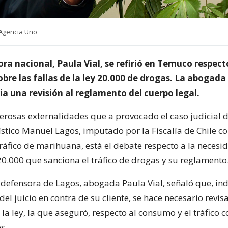
 Agencia Uno
ra nacional, Paula Vial, se refirió en Temuco respect
sobre las fallas de la ley 20.000 de drogas. La abogada
a una revisión al reglamento del cuerpo legal.
erosas externalidades que a provocado el caso judicial d
ístico Manuel Lagos, imputado por la Fiscalía de Chile 
tráfico de marihuana, está el debate respecto a la necesi
 20.000 que sanciona el tráfico de drogas y su reglamento
defensora de Lagos, abogada Paula Vial, señaló que, in
del juicio en contra de su cliente, se hace necesario revisa
la ley, la que aseguró, respecto al consumo y el tráfico c
s.