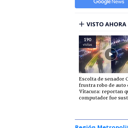
VISTO AHORA
190
visitas
Escolta de senador 
frustra robo de auto
Vitacura: reportan q
computador fue sust
Región Metropoli