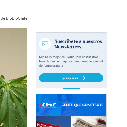
a de BioBioChile