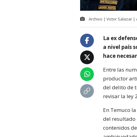
Archivo | Victor Salazar |
La ex defenso
a nivel país 
hace necesari
Entre las num
productor art
del delito de 
revisar la ley
En Temuco la 
del resultado 
contenidos de 
ambiguedade