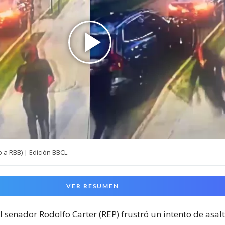
 a RBB) | Edición BBCL
VER RESUMEN
l senador Rodolfo Carter (REP) frustró un intento de asalt