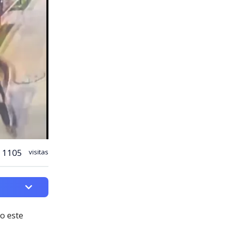
1105
visitas
o este