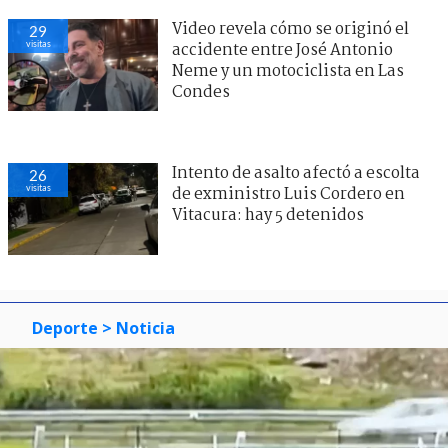
Video revela cómo se originó el
29
visitas
accidente entre José Antonio
Neme y un motociclista en Las
Condes
Intento de asalto afectó a escolta
26
visitas
de exministro Luis Cordero en
Vitacura: hay 5 detenidos
Deporte
> Noticia