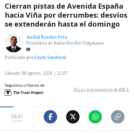
Cierran pistas de Avenida España
hacia Viña por derrumbes: desvíos
se extenderán hasta el domingo
Aníbal Rosales Vera
Periodista de Radio Bío Bío Valparaíso
Publicado por
Lindy Sandoval
Sábado 08 Agosto, 2026 | 22:07
Seguimos criterios de
Ética y transparencia de BBCL
5847
visitas