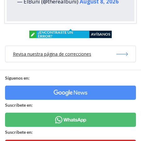
— ElBuni (@therealbuni)
August 8, 2026
¿ENCONTRASTE UN
AVÍSANOS
ERROR?
Revisa nuestra página de correcciones
Síguenos en:
Suscríbete en:
Suscríbete en: