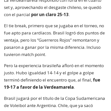
La Verdeamarela respondió con furia en el cuarto
set y, aprovechando el desgaste chileno, se quedó
con el parcial
por un claro 25-13
.
El tie break, primero que se jugaba en el torneo, no
fue apto para cardíacos. Brasil logró dos puntos de
ventaja, pero los “Guerreros Rojos” remontaron y
pasaron a ganar por la misma diferencia. Incluso
tuvieron match point.
Pero la experiencia brasileña afloró en el momento
justo. Hubo igualdad 14-14 y el golpe a golpe
terminó definiendo el encuentro que, al final,
fue
19-17 a favor de la Verdeamarela
.
Brasil jugará por el título de la Copa Sudamericana
de Voleibol ante Argentina. Chile, que ya sacó