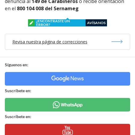
denuncia al
149 de Carabineros
o recibe orientación
en el
800 104 008 del Sernameg
¿ENCONTRASTE UN
AVÍSANOS
ERROR?
Revisa nuestra página de correcciones
Síguenos en:
Suscríbete en:
Suscríbete en: