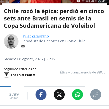
@TeamChile_COCH
Chile rozó la épica: perdió en cinco
sets ante Brasil en semis de la
Copa Sudamericana de Voleibol
Javier Zamorano
Periodista de Deportes en BioBioChile
Sábado 08 Agosto, 2026 | 22:06
Seguimos criterios de
Ética y transparencia de BBCL
3789
visitas