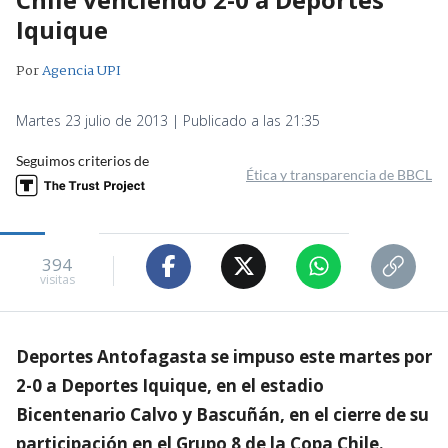
Iquique
Por
Agencia UPI
Martes 23 julio de 2013 | Publicado a las 21:35
Seguimos criterios de
Ética y transparencia de BBCL
394
visitas
Deportes Antofagasta se impuso este martes por
2-0 a Deportes Iquique, en el estadio
Bicentenario Calvo y Bascuñán, en el cierre de su
participación en el Grupo 8 de la Copa Chile.