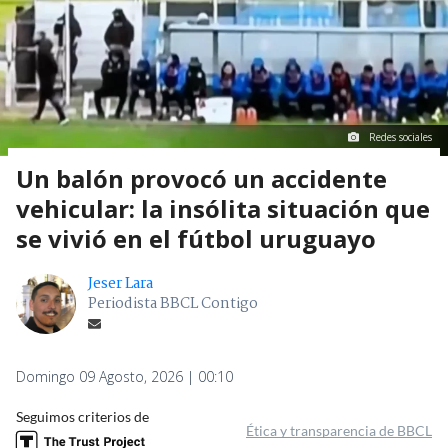
Redes sociales
Un balón provocó un accidente
vehicular: la insólita situación que
se vivió en el fútbol uruguayo
Jeser Lara
Periodista BBCL Contigo
Domingo 09 Agosto, 2026 | 00:10
Seguimos criterios de
Ética y transparencia de BBCL