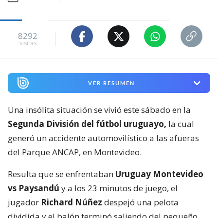
8292
visitas
VER RESUMEN
Una insólita situación se vivió este sábado en la
Segunda División del fútbol uruguayo,
la cual
generó un accidente automovilístico a las afueras
del Parque ANCAP, en Montevideo.
Resulta que se enfrentaban
Uruguay Montevideo
vs Paysandú
y a los 23 minutos de juego, el
jugador
Richard Núñez
despejó una pelota
dividida y el balón terminó saliendo del pequeño