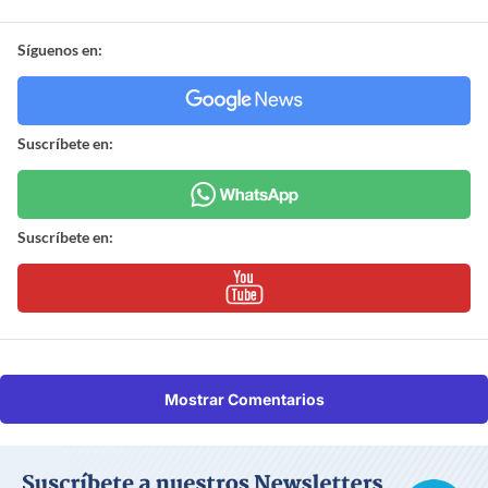
Síguenos en:
Suscríbete en:
Suscríbete en:
Mostrar Comentarios