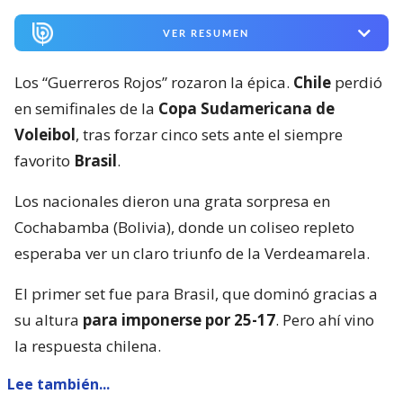
VER RESUMEN
Los “Guerreros Rojos” rozaron la épica.
Chile
perdió
en semifinales de la
Copa Sudamericana de
Voleibol
, tras forzar cinco sets ante el siempre
favorito
Brasil
.
Los nacionales dieron una grata sorpresa en
Cochabamba (Bolivia), donde un coliseo repleto
esperaba ver un claro triunfo de la Verdeamarela.
El primer set fue para Brasil, que dominó gracias a
su altura
para imponerse por 25-17
. Pero ahí vino
la respuesta chilena.
Lee también...