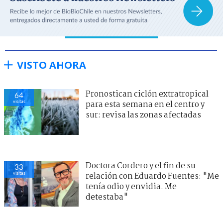
VISTO AHORA
Pronostican ciclón extratropical
64
visitas
para esta semana en el centro y
sur: revisa las zonas afectadas
Doctora Cordero y el fin de su
33
visitas
relación con Eduardo Fuentes: "Me
tenía odio y envidia. Me
detestaba"