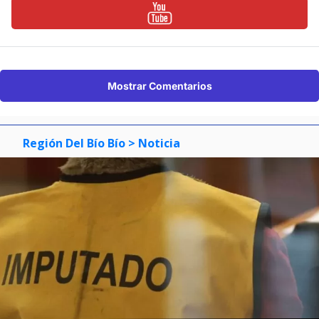
Mostrar Comentarios
Región Del Bío Bío
> Noticia