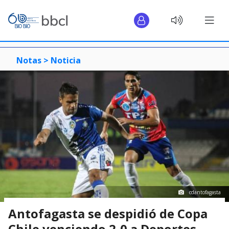
Notas >
Noticia
cdantofagasta
Antofagasta se despidió de Copa
Chile venciendo 2-0 a Deportes