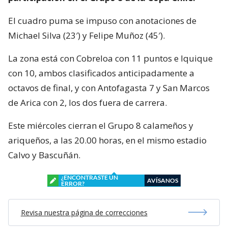
El cuadro puma se impuso con anotaciones de
Michael Silva (23′) y Felipe Muñoz (45′).
La zona está con Cobreloa con 11 puntos e Iquique
con 10, ambos clasificados anticipadamente a
octavos de final, y con Antofagasta 7 y San Marcos
de Arica con 2, los dos fuera de carrera.
Este miércoles cierran el Grupo 8 calameños y
ariqueños, a las 20.00 horas, en el mismo estadio
Calvo y Bascuñán.
¿ENCONTRASTE UN
AVÍSANOS
ERROR?
Revisa nuestra página de correcciones