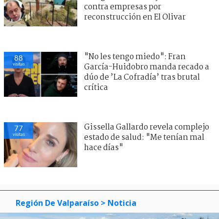
contra empresas por
reconstrucción en El Olivar
"No les tengo miedo": Fran
88
visitas
García-Huidobro manda recado a
dúo de ’La Cofradía’ tras brutal
crítica
Gissella Gallardo revela complejo
77
visitas
estado de salud: "Me tenían mal
hace días"
Región De Valparaíso
> Noticia