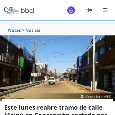
Notas >
Noticia
Valeska Belmar (RBB)
Este lunes reabre tramo de calle
Maipú en Concepción cortado por