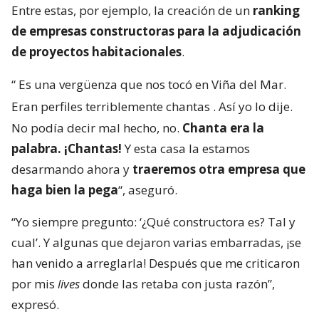
Entre estas, por ejemplo, la creación de un
ranking
de empresas constructoras para la adjudicación
de proyectos habitacionales
.
“
Es una vergüenza que nos tocó en Viña del Mar.
Eran perfiles terriblemente chantas
. Así yo lo dije.
No podía decir mal hecho, no.
Chanta era la
palabra. ¡Chantas!
Y esta casa la estamos
desarmando ahora y
traeremos otra empresa que
haga bien la pega
“, aseguró.
“Yo siempre pregunto: ‘¿Qué constructora es? Tal y
cual’. Y algunas que dejaron varias embarradas, ¡se
han venido a arreglarla! Después que me criticaron
por mis
lives
donde las retaba con justa razón”,
expresó.