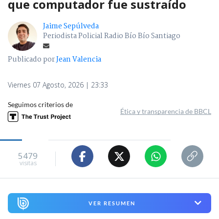
que computador fue sustraído
Jaime Sepúlveda
Periodista Policial Radio Bío Bío Santiago
Publicado por
Jean Valencia
Viernes 07 Agosto, 2026 | 23:33
Seguimos criterios de
Ética y transparencia de BBCL
5479
visitas
VER RESUMEN