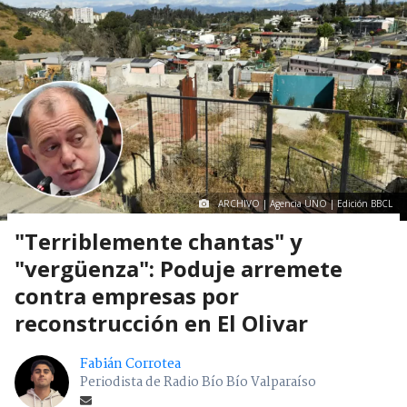
ARCHIVO | Agencia UNO | Edición BBCL
"Terriblemente chantas" y
"vergüenza": Poduje arremete
contra empresas por
reconstrucción en El Olivar
Fabián Corrotea
Periodista de Radio Bío Bío Valparaíso