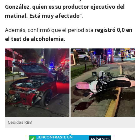
González, quien es su productor ejecutivo del
matinal. Está muy afectado
”.
Además, confirmó que el periodista
registró 0,0 en
el test de alcoholemia
.
Cedidas RBB
¿ENCONTRASTE UN
AVÍSANOS