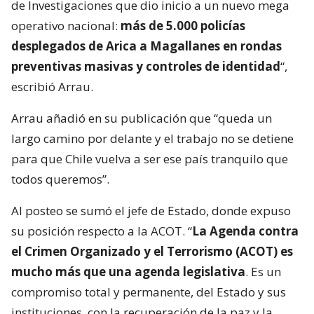
de Investigaciones que dio inicio a un nuevo mega
operativo nacional:
más de 5.000 policías
desplegados de Arica a Magallanes en rondas
preventivas masivas y controles de identidad
“,
escribió Arrau.
Arrau añadió en su publicación que “queda un
largo camino por delante y el trabajo no se detiene
para que Chile vuelva a ser ese país tranquilo que
todos queremos”.
Al posteo se sumó el jefe de Estado, donde expuso
su posición respecto a la ACOT. “
La Agenda contra
el Crimen Organizado y el Terrorismo (ACOT) es
mucho más que una agenda legislativa
. Es un
compromiso total y permanente, del Estado y sus
instituciones, con la recuperación de la paz y la