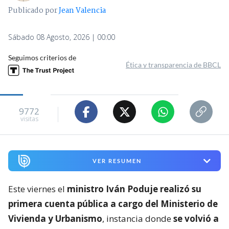
Publicado por
Jean Valencia
Sábado 08 Agosto, 2026 | 00:00
Seguimos criterios de
Ética y transparencia de BBCL
9772
visitas
VER RESUMEN
Este viernes el
ministro Iván Poduje realizó su
primera cuenta pública a cargo del Ministerio de
Vivienda y Urbanismo
, instancia donde
se volvió a