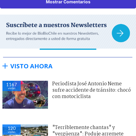
Mostrar Comentarios
VISTO AHORA
Periodista José Antonio Neme
1167
visitas
sufre accidente de tránsito: chocó
con motociclista
"Terriblemente chantas" y
120
visitas
"vergüenza": Poduje arremete