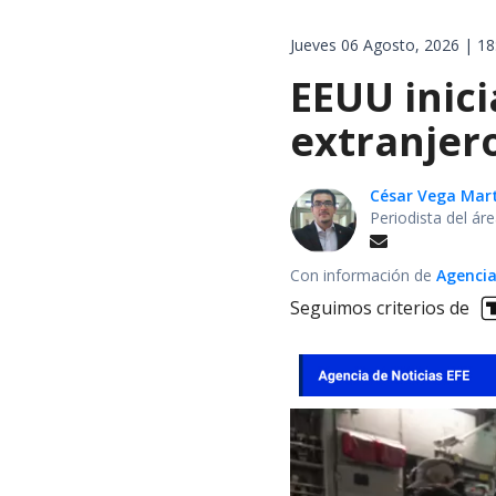
Jueves 06 Agosto, 2026 | 18
EEUU inici
extranjer
César Vega Mar
Periodista del ár
Con información de
Agencia
Seguimos criterios de