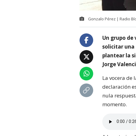
Gonzalo Pérez | Radio Bío
Un grupo de 
solicitar una
plantear la s
Jorge Valenc
La vocera de 
declaración es
nula respuest
momento.