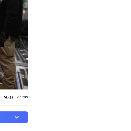
930
visitas