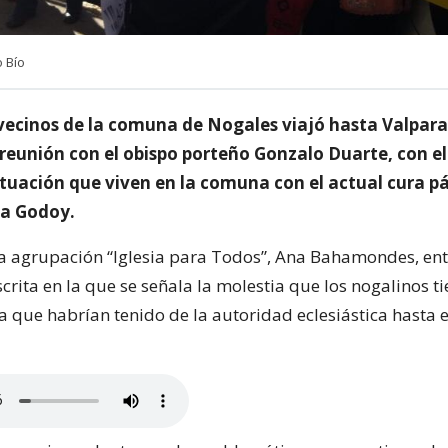
 Bío
vecinos de la comuna de Nogales viajó hasta Valpara
 reunión con el obispo porteño Gonzalo Duarte, con el
ituación que viven en la comuna con el actual cura p
ia Godoy.
la agrupación “Iglesia para Todos”, Ana Bahamondes, en
crita en la que se señala la molestia que los nogalinos ti
a que habrían tenido de la autoridad eclesiástica hasta 