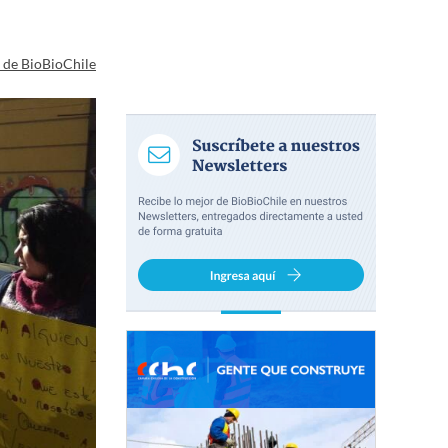
a de BioBioChile