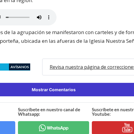
a en la región.
es de la agrupación se manifestaron con carteles y de for
 porteña, ubicada en las afueras de la Iglesia Nuestra Se
Revisa nuestra página de correccione
AVÍSANOS
Mostrar Comentarios
Suscríbete en nuestro canal de
Suscríbete en nuestr
Whatsapp:
Youtube: