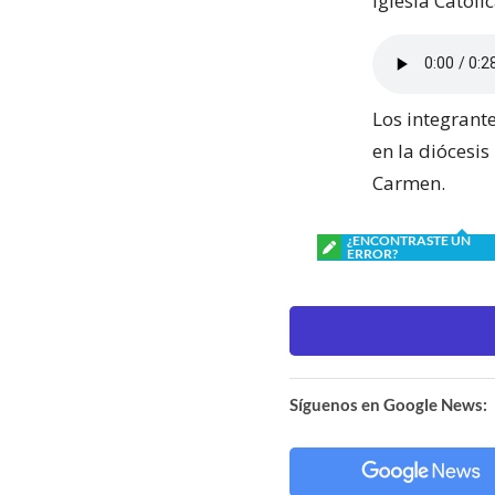
Iglesia Católic
Los integrant
en la diócesis
Carmen.
¿ENCONTRASTE UN
ERROR?
Síguenos en Google News: