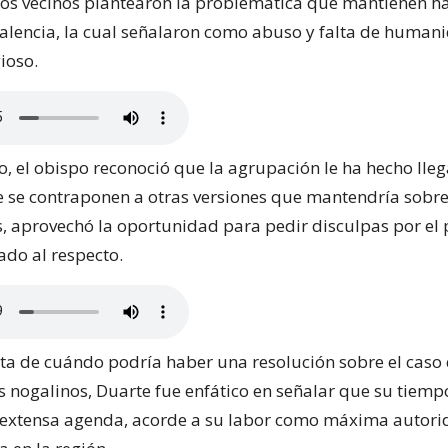
, los vecinos plantearon la problemática que mantienen h
Valencia, la cual señalaron como abuso y falta de human
gioso.
o, el obispo reconoció que la agrupación le ha hecho lleg
ue se contraponen a otras versiones que mantendría sobr
 aprovechó la oportunidad para pedir disculpas por el
ado al respecto.
lta de cuándo podría haber una resolución sobre el caso
es nogalinos, Duarte fue enfático en señalar que su tiemp
extensa agenda, acorde a su labor como máxima autori