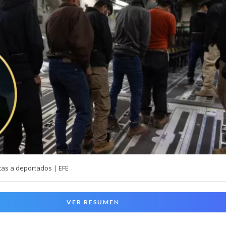
tas a deportados | EFE
VER RESUMEN