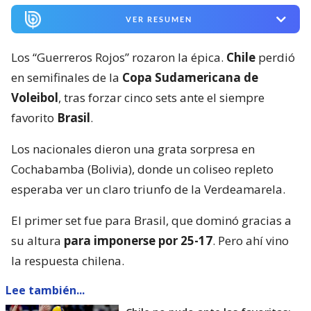
VER RESUMEN
Los “Guerreros Rojos” rozaron la épica.
Chile
perdió
en semifinales de la
Copa Sudamericana de
Voleibol
, tras forzar cinco sets ante el siempre
favorito
Brasil
.
Los nacionales dieron una grata sorpresa en
Cochabamba (Bolivia), donde un coliseo repleto
esperaba ver un claro triunfo de la Verdeamarela.
El primer set fue para Brasil, que dominó gracias a
su altura
para imponerse por 25-17
. Pero ahí vino
la respuesta chilena.
Lee también...