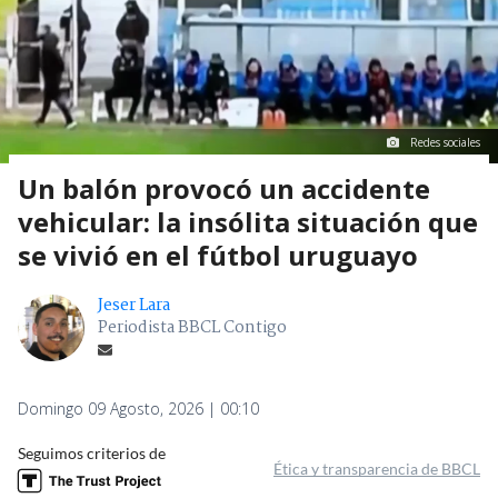
Redes sociales
Un balón provocó un accidente
vehicular: la insólita situación que
se vivió en el fútbol uruguayo
Jeser Lara
Periodista BBCL Contigo
Domingo 09 Agosto, 2026 | 00:10
Seguimos criterios de
Ética y transparencia de BBCL