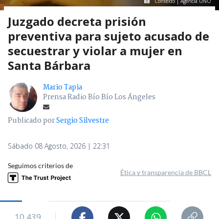
Contexto | Agencia UNO
Juzgado decreta prisión
preventiva para sujeto acusado de
secuestrar y violar a mujer en
Santa Bárbara
Mario Tapia
Prensa Radio Bío Bío Los Ángeles
Publicado por
Sergio Silvestre
Sábado 08 Agosto, 2026 | 22:31
Seguimos criterios de
Ética y transparencia de BBCL
10.439