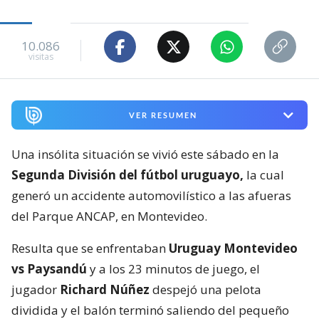
10.086
visitas
VER RESUMEN
Una insólita situación se vivió este sábado en la
Segunda División del fútbol uruguayo,
la cual
generó un accidente automovilístico a las afueras
del Parque ANCAP, en Montevideo.
Resulta que se enfrentaban
Uruguay Montevideo
vs Paysandú
y a los 23 minutos de juego, el
jugador
Richard Núñez
despejó una pelota
dividida y el balón terminó saliendo del pequeño