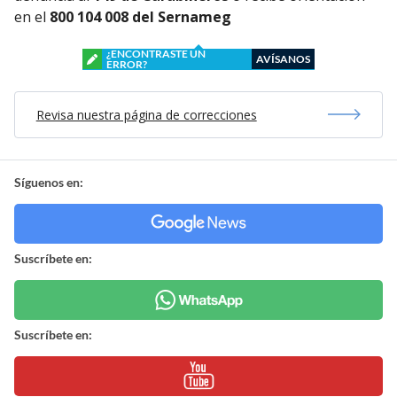
en el
800 104 008 del Sernameg
¿ENCONTRASTE UN
AVÍSANOS
ERROR?
Revisa nuestra página de correcciones
Síguenos en:
Suscríbete en:
Suscríbete en: