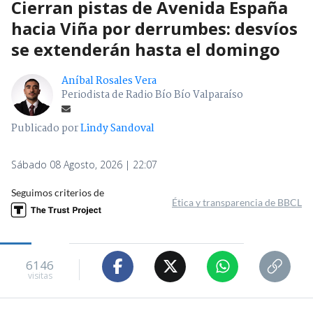
Cierran pistas de Avenida España
hacia Viña por derrumbes: desvíos
se extenderán hasta el domingo
Aníbal Rosales Vera
Periodista de Radio Bío Bío Valparaíso
Publicado por
Lindy Sandoval
Sábado 08 Agosto, 2026 | 22:07
Seguimos criterios de
Ética y transparencia de BBCL
6146
visitas