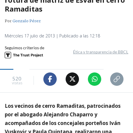
Ramaditas
Por
Gonzalo Pérez
Miércoles 17 julio de 2013 | Publicado a las 12:18
Seguimos criterios de
Ética y transparencia de BBCL
520
visitas
Los vecinos de cerro Ramaditas, patrocinados
por el abogado Alejandro Chaparro y
acompañados de los concejales porteños Iván
Vuskovic y Paula Quintana, realizaron una