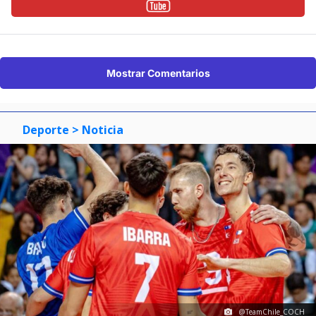
Mostrar Comentarios
Deporte
> Noticia
@TeamChile_COCH