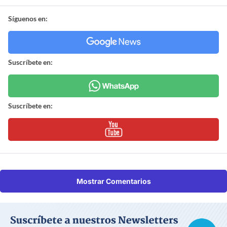
Síguenos en:
Suscríbete en:
Suscríbete en:
Mostrar Comentarios