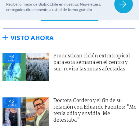
VISTO AHORA
Pronostican ciclón extratropical
54
visitas
para esta semana en el centro y
sur: revisa las zonas afectadas
Doctora Cordero y el fin de su
42
visitas
relación con Eduardo Fuentes: "Me
tenía odio y envidia. Me
detestaba"