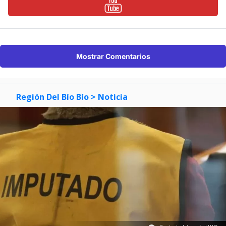
Mostrar Comentarios
Región Del Bío Bío
> Noticia