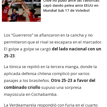
Chile no pudo ante las favoritas:
cayó dando pelea ante EEUU en
Mundial Sub 17 de Voleibol
Los “Guerreros” se afianzaron en la cancha y no
permitieron que el rival se escapara en el marcador.
El golpe a golpe se cargó
del lado nacional con un
25-23
.
La tónica se repitió en la tercera manga, donde la
aplicada defensa chilena complicó por varios
pasajes a los brasileños.
Otro 25-23 a favor del
combinado criollo
supuso una sorpresa
mayúscula en Cochabamba.
La Verdeamarela respondió con furia en el cuarto