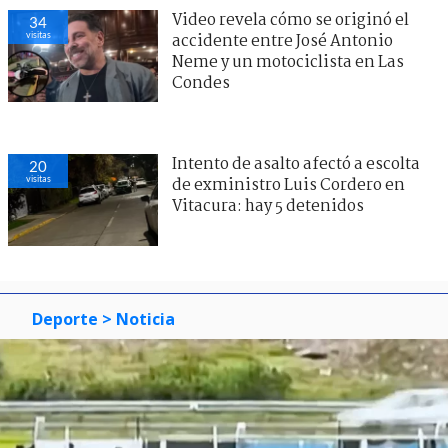
Video revela cómo se originó el
34
visitas
accidente entre José Antonio
Neme y un motociclista en Las
Condes
Intento de asalto afectó a escolta
20
visitas
de exministro Luis Cordero en
Vitacura: hay 5 detenidos
Deporte
> Noticia