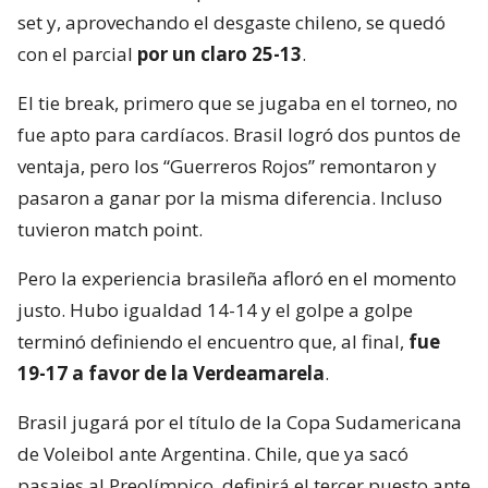
set y, aprovechando el desgaste chileno, se quedó
con el parcial
por un claro 25-13
.
El tie break, primero que se jugaba en el torneo, no
fue apto para cardíacos. Brasil logró dos puntos de
ventaja, pero los “Guerreros Rojos” remontaron y
pasaron a ganar por la misma diferencia. Incluso
tuvieron match point.
Pero la experiencia brasileña afloró en el momento
justo. Hubo igualdad 14-14 y el golpe a golpe
terminó definiendo el encuentro que, al final,
fue
19-17 a favor de la Verdeamarela
.
Brasil jugará por el título de la Copa Sudamericana
de Voleibol ante Argentina. Chile, que ya sacó
pasajes al Preolímpico, definirá el tercer puesto ante