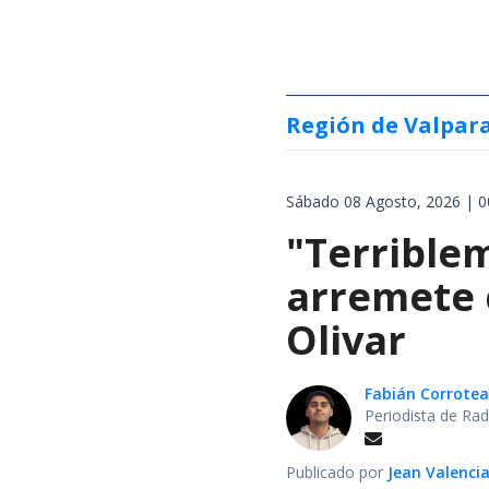
Región de Valpar
Sábado 08 Agosto, 2026 | 0
"Terrible
arremete 
Olivar
Fabián Corrotea
Periodista de Rad
Publicado por
Jean Valenci