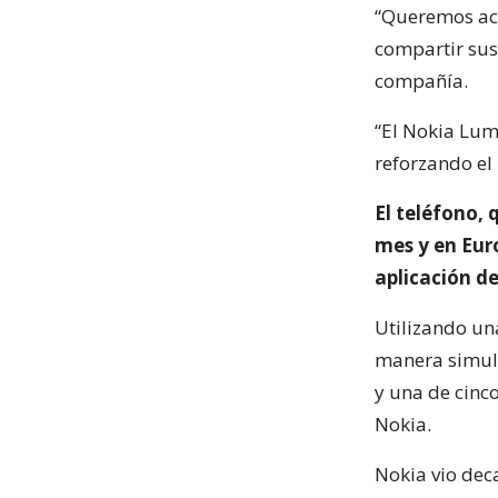
“Queremos aco
compartir sus 
compañía.
“El Nokia Lum
reforzando el
El teléfono,
mes y en Eur
aplicación d
Utilizando un
manera simult
y una de cinc
Nokia.
Nokia vio deca