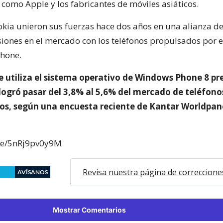
como Apple y los fabricantes de móviles asiáticos.
okia unieron sus fuerzas hace dos años en una alianza d
rsiones en el mercado con los teléfonos propulsados por e
hone.
 utiliza el sistema operativo de Windows Phone 8 pr
logró pasar del 3,8% al 5,6% del mercado de teléfono
os, según una encuesta reciente de Kantar Worldpan
.be/5nRj9pv0y9M
Revisa nuestra página de correccione
AVÍSANOS
Mostrar Comentarios