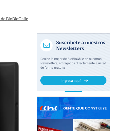
a de BioBioChile