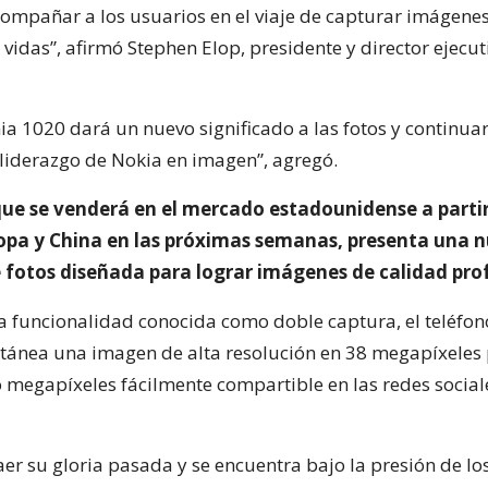
mpañar a los usuarios en el viaje de capturar imágenes
vidas”, afirmó Stephen Elop, presidente y director ejecut
ia 1020 dará un nuevo significado a las fotos y continua
 liderazgo de Nokia en imagen”, agregó.
 que se venderá en el mercado estadounidense a partir
opa y China en las próximas semanas, presenta una 
e fotos diseñada para lograr imágenes de calidad pro
a funcionalidad conocida como doble captura, el teléfo
ánea una imagen de alta resolución en 38 megapíxeles 
o megapíxeles fácilmente compartible en las redes social
er su gloria pasada y se encuentra bajo la presión de lo