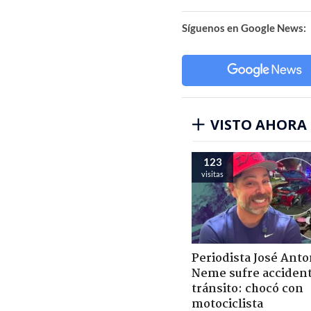
Síguenos en Google News:
VISTO AHORA
123
visitas
Periodista José Anto
Neme sufre acciden
tránsito: chocó con
motociclista