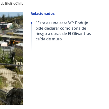
a de BioBioChile
Relacionados
"Esta es una estafa": Poduje
pide declarar como zona de
riesgo a obras de El Olivar tras
caída de muro