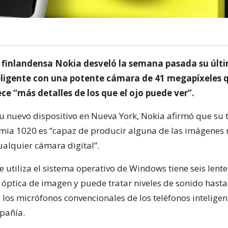
finlandensa Nokia desveló la semana pasada su últ
eligente con una potente cámara de 41 megapíxeles 
ce “más detalles de los que el ojo puede ver”.
su nuevo dispositivo en Nueva York, Nokia afirmó que su 
umia 1020 es “capaz de producir alguna de las imágenes 
alquier cámara digital”.
e utiliza el sistema operativo de Windows tiene seis lentes
 óptica de imagen y puede tratar niveles de sonido hasta
 los micrófonos convencionales de los teléfonos inteligen
pañía.