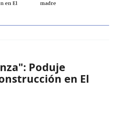
n en El
madre
nza": Poduje
nstrucción en El