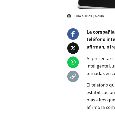
Lumia 1020 | Nokia
La compañía 
teléfono int
afirman, ofre
Al presentar 
inteligente L
tomadas en cu
El teléfono qu
estabilización
más altos que
afirmó la com