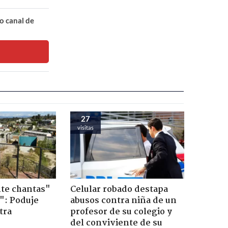
o canal de
27
visitas
te chantas"
Celular robado destapa
": Poduje
abusos contra niña de un
tra
profesor de su colegio y
r
del conviviente de su