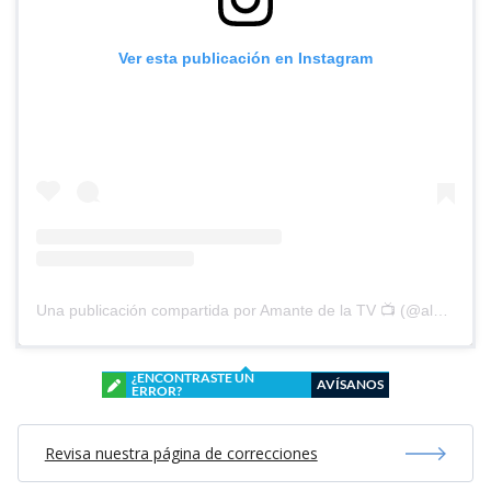
Ver esta publicación en Instagram
Una publicación compartida por Amante de la TV 📺 (@alguien_te_observa)
¿ENCONTRASTE UN
AVÍSANOS
ERROR?
Revisa nuestra página de correcciones