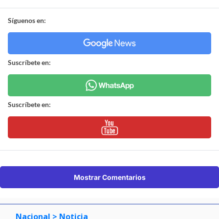
Síguenos en:
Suscríbete en:
Suscríbete en:
Mostrar Comentarios
Nacional
> Noticia