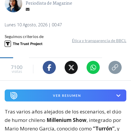
Periodista de Magazine
Lunes 10 Agosto, 2026 | 00:47
Seguimos criterios de
Ética y transparencia de BBCL
7100
visitas
VER RESUMEN
Tras varios años alejados de los escenarios, el dúo
de humor chileno
Millenium Show
, integrado por
Mario Moreno García, conocido como
“Turrón”
, y