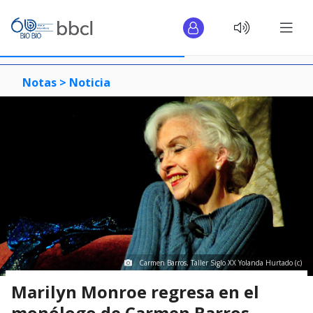
Notas >
Noticia
Carmen Barros, Taller Siglo XX Yolanda Hurtado (c)
Marilyn Monroe regresa en el
monólogo de Carmen Barros