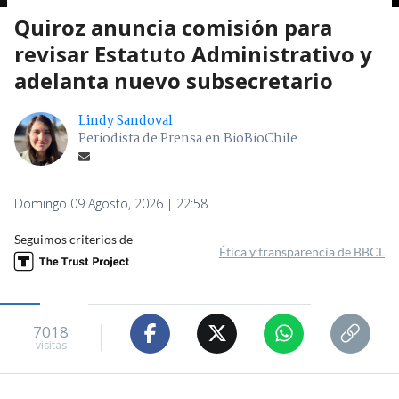
Quiroz anuncia comisión para
revisar Estatuto Administrativo y
adelanta nuevo subsecretario
Lindy Sandoval
Periodista de Prensa en BioBioChile
Domingo 09 Agosto, 2026 | 22:58
Seguimos criterios de
Ética y transparencia de BBCL
7018
visitas