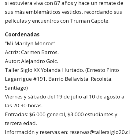
si estuviera viva con 87 años y hace un remate de
sus más emblemáticos vestidos, recordando sus
películas y encuentros con Truman Capote.
Coordenadas
“Mi Marilyn Monroe”
Actriz: Carmen Barros.
Autor: Alejandro Goic.
Taller Siglo XX Yolanda Hurtado. (Ernesto Pinto
Lagarrigue #191, Barrio Bellavista, Recoleta,
Santiago)
Viernes y sábado del 19 de julio al 10 de agosto a
las 20:30 horas.
Entradas: $6.000 general, $3.000 estudiantes y
tercera edad.
Información y reservas en: reservas@tallersiglo20.cl