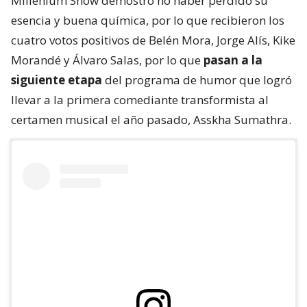
Millenium Show demostró no haber perdido su
esencia y buena química, por lo que recibieron los
cuatro votos positivos de Belén Mora, Jorge Alís, Kike
Morandé y Álvaro Salas, por lo que
pasan a la
siguiente etapa
del programa de humor que logró
llevar a la primera comediante transformista al
certamen musical el año pasado, Asskha Sumathra.