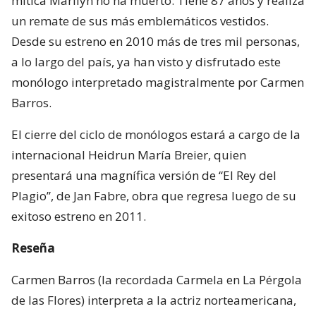
mítica Marilyn no ha muerto: Tiene 87 años y realiza
un remate de sus más emblemáticos vestidos.
Desde su estreno en 2010 más de tres mil personas,
a lo largo del país, ya han visto y disfrutado este
monólogo interpretado magistralmente por Carmen
Barros.
El cierre del ciclo de monólogos estará a cargo de la
internacional Heidrun María Breier, quien
presentará una magnífica versión de “El Rey del
Plagio”, de Jan Fabre, obra que regresa luego de su
exitoso estreno en 2011.
Reseña
Carmen Barros (la recordada Carmela en La Pérgola
de las Flores) interpreta a la actriz norteamericana,