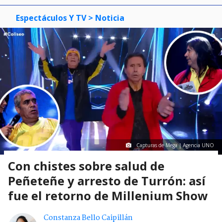
Espectáculos Y TV
> Noticia
Capturas de Mega | Agencia UNO
Con chistes sobre salud de
Peñeteñe y arresto de Turrón: así
fue el retorno de Millenium Show
Constanza Bello Caipillán