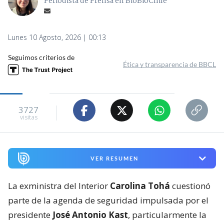
Periodista de Prensa en BioBioChile
Lunes 10 Agosto, 2026 | 00:13
Seguimos criterios de
Ética y transparencia de BBCL
3727
visitas
VER RESUMEN
La exministra del Interior
Carolina Tohá
cuestionó
parte de la agenda de seguridad impulsada por el
presidente
José Antonio Kast
, particularmente la