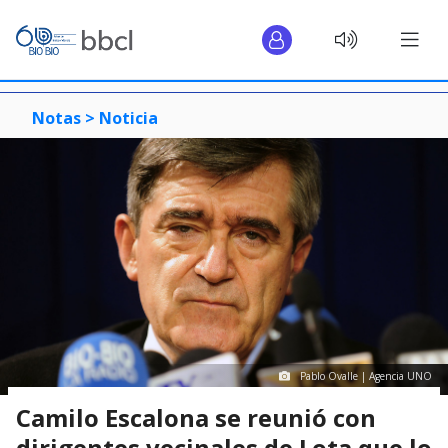
Notas >
Noticia
Pablo Ovalle | Agencia UNO
Camilo Escalona se reunió con
dirigentes vecinales de Lota que lo