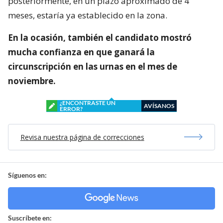
posteriormente, en un plazo aproximado de 4
meses, estaría ya establecido en la zona.
En la ocasión, también el candidato mostró
mucha confianza en que ganará la
circunscripción en las urnas en el mes de
noviembre.
¿ENCONTRASTE UN
AVÍSANOS
ERROR?
Revisa nuestra página de correcciones
Síguenos en:
Suscríbete en: