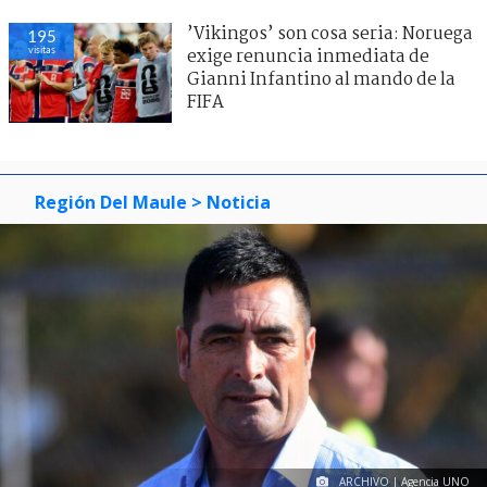
’Vikingos’ son cosa seria: Noruega
195
visitas
exige renuncia inmediata de
Gianni Infantino al mando de la
FIFA
Región Del Maule
> Noticia
ARCHIVO | Agencia UNO