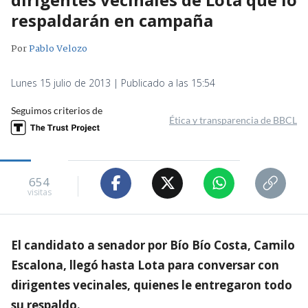
respaldarán en campaña
Por
Pablo Velozo
Lunes 15 julio de 2013 | Publicado a las 15:54
Seguimos criterios de
Ética y transparencia de BBCL
654
visitas
El candidato a senador por Bío Bío Costa, Camilo
Escalona, llegó hasta Lota para conversar con
dirigentes vecinales, quienes le entregaron todo
su respaldo.