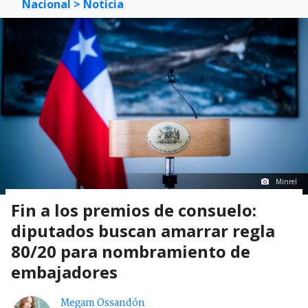
Nacional
> Noticia
Minrel
Fin a los premios de consuelo:
diputados buscan amarrar regla
80/20 para nombramiento de
embajadores
Megam Ossandón