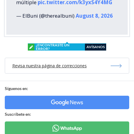
múltiple
pic.twitter.com/k3yxS4Y4MG
— ElBuni (@therealbuni)
August 8, 2026
¿ENCONTRASTE UN
AVÍSANOS
ERROR?
Revisa nuestra página de correcciones
Síguenos en:
Suscríbete en: