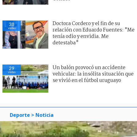
Doctora Cordero y el fin de su
38
visitas
relación con Eduardo Fuentes: "Me
tenía odio y envidia. Me
detestaba"
Un balón provocó un accidente
29
visitas
vehicular: la insólita situación que
se vivió en el fútbol uruguayo
Deporte
> Noticia