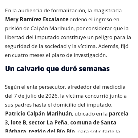
En la audiencia de formalización, la magistrada
Mery Ramírez Escalante
ordenó el ingreso en
prisión de Calpán Marihuán, por considerar que la
libertad del imputado constituye un peligro para la
seguridad de la sociedad y la víctima. Además, fijó
en cuatro meses el plazo de investigación.
Un calvario que duró semanas
Según el ente persecutor, alrededor del mediodía
del 7 de julio de 2026, la víctima concurrió junto a
sus padres hasta el domicilio del imputado,
Patricio Calpán Marihuán
, ubicado en la
parcela
3, lote B, sector La Peña, comuna de Santa
Bárbara, región del Bío Bío
, para solicitarle la