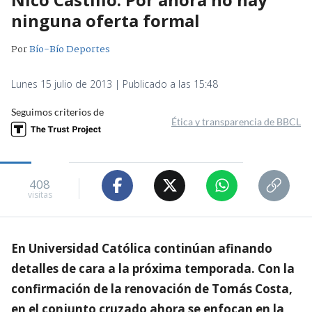
ninguna oferta formal
Por
Bío-Bío Deportes
Lunes 15 julio de 2013 | Publicado a las 15:48
Seguimos criterios de
Ética y transparencia de BBCL
408
visitas
En Universidad Católica continúan afinando
detalles de cara a la próxima temporada. Con la
confirmación de la renovación de Tomás Costa,
en el conjunto cruzado ahora se enfocan en la