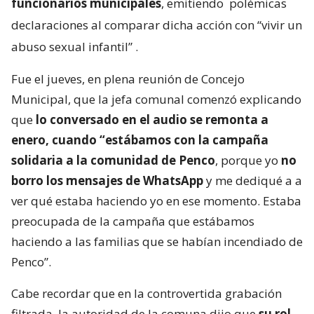
funcionarios municipales
, emitiendo
polémicas
declaraciones al comparar dicha acción con “vivir un
abuso sexual infantil”
.
Fue el jueves, en plena reunión de Concejo
Municipal, que la jefa comunal comenzó explicando
que
lo conversado en el audio se remonta a
enero, cuando “estábamos con la campaña
solidaria a la comunidad de Penco
, porque yo
no
borro los mensajes de WhatsApp
y me dediqué a a
ver qué estaba haciendo yo en ese momento. Estaba
preocupada de la campaña que estábamos
haciendo a las familias que se habían incendiado de
Penco”.
Cabe recordar que en la controvertida grabación
filtrada, la autoridad de la comuna dijo que
su rol