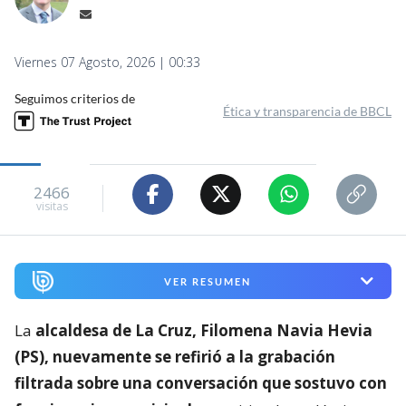
Viernes 07 Agosto, 2026 | 00:33
Seguimos criterios de
Ética y transparencia de BBCL
2466
visitas
VER RESUMEN
La
alcaldesa de La Cruz, Filomena Navia Hevia
(PS), nuevamente se refirió a la grabación
filtrada sobre una conversación que sostuvo con