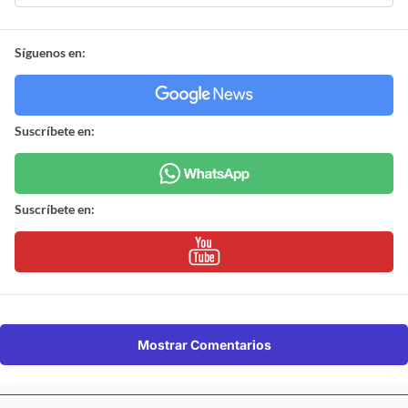
Síguenos en:
Suscríbete en:
Suscríbete en:
Mostrar Comentarios