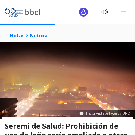
Notas >
Noticia
Hector Andrade | Agencia UNO
Seremi de Salud: Prohibición de
uso de leña sería ampliada a otras