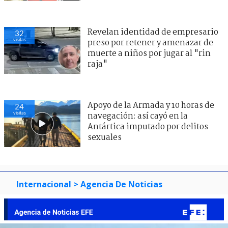
Revelan identidad de empresario
32
visitas
preso por retener y amenazar de
muerte a niños por jugar al "rin
raja"
Apoyo de la Armada y 10 horas de
24
visitas
navegación: así cayó en la
Antártica imputado por delitos
sexuales
Internacional
> Agencia De Noticias