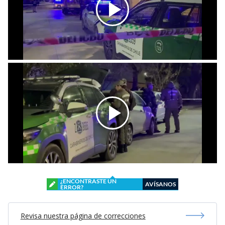
¿ENCONTRASTE UN
AVÍSANOS
ERROR?
Revisa nuestra página de correcciones