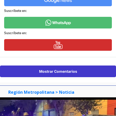
Suscríbete en:
Suscríbete en:
Mostrar Comentarios
Región Metropolitana
> Noticia