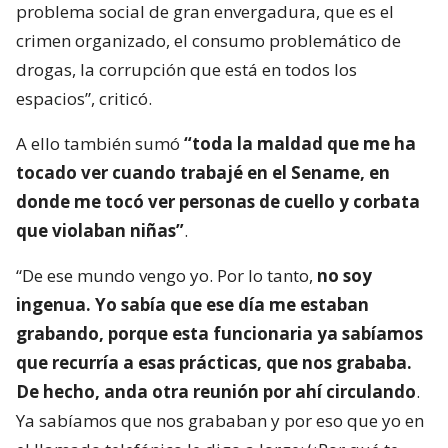
problema social de gran envergadura, que es el
crimen organizado, el consumo problemático de
drogas, la corrupción que está en todos los
espacios”, criticó.
A ello también sumó
“toda la maldad que me ha
tocado ver cuando trabajé en el Sename, en
donde me tocó ver personas de cuello y corbata
que violaban niñas”
.
“De ese mundo vengo yo. Por lo tanto,
no soy
ingenua. Yo sabía que ese día me estaban
grabando, porque esta funcionaria ya sabíamos
que recurría a esas prácticas, que nos grababa.
De hecho, anda otra reunión por ahí circulando
.
Ya sabíamos que nos grababan y por eso que yo en