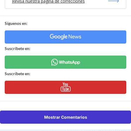
Revisa nuestra página de correcciones
Síguenos en:
Suscríbete en:
Suscríbete en:
Mostrar Comentarios