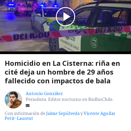
Homicidio en La Cisterna: riña en
cité deja un hombre de 29 años
fallecido con impactos de bala
Antonio González
Periodista. Editor nocturno en BioBioChile.
Con información de
Jaime Sepúlveda
y
Vicente Aguilar
Petit-Laurent