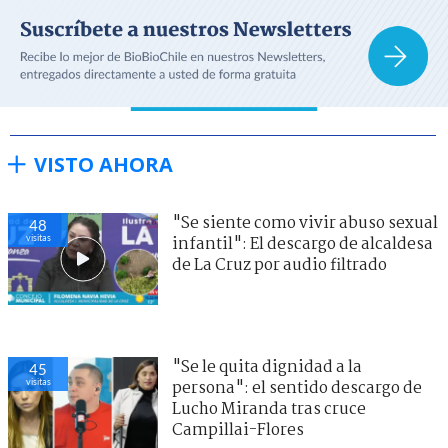
VISTO AHORA
"Se siente como vivir abuso sexual
48
visitas
infantil": El descargo de alcaldesa
de La Cruz por audio filtrado
"Se le quita dignidad a la
45
visitas
persona": el sentido descargo de
Lucho Miranda tras cruce
Campillai-Flores