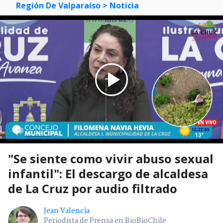
Región De Valparaíso
> Noticia
"Se siente como vivir abuso sexual
infantil": El descargo de alcaldesa
de La Cruz por audio filtrado
Jean Valencia
Periodista de Prensa en BioBioChile