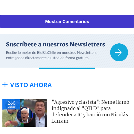
Mostrar Comentarios
VISTO AHORA
"Agresivo y clasista": Neme llamó
260
visitas
indignado al "QTLD" para
defender a JC y barrió con Nicolás
Larraín