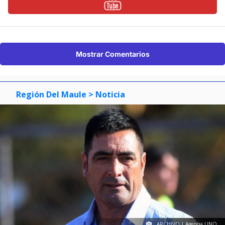
Mostrar Comentarios
Región Del Maule
> Noticia
ARCHIVO | Agencia UNO