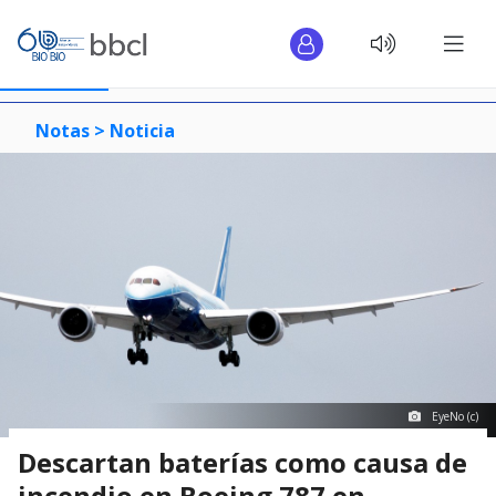
Notas >
Noticia
EyeNo (c)
Descartan baterías como causa de
incendio en Boeing 787 en