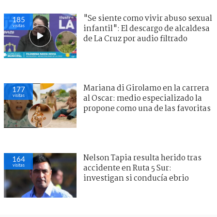
"Se siente como vivir abuso sexual
185
visitas
infantil": El descargo de alcaldesa
de La Cruz por audio filtrado
Mariana di Girolamo en la carrera
177
visitas
al Oscar: medio especializado la
propone como una de las favoritas
Nelson Tapia resulta herido tras
164
visitas
accidente en Ruta 5 Sur:
investigan si conducía ebrio