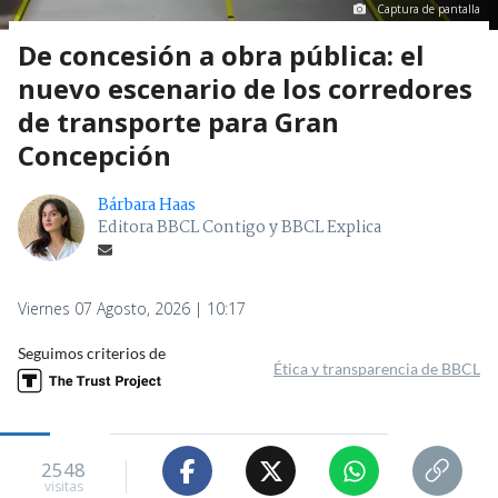
Captura de pantalla
De concesión a obra pública: el
nuevo escenario de los corredores
de transporte para Gran
Concepción
Bárbara Haas
Editora BBCL Contigo y BBCL Explica
Viernes 07 Agosto, 2026 | 10:17
Seguimos criterios de
Ética y transparencia de BBCL
2548
visitas