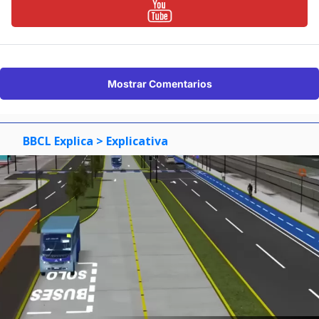
Mostrar Comentarios
BBCL Explica
> Explicativa