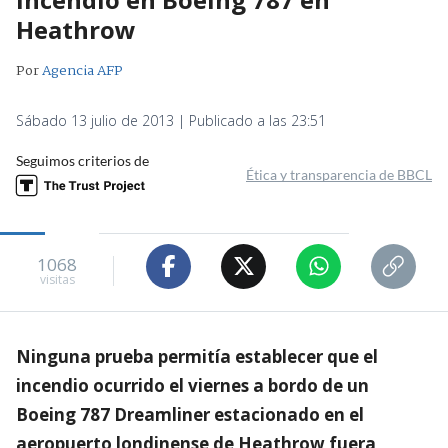
Heathrow
Por
Agencia AFP
Sábado 13 julio de 2013 | Publicado a las 23:51
Seguimos criterios de
Ética y transparencia de BBCL
1068
visitas
Ninguna prueba permitía establecer que el
incendio ocurrido el viernes a bordo de un
Boeing 787 Dreamliner estacionado en el
aeropuerto londinense de Heathrow fuera