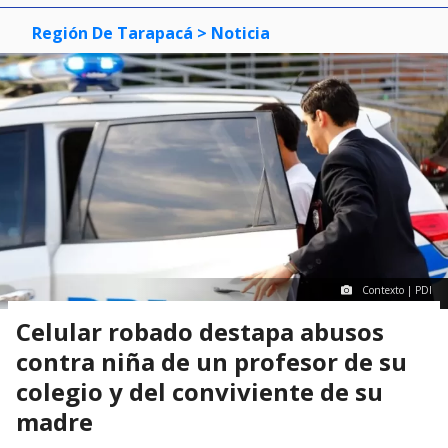
Región De Tarapacá
> Noticia
Contexto | PDI
Celular robado destapa abusos
contra niña de un profesor de su
colegio y del conviviente de su
madre