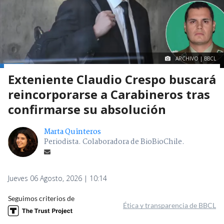
ARCHIVO | BBCL
Exteniente Claudio Crespo buscará
reincorporarse a Carabineros tras
confirmarse su absolución
Marta Quinteros
Periodista. Colaboradora de BioBioChile.
Jueves 06 Agosto, 2026 | 10:14
Seguimos criterios de
Ética y transparencia de BBCL