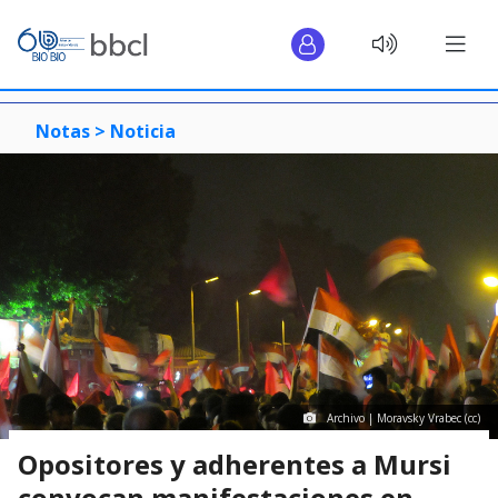
Notas >
Noticia
Archivo | Moravsky Vrabec (cc)
Opositores y adherentes a Mursi
convocan manifestaciones en