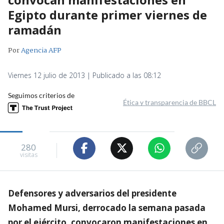
Egipto durante primer viernes de
ramadán
Por
Agencia AFP
Viernes 12 julio de 2013 | Publicado a las 08:12
Seguimos criterios de
Ética y transparencia de BBCL
280
visitas
Defensores y adversarios del presidente
Mohamed Mursi, derrocado la semana pasada
por el ejército, convocaron manifestaciones en