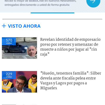
VISTO AHORA
Revelan identidad de empresario
570
visitas
preso por retener y amenazar de
muerte a niños por jugar al "rin
raja"
"Hueón, tenemos familia": Silber
229
visitas
devela ante fiscalía pelea entre
Vargas y Lagos por pagos a
Migueles