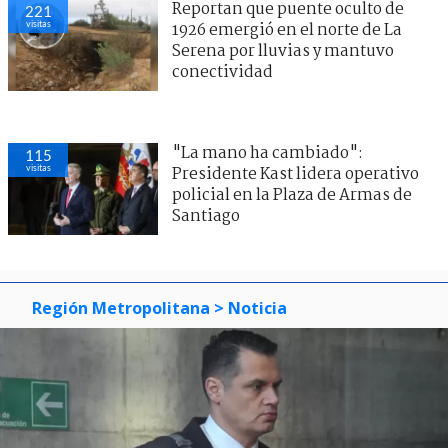
Reportan que puente oculto de
221
visitas
1926 emergió en el norte de La
Serena por lluvias y mantuvo
conectividad
"La mano ha cambiado":
115
visitas
Presidente Kast lidera operativo
policial en la Plaza de Armas de
Santiago
Región Metropolitana
> Noticia