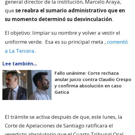
general director de la institución, Marcelo Araya,
que
se reabra el sumario administrativo que en
su momento determinó su desvinculación
.
El objetivo: limpiar su nombre y volver a vestir el
uniforme verde.
Esa es su principal meta
,
comentó
a La Tercera
.
Lee también...
Fallo unánime: Corte rechaza
anular juicio contra Claudio Crespo
y confirma absolución en caso
Gatica
El trámite se activa después de que, este lunes, la
Corte de Apelaciones de Santiago ratificara el
veredicto absolutorio que el Cuarto Tribunal Oral