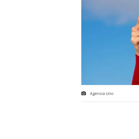
Agencia Uno
Por estos días