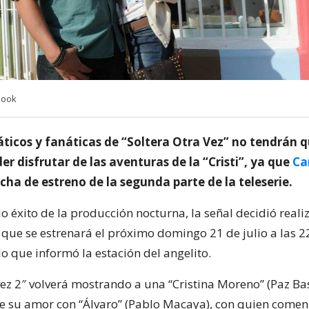
book
náticos y fanáticas de “Soltera Otra Vez” no tendrán 
r disfrutar de las aventuras de la “Cristi”, ya que
Ca
cha de estreno de la segunda parte de la teleserie.
o éxito de la producción nocturna, la señal decidió reali
 que se estrenará el próximo domingo 21 de julio a las 2
o que informó la estación del angelito.
 vez 2″ volverá mostrando a una “Cristina Moreno” (Paz B
e su amor con “Álvaro” (Pablo Macaya), con quien come