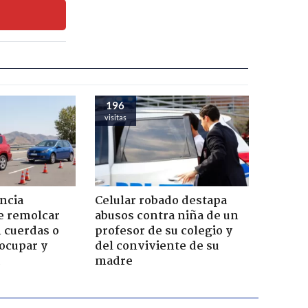
196
visitas
ncia
Celular robado destapa
e remolcar
abusos contra niña de un
 cuerdas o
profesor de su colegio y
ocupar y
del conviviente de su
madre