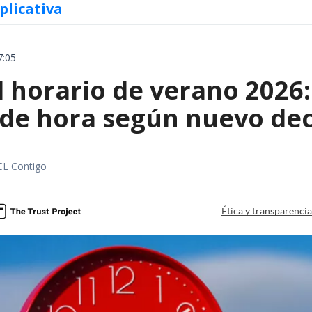
plicativa
7:05
l horario de verano 2026
 de hora según nuevo de
CL Contigo
Ética y transparenci