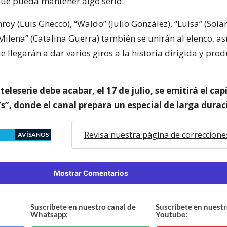
 que pueda mantener algo serio.
roy (Luis Gnecco), “Waldo” (Julio González), “Luisa” (Sola
Milena” (Catalina Guerra) también se unirán al elenco, a
 llegarán a dar varios giros a la historia dirigida y pro
eleserie debe acabar, el 17 de julio, se emitirá el capí
s”, donde el canal prepara un especial de larga durac
Revisa nuestra página de correccione
AVÍSANOS
Mostrar Comentarios
Suscríbete en nuestro canal de
Suscríbete en nuestr
Whatsapp:
Youtube: