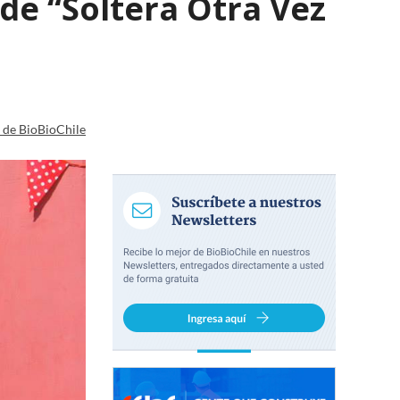
de “Soltera Otra Vez
a de BioBioChile