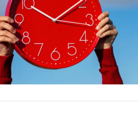
VER RESUMEN
, gran parte de Chile se encuentra bajo el horario de invie