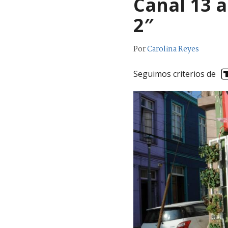
Canal 13 a
2″
Por
Carolina Reyes
Seguimos criterios de