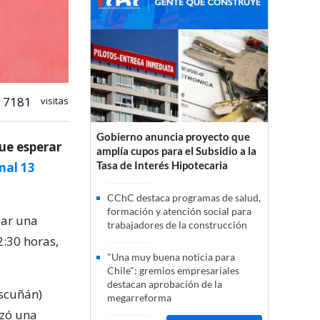
7181
visitas
Gobierno anuncia proyecto que
que esperar
amplía cupos para el Subsidio a la
Tasa de Interés Hipotecaria
nal 13
CChC destaca programas de salud,
formación y atención social para
zar una
trabajadores de la construcción
2:30 horas,
"Una muy buena noticia para
Chile": gremios empresariales
destacan aprobación de la
ascuñán)
megarreforma
nzó una