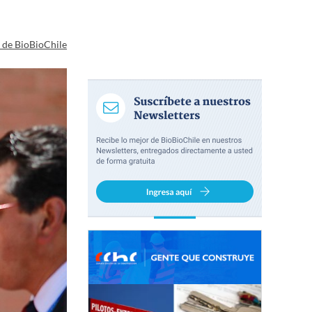
a de BioBioChile