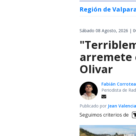
Región de Valpar
Sábado 08 Agosto, 2026 | 0
"Terrible
arremete 
Olivar
Fabián Corrotea
Periodista de Rad
Publicado por
Jean Valenci
Seguimos criterios de