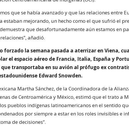
mos que se había avanzado y que las relaciones entre E
a estaban mejorando, un hecho como el que sufrió el pr
s demuestra que desafortunadamente aún estamos en pa
relaciones”, añadió.
io forzado la semana pasada a aterrizar en Viena, c
ar el espacio aéreo de Francia, Italia, España y Portu
 que transportaba en su avión al prófugo ex contrati
a estadounidense Edward Snowden.
mexicana Martha Sánchez, de la Coordinadora de la Alianz
enas de Centroamérica y México, estimó que el trato a M
los pueblos indígenas latinoamericanos en el sentido q
ndenados por siempre a estar en los roles invisibles e inf
 toma de decisiones”.