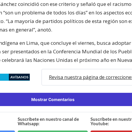
nchez coincidió con ese criterio y señaló que el racismo
n “son un problema de todos los días” en los aspectos e
ico. “La mayoría de partidos políticos de esta región son 
nas en general”, anotó.
indígena en Lima, que concluye el viernes, busca adopta
ser presentados en la Conferencia Mundial de los Pueb
 celebrará las Naciones Unidas el próximo año en Nueva
Revisa nuestra página de correccione
AVÍSANOS
Mostrar Comentarios
Suscríbete en nuestro canal de
Suscríbete en nuestr
Whatsapp:
Youtube: