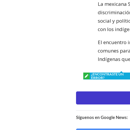
La mexicana Sá
discriminació
social y polít
con los indíge
El encuentro 
comunes para 
Indígenas que
¿ENCONTRASTE UN
ERROR?
Síguenos en Google News: