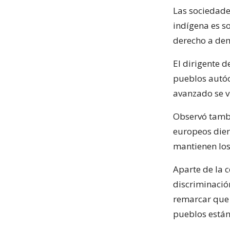
Las sociedade
indígena es so
derecho a dem
El dirigente d
pueblos autóc
avanzado se v
Observó tambi
europeos dier
mantienen los
Aparte de la 
discriminació
remarcar que 
pueblos están