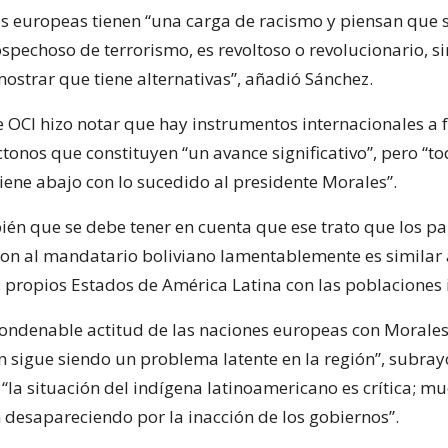
s europeas tienen “una carga de racismo y piensan que s
spechoso de terrorismo, es revoltoso o revolucionario, si
ostrar que tiene alternativas”, añadió Sánchez.
e OCI hizo notar que hay instrumentos internacionales a f
tonos que constituyen “un avance significativo”, pero “to
iene abajo con lo sucedido al presidente Morales”.
én que se debe tener en cuenta que ese trato que los pa
on al mandatario boliviano lamentablemente es similar 
 propios Estados de América Latina con las poblaciones 
condenable actitud de las naciones europeas con Morales,
n sigue siendo un problema latente en la región”, subray
“la situación del indígena latinoamericano es crítica; m
 desapareciendo por la inacción de los gobiernos”.