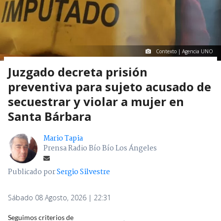
Contexto | Agencia UNO
Juzgado decreta prisión
preventiva para sujeto acusado de
secuestrar y violar a mujer en
Santa Bárbara
Mario Tapia
Prensa Radio Bío Bío Los Ángeles
Publicado por
Sergio Silvestre
Sábado 08 Agosto, 2026 | 22:31
Seguimos criterios de