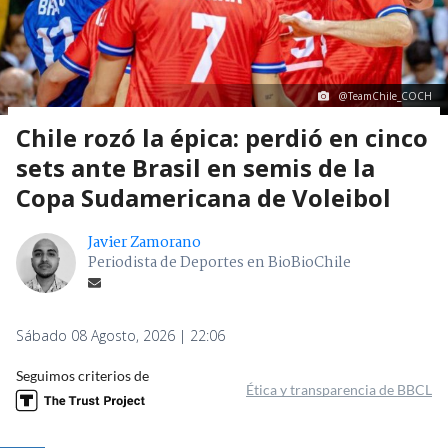
@TeamChile_COCH
Chile rozó la épica: perdió en cinco
sets ante Brasil en semis de la
Copa Sudamericana de Voleibol
Javier Zamorano
Periodista de Deportes en BioBioChile
Sábado 08 Agosto, 2026 | 22:06
Seguimos criterios de
Ética y transparencia de BBCL