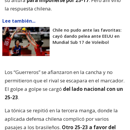
su altura
para imponerse por 25-17
. Pero ahí vino
la respuesta chilena.
Lee también...
Chile no pudo ante las favoritas:
cayó dando pelea ante EEUU en
Mundial Sub 17 de Voleibol
Los “Guerreros” se afianzaron en la cancha y no
permitieron que el rival se escapara en el marcador.
El golpe a golpe se cargó
del lado nacional con un
25-23
.
La tónica se repitió en la tercera manga, donde la
aplicada defensa chilena complicó por varios
pasajes a los brasileños.
Otro 25-23 a favor del