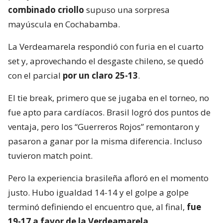
combinado criollo
supuso una sorpresa
mayúscula en Cochabamba.
La Verdeamarela respondió con furia en el cuarto
set y, aprovechando el desgaste chileno, se quedó
con el parcial
por un claro 25-13
.
El tie break, primero que se jugaba en el torneo, no
fue apto para cardíacos. Brasil logró dos puntos de
ventaja, pero los “Guerreros Rojos” remontaron y
pasaron a ganar por la misma diferencia. Incluso
tuvieron match point.
Pero la experiencia brasileña afloró en el momento
justo. Hubo igualdad 14-14 y el golpe a golpe
terminó definiendo el encuentro que, al final,
fue
19-17 a favor de la Verdeamarela
.