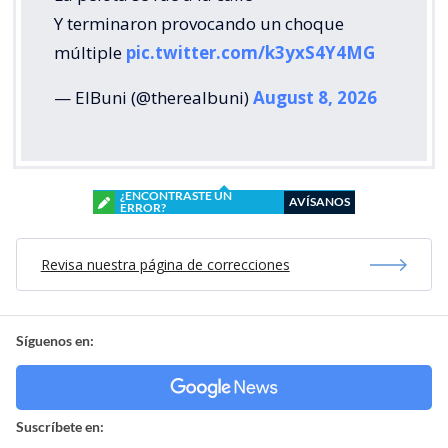
Y terminaron provocando un choque
múltiple
pic.twitter.com/k3yxS4Y4MG
— ElBuni (@therealbuni)
August 8, 2026
¿ENCONTRASTE UN
AVÍSANOS
ERROR?
Revisa nuestra página de correcciones
Síguenos en:
Suscríbete en: