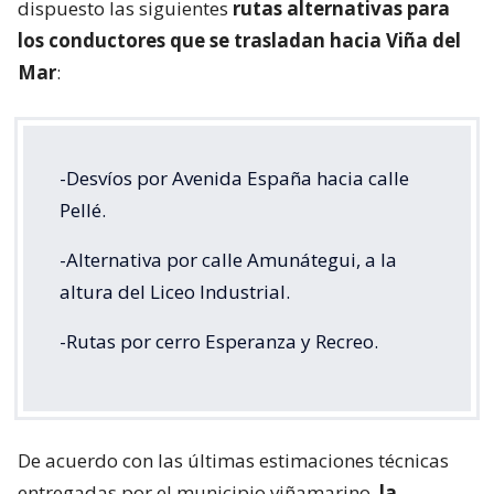
dispuesto las siguientes
rutas alternativas para
los conductores que se trasladan hacia Viña del
Mar
:
-Desvíos por Avenida España hacia calle
Pellé.
-Alternativa por calle Amunátegui, a la
altura del Liceo Industrial.
-Rutas por cerro Esperanza y Recreo.
De acuerdo con las últimas estimaciones técnicas
entregadas por el municipio viñamarino,
la