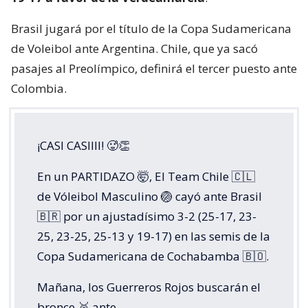
Brasil jugará por el título de la Copa Sudamericana
de Voleibol ante Argentina. Chile, que ya sacó
pasajes al Preolímpico, definirá el tercer puesto ante
Colombia.
¡CASI CASIIII! 🥵👏
En un PARTIDAZO 🤯, El Team Chile 🇨🇱
de Vóleibol Masculino 🏐 cayó ante Brasil
🇧🇷 por un ajustadísimo 3-2 (25-17, 23-
25, 23-25, 25-13 y 19-17) en las semis de la
Copa Sudamericana de Cochabamba 🇧🇴.
Mañana, los Guerreros Rojos buscarán el
bronce 🥉 ante…