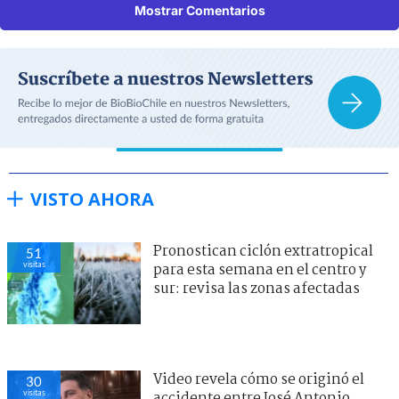
Mostrar Comentarios
VISTO AHORA
Pronostican ciclón extratropical
51
visitas
para esta semana en el centro y
sur: revisa las zonas afectadas
Video revela cómo se originó el
30
visitas
accidente entre José Antonio