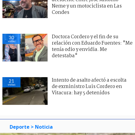
Neme y un motociclista en Las
Condes
Doctora Cordero y el fin de su
30
visitas
relación con Eduardo Fuentes: "Me
tenía odio y envidia. Me
detestaba"
Intento de asalto afectó a escolta
21
visitas
de exministro Luis Cordero en
Vitacura: hay 5 detenidos
Deporte
> Noticia