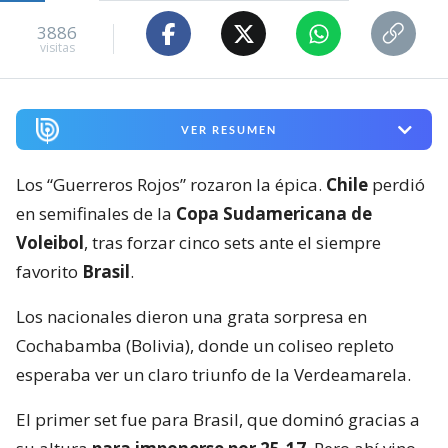
3886
visitas
VER RESUMEN
Los “Guerreros Rojos” rozaron la épica.
Chile
perdió
en semifinales de la
Copa Sudamericana de
Voleibol
, tras forzar cinco sets ante el siempre
favorito
Brasil
.
Los nacionales dieron una grata sorpresa en
Cochabamba (Bolivia), donde un coliseo repleto
esperaba ver un claro triunfo de la Verdeamarela.
El primer set fue para Brasil, que dominó gracias a