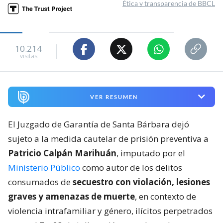
Ética y transparencia de BBCL
10.214
visitas
VER RESUMEN
El Juzgado de Garantía de Santa Bárbara dejó
sujeto a la medida cautelar de prisión preventiva a
Patricio Calpán Marihuán
, imputado por el
Ministerio Público
como autor de los delitos
consumados de
secuestro con violación, lesiones
graves y amenazas de muerte
, en contexto de
violencia intrafamiliar y género, ilícitos perpetrados