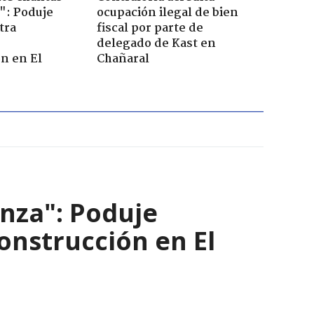
": Poduje
ocupación ilegal de bien
tra
fiscal por parte de
r
delegado de Kast en
n en El
Chañaral
nza": Poduje
nstrucción en El