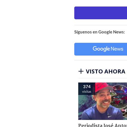
Síguenos en Google News:
VISTO AHORA
374
visitas
Periodista José Anto