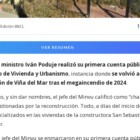
1
Edición BBCL
VER RESUMEN
l
ministro Iván Poduje realizó su primera cuenta públ
io de Vivienda y Urbanismo
, instancia donde
se volvió a
ón de Viña del Mar tras el megaincendio de 2024
.
o, y sin dar nombres, el jefe del Minvu calificó como “cha
ionadas por la reconstrucción. Todo, a días del inicio d
cializados en las viviendas de la constructora San Sebast
r.
l jefe del Minvu se enmarcaron en su primera cuenta púb