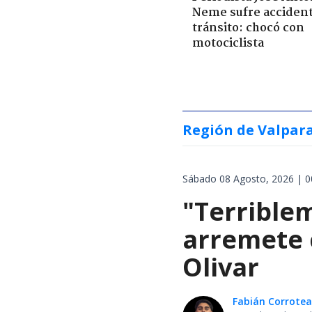
Neme sufre acciden
tránsito: chocó con
motociclista
Región de Valpar
Sábado 08 Agosto, 2026 | 0
"Terrible
arremete 
Olivar
Fabián Corrotea