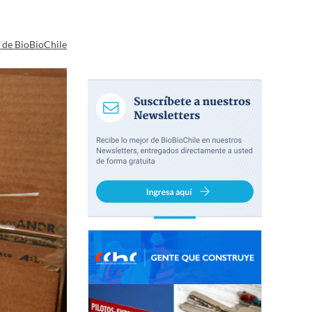
a de BioBioChile