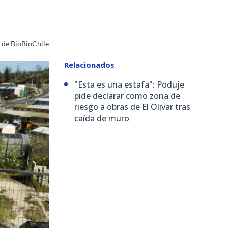
a de BioBioChile
Relacionados
"Esta es una estafa": Poduje
pide declarar como zona de
riesgo a obras de El Olivar tras
caída de muro