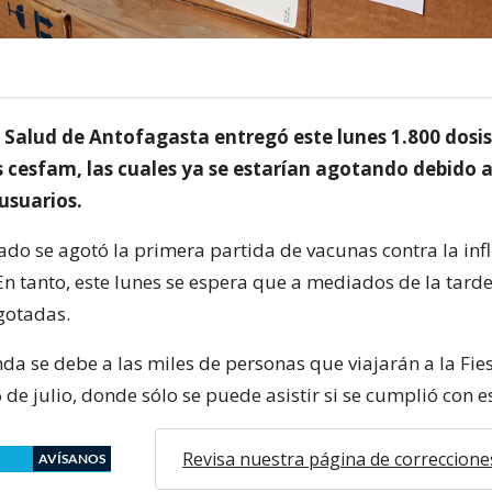
e Salud de Antofagasta entregó este lunes 1.800 dosis
s cesfam, las cuales ya se estarían agotando debido a
usuarios.
sado se agotó la primera partida de vacunas contra la inf
En tanto, este lunes se espera que a mediados de la tard
gotadas.
da se debe a las miles de personas que viajarán a la Fie
 de julio, donde sólo se puede asistir si se cumplió con e
Revisa nuestra página de correccione
AVÍSANOS