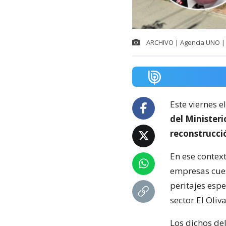
ARCHIVO | Agencia UNO | 
Este viernes e
del Minister
reconstrucci
En ese context
empresas cuest
peritajes espe
sector El Oliva
Los dichos de