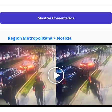
Mostrar Comentarios
Región Metropolitana
> Noticia