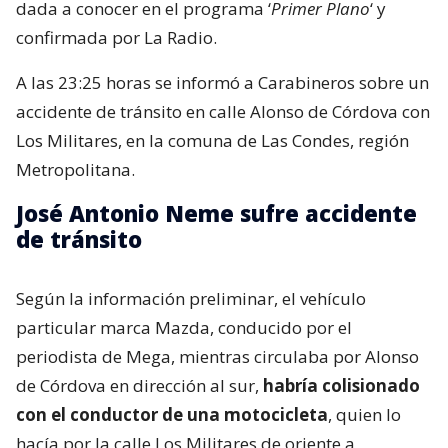
dada a conocer en el programa ‘
Primer Plano
‘ y
confirmada por La Radio.
A las 23:25 horas se informó a Carabineros sobre un
accidente de tránsito en calle Alonso de Córdova con
Los Militares, en la comuna de Las Condes, región
Metropolitana.
José Antonio Neme sufre accidente
de tránsito
Según la información preliminar, el vehículo
particular marca Mazda, conducido por el
periodista de Mega, mientras circulaba por Alonso
de Córdova en dirección al sur,
habría colisionado
con el conductor de una motocicleta
, quien lo
hacía por la calle Los Militares de oriente a