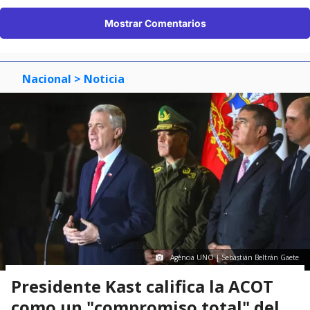
Mostrar Comentarios
Nacional
> Noticia
Agencia UNO | Sebastián Beltrán Gaete
Presidente Kast califica la ACOT
como un "compromiso total" del