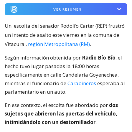
VER RESUMEN
Un
escolta del senador Rodolfo Carter (REP) frustró
un intento de asalto este viernes en la comuna de
Vitacura
,
región Metropolitana (RM)
.
Según información obtenida por
Radio Bío Bío
, el
hecho tuvo lugar pasadas la 18:00 horas
específicamente en calle Candelaria Goyenechea,
mientras el funcionario de
Carabineros
esperaba al
parlamentario en un auto.
En ese contexto, el escolta fue abordado por
dos
sujetos que abrieron las puertas del vehículo,
intimidándolo con un destornillador
.