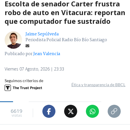
Escolta de senador Carter frustra
robo de auto en Vitacura: reportan
que computador fue sustraído
Jaime Sepúlveda
Periodista Policial Radio Bío Bío Santiago
Publicado por
Jean Valencia
Viernes 07 Agosto, 2026 | 23:33
Seguimos criterios de
Ética y transparencia de BBCL
6619
visitas