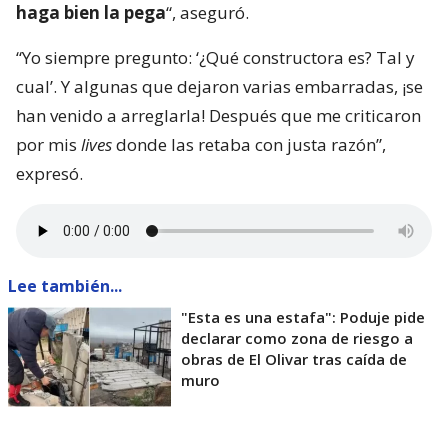
haga bien la pega
“, aseguró.
“Yo siempre pregunto: ‘¿Qué constructora es? Tal y
cual’. Y algunas que dejaron varias embarradas, ¡se
han venido a arreglarla! Después que me criticaron
por mis
lives
donde las retaba con justa razón”,
expresó.
Lee también...
"Esta es una estafa": Poduje pide
declarar como zona de riesgo a
obras de El Olivar tras caída de
muro