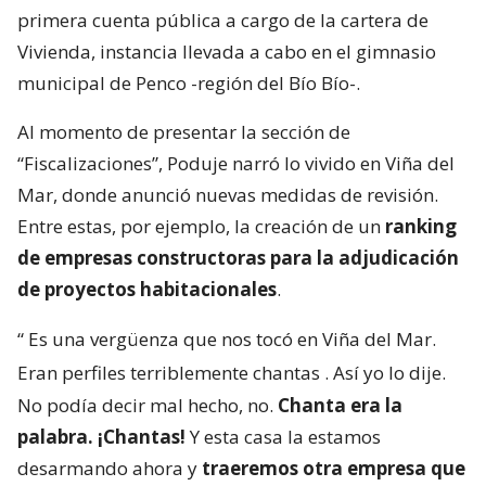
primera cuenta pública a cargo de la cartera de
Vivienda, instancia llevada a cabo en el gimnasio
municipal de Penco -región del Bío Bío-.
Al momento de presentar la sección de
“Fiscalizaciones”, Poduje narró lo vivido en Viña del
Mar, donde anunció nuevas medidas de revisión.
Entre estas, por ejemplo, la creación de un
ranking
de empresas constructoras para la adjudicación
de proyectos habitacionales
.
“
Es una vergüenza que nos tocó en Viña del Mar.
Eran perfiles terriblemente chantas
. Así yo lo dije.
No podía decir mal hecho, no.
Chanta era la
palabra. ¡Chantas!
Y esta casa la estamos
desarmando ahora y
traeremos otra empresa que