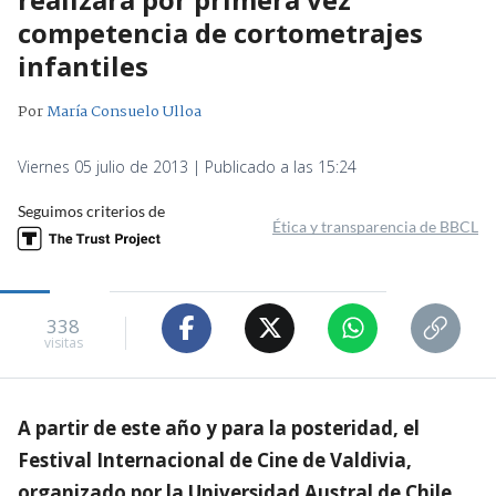
competencia de cortometrajes
infantiles
Por
María Consuelo Ulloa
Viernes 05 julio de 2013 | Publicado a las 15:24
Seguimos criterios de
Ética y transparencia de BBCL
338
visitas
A partir de este año y para la posteridad, el
Festival Internacional de Cine de Valdivia,
organizado por la Universidad Austral de Chile,