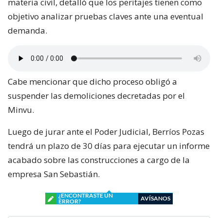
materia civil, detalló que los peritajes tienen como
objetivo analizar pruebas claves ante una eventual
demanda.
Cabe mencionar que dicho proceso obligó a
suspender las demoliciones decretadas por el
Minvu.
Luego de jurar ante el Poder Judicial, Berríos Pozas
tendrá un plazo de 30 días para ejecutar un informe
acabado sobre las construcciones a cargo de la
empresa San Sebastián.
¿ENCONTRASTE UN
AVÍSANOS
ERROR?