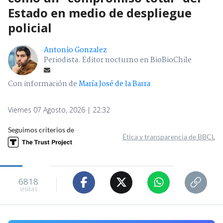
Estado en medio de despliegue
policial
Antonio Gonzalez
Periodista. Editor nocturno en BioBioChile
Con información de
María José de la Barra
Viernes 07 Agosto, 2026 | 22:32
Seguimos criterios de
Ética y transparencia de BBCL
6818
visitas