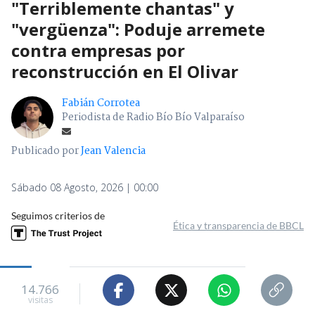
"Terriblemente chantas" y
"vergüenza": Poduje arremete
contra empresas por
reconstrucción en El Olivar
Fabián Corrotea
Periodista de Radio Bío Bío Valparaíso
Publicado por
Jean Valencia
Sábado 08 Agosto, 2026 | 00:00
Seguimos criterios de
Ética y transparencia de BBCL
14.766
visitas