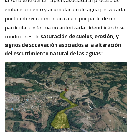
la zona este del terraplén, asociada al proceso de
embancamiento y acumulación de agua provocada
por la intervención de un cauce por parte de un
particular de forma no autorizada
, identificándose
condiciones de
saturación de suelos, erosión, y
signos de socavación asociados a la alteración
del escurrimiento natural de las aguas
“.