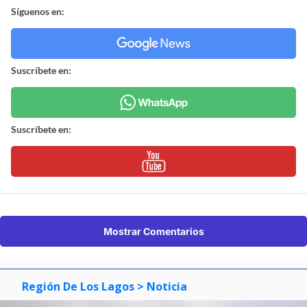
Síguenos en:
Suscríbete en:
Suscríbete en:
Mostrar Comentarios
Región De Los Lagos
> Noticia