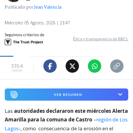
Publicado por
Jean Valencia
Miércoles 05 Agosto, 2026 | 23:47
Seguimos criterios de
Ética y transparencia de BBCL
3354
visitas
VER RESUMEN
Las
autoridades declararon este miércoles Alerta
Amarilla para la comuna de Castro
–
región de Los
Lagos
-, como
consecuencia de la erosión en el