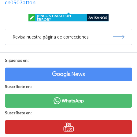
cn0507atton
¿ENCONTRASTE UN
AVÍSANOS
ERROR?
Revisa nuestra página de correcciones
Síguenos en:
Suscríbete en:
Suscríbete en: