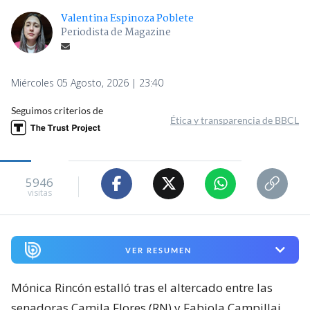
Valentina Espinoza Poblete
Periodista de Magazine
Miércoles 05 Agosto, 2026 | 23:40
Seguimos criterios de
Ética y transparencia de BBCL
5946
visitas
VER RESUMEN
Mónica Rincón estalló tras el altercado entre las
senadoras Camila Flores (RN) y Fabiola Campillai