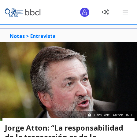
Notas >
Entrevista
Hans Scott | Agencia UNO
Jorge Atton: “La responsabilidad
de la transacción es de la