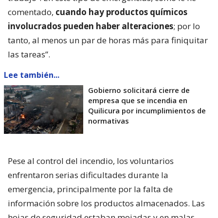
comentado,
cuando hay productos químicos
involucrados pueden haber alteraciones
; por lo
tanto, al menos un par de horas más para finiquitar
las tareas”.
Lee también...
Gobierno solicitará cierre de
empresa que se incendia en
Quilicura por incumplimientos de
normativas
Pese al control del incendio, los voluntarios
enfrentaron serias dificultades durante la
emergencia, principalmente por la falta de
información sobre los productos almacenados. Las
hojas de seguridad estaban mojadas y en malas