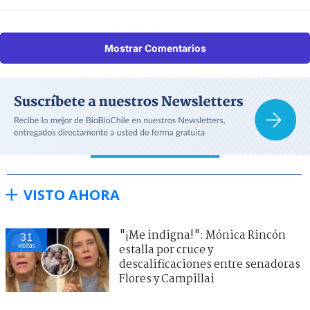
Mostrar Comentarios
VISTO AHORA
"¡Me indigna!": Mónica Rincón
31
visitas
estalla por cruce y
descalificaciones entre senadoras
Flores y Campillai