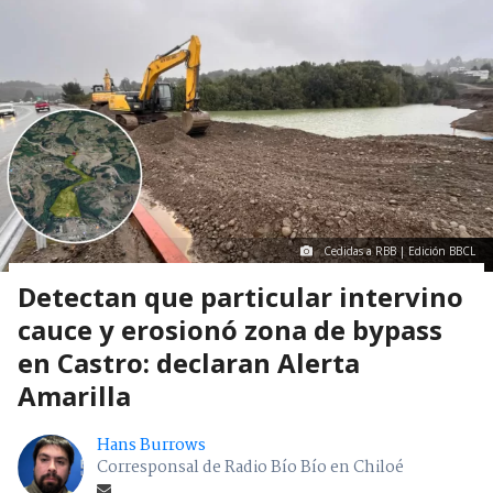
Cedidas a RBB | Edición BBCL
Detectan que particular intervino
cauce y erosionó zona de bypass
en Castro: declaran Alerta
Amarilla
Hans Burrows
Corresponsal de Radio Bío Bío en Chiloé