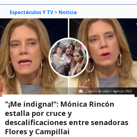
Espectáculos Y TV
> Noticia
Captura de video / Agencia UNO
"¡Me indigna!": Mónica Rincón
estalla por cruce y
descalificaciones entre senadoras
Flores y Campillai