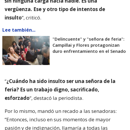
sin ninguna carga hacia nadie. Es una
vergüenza. Ese y otro tipo de intentos de
insulto
“, criticó.
Lee también...
"Delincuente" y "señora de feria":
Campillai y Flores protagonizan
duro enfrentamiento en el Senado
“
¿Cuándo ha sido insulto ser una señora de la
feria? Es un trabajo digno, sacrificado,
esforzado
“, destacó la periodista.
Por lo mismo, mandó un recado a las senadoras:
“Entonces, incluso en sus momentos de mayor
pasión y de indignación, llamaría a todas las