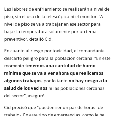
Las labores de enfriamiento se realizarán a nivel de
piso, sin el uso de la telescópica ni el monitor. “A
nivel de piso se va a trabajar en ese sector para
bajar la temperatura solamente por un tema
preventivo”, detalló Cid.
En cuanto al riesgo por toxicidad, el comandante
descartó peligro para la población cercana. “En este
momento
tenemos una cantidad de humo
mínima que se va a ver ahora que realicemos
algunos trabajos
, por lo tanto
no hay riesgo a la
salud de los vecinos
ni las poblaciones cercanas
del sector”, aseguró.
Cid precisó que “pueden ser un par de horas -de
trabajo-. En este tipo de emergencias, como le he