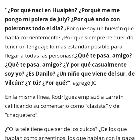
“¿Por qué nací en Hualpén? ¿Porqué me me
pongo mi polera de July? ¿Por qué ando con
polerones todo el día?
¿Por qué soy un huevón que
habla corrientemente? ¿Por qué siempre he querido
tener un lenguaje lo más estándar posible para
llegar a todas las personas?,
¿Qué te pasa, amigo?
¿Qué te pasa, amigo? ¿Y por qué casualmente
soy yo? ¿Es Danilo? ¿Un niño que viene del sur, de
Vilcún? ¿Y tú? ¿Por qué?”
, agregó JC.
En la misma línea, Rodríguez emplazó a Larraín,
calificando su comentario como “clasista” y de
“chaquetero”.
¿”O la tele tiene que ser de los cuicos? ¿De los que
hablan como argentinos, los que hablan con la papa