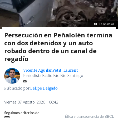
Carabineros
Persecución en Peñalolén termina
con dos detenidos y un auto
robado dentro de un canal de
regadío
Vicente Aguilar Petit-Laurent
Periodista Radio Bío Bío Santiago
Publicado por
Felipe Delgado
Viernes 07 Agosto, 2026 | 06:42
Seguimos criterios de
Ética y transparencia de BBCL