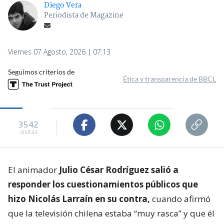
Diego Vera
Periodista de Magazine
Viernes 07 Agosto, 2026 | 07:13
Seguimos criterios de
Ética y transparencia de BBCL
3542
visitas
El animador
Julio César Rodríguez salió a
responder los cuestionamientos públicos que
hizo Nicolás Larraín en su contra,
cuando afirmó
que la televisión chilena estaba “muy rasca” y que él