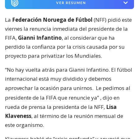
VER RESUMEN
La
Federación Noruega de Fútbol
(NFF) pidió este
viernes la renuncia inmediata del presidente de la
FIFA,
Gianni Infantino
, al considerar que ha
perdido la confianza por la crisis causada por su
proyecto para privatizar los Mundiales.
“No hay vuelta atrás para Gianni Infantino. El fútbol
internacional está muy dividido y debemos
aprovechar la ocasión para unirnos.
Le pedimos al
presidente de la FIFA que renuncie ya”
, dijo en
rueda de prensa la presidenta de la NFF,
Lisa
Klaveness
, al término de la reunión mensual de
este organismo.
Klaveness habló de “crisis profunda” y anunció que