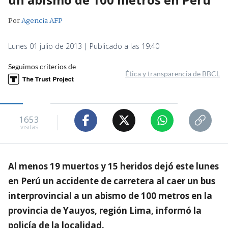
Por
Agencia AFP
Lunes 01 julio de 2013 | Publicado a las 19:40
Seguimos criterios de
Ética y transparencia de BBCL
1653
visitas
Al menos 19 muertos y 15 heridos dejó este lunes
en Perú un accidente de carretera al caer un bus
interprovincial a un abismo de 100 metros en la
provincia de Yauyos, región Lima, informó la
policía de la localidad.