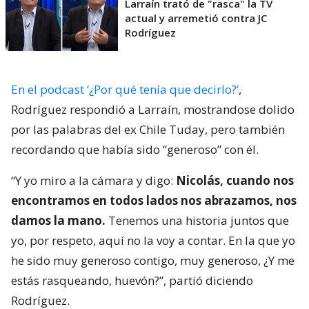
Larraín trató de "rasca" la TV
actual y arremetió contra JC
Rodríguez
En el podcast ‘¿Por qué tenía que decirlo?’
,
Rodríguez respondió a Larraín, mostrandose dolido
por las palabras del ex Chile Tuday, pero también
recordando que había sido “generoso” con él.
“Y yo miro a la cámara y digo:
Nicolás, cuando nos
encontramos en todos lados nos abrazamos, nos
damos la mano.
Tenemos una historia juntos que
yo, por respeto, aquí no la voy a contar. En la que yo
he sido muy generoso contigo, muy generoso, ¿Y me
estás rasqueando, huevón?”, partió diciendo
Rodríguez.