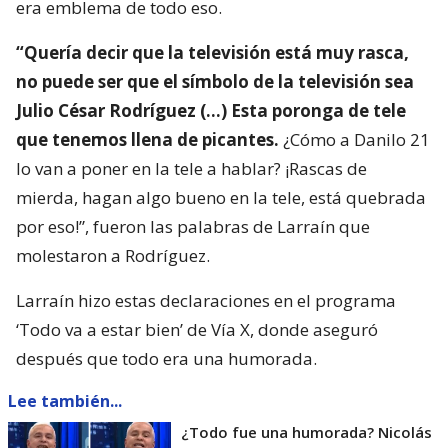
era emblema de todo eso.
“Quería decir que la televisión está muy rasca,
no puede ser que el símbolo de la televisión sea
Julio César Rodríguez (…) Esta poronga de tele
que tenemos llena de picantes.
¿Cómo a Danilo 21
lo van a poner en la tele a hablar? ¡Rascas de
mierda, hagan algo bueno en la tele, está quebrada
por eso!”, fueron las palabras de Larraín que
molestaron a Rodríguez.
Larraín hizo estas declaraciones en el programa
‘Todo va a estar bien’ de Vía X, donde aseguró
después que todo era una humorada.
Lee también...
¿Todo fue una humorada? Nicolás