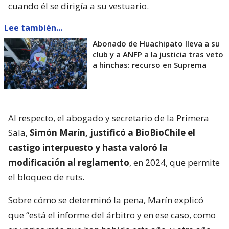
cuando él se dirigía a su vestuario.
Lee también...
Abonado de Huachipato lleva a su
club y a ANFP a la justicia tras veto
a hinchas: recurso en Suprema
Al respecto, el abogado y secretario de la Primera
Sala,
Simón Marín, justificó a BioBioChile el
castigo interpuesto y hasta valoró la
modificación al reglamento
, en 2024, que permite
el bloqueo de ruts.
Sobre cómo se determinó la pena, Marín explicó
que “está el informe del árbitro y en ese caso, como