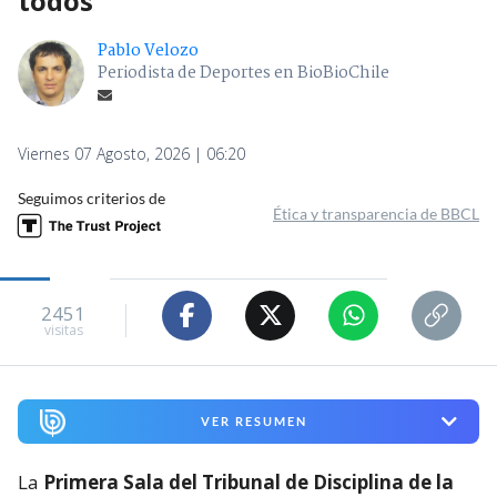
todos"
Pablo Velozo
Periodista de Deportes en BioBioChile
Viernes 07 Agosto, 2026 | 06:20
Seguimos criterios de
Ética y transparencia de BBCL
2451
visitas
VER RESUMEN
La
Primera Sala del Tribunal de Disciplina de la