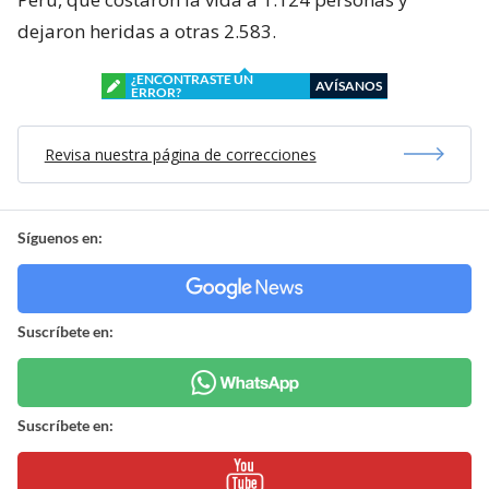
dejaron heridas a otras 2.583.
¿ENCONTRASTE UN
AVÍSANOS
ERROR?
Revisa nuestra página de correcciones
Síguenos en:
Suscríbete en:
Suscríbete en: