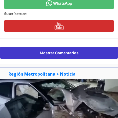
Suscríbete en:
Mostrar Comentarios
Región Metropolitana
> Noticia