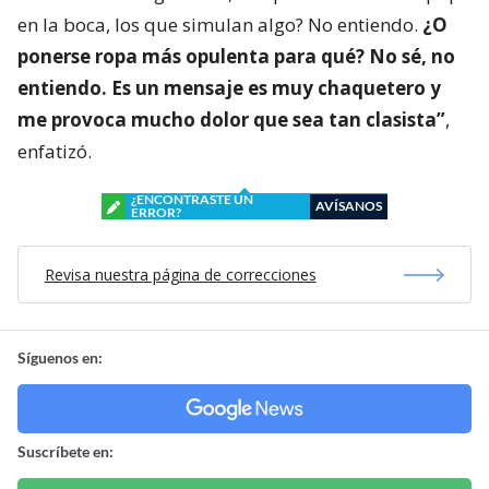
en la boca, los que simulan algo? No entiendo.
¿O
ponerse ropa más opulenta para qué? No sé, no
entiendo. Es un mensaje es muy chaquetero y
me provoca mucho dolor que sea tan clasista”
,
enfatizó.
¿ENCONTRASTE UN
AVÍSANOS
ERROR?
Revisa nuestra página de correcciones
Síguenos en:
Suscríbete en: