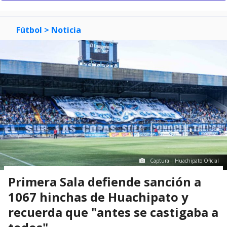
Fútbol
> Noticia
Captura | Huachipato Oficial
Primera Sala defiende sanción a
1067 hinchas de Huachipato y
recuerda que "antes se castigaba a