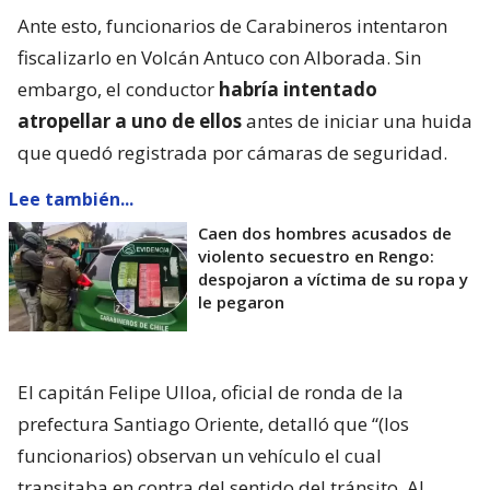
Ante esto, funcionarios de Carabineros intentaron
fiscalizarlo en Volcán Antuco con Alborada. Sin
embargo, el conductor
habría intentado
atropellar a uno de ellos
antes de iniciar una huida
que quedó registrada por cámaras de seguridad.
Lee también...
Caen dos hombres acusados de
violento secuestro en Rengo:
despojaron a víctima de su ropa y
le pegaron
El capitán Felipe Ulloa, oficial de ronda de la
prefectura Santiago Oriente, detalló que “(los
funcionarios) observan un vehículo el cual
transitaba en contra del sentido del tránsito. Al