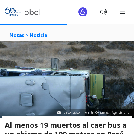
Notas >
Noticia
de contexto | Hermán Contreras | Agencia Uno
Al menos 19 muertos al caer bus a
un abismo de 100 metros en Perú