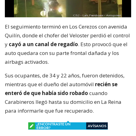
El seguimiento terminó en Los Cerezos con avenida
Quilín, donde el chofer del Veloster perdió el control
y
cayó a un canal de regadío
. Esto provocó que el
auto quedara con su parte frontal dañada y los
airbags activados.
Sus ocupantes, de 34 y 22 años, fueron detenidos,
mientras que el dueño del automóvil
recién se
enteró de que había sido robado
cuando
Carabineros llegó hasta su domicilio en La Reina
para informarle que fue recuperado.
¿ENCONTRASTE UN
AVÍSANOS
ERROR?