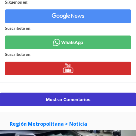
Síguenos en:
Suscríbete en:
Suscríbete en:
Mostrar Comentarios
Región Metropolitana
> Noticia