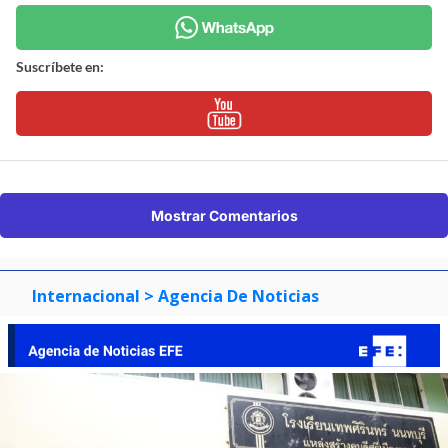
Suscríbete en:
Mostrar Comentarios
Internacional
> Agencia De Noticias