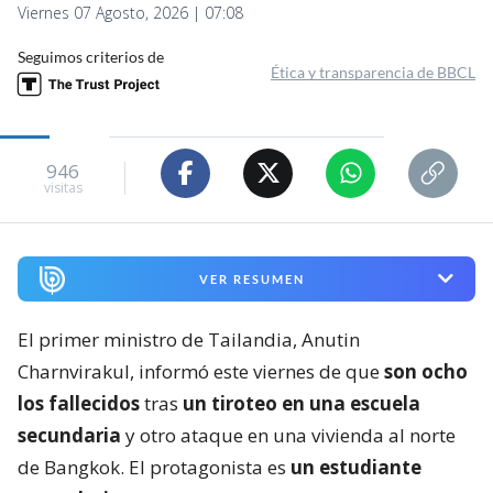
Viernes 07 Agosto, 2026 | 07:08
Seguimos criterios de
Ética y transparencia de BBCL
946
visitas
VER RESUMEN
El primer ministro de Tailandia, Anutin
Charnvirakul, informó este viernes de que
son ocho
los fallecidos
tras
un tiroteo en una escuela
secundaria
y otro ataque en una vivienda al norte
de Bangkok. El protagonista es
un estudiante