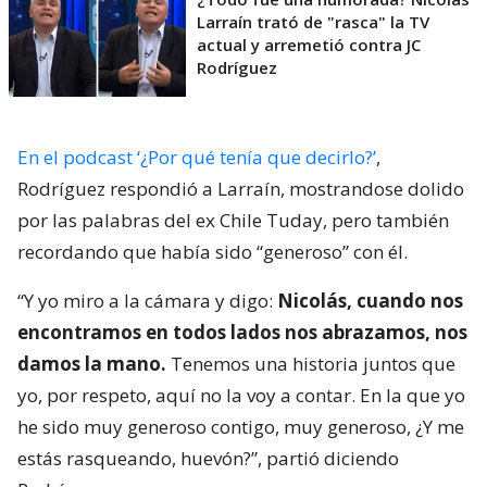
Larraín trató de "rasca" la TV
actual y arremetió contra JC
Rodríguez
En el podcast ‘¿Por qué tenía que decirlo?’
,
Rodríguez respondió a Larraín, mostrandose dolido
por las palabras del ex Chile Tuday, pero también
recordando que había sido “generoso” con él.
“Y yo miro a la cámara y digo:
Nicolás, cuando nos
encontramos en todos lados nos abrazamos, nos
damos la mano.
Tenemos una historia juntos que
yo, por respeto, aquí no la voy a contar. En la que yo
he sido muy generoso contigo, muy generoso, ¿Y me
estás rasqueando, huevón?”, partió diciendo