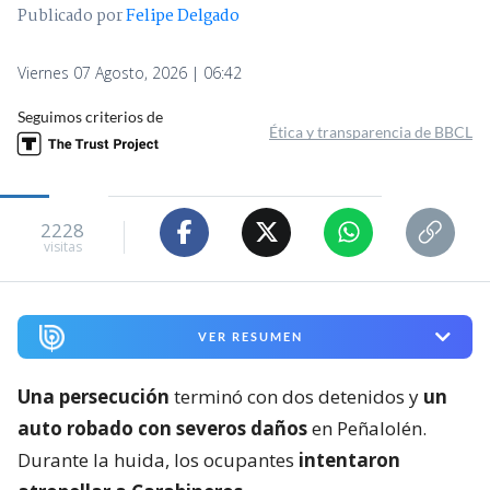
Publicado por
Felipe Delgado
Viernes 07 Agosto, 2026 | 06:42
Seguimos criterios de
Ética y transparencia de BBCL
2228
visitas
VER RESUMEN
Una persecución
terminó con dos detenidos y
un
auto robado con severos daños
en Peñalolén.
Durante la huida, los ocupantes
intentaron