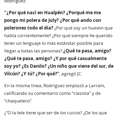
Rodríguez.
“¿Por qué nací en Hualpén? ¿Porqué me me
pongo mi polera de July? ¿Por qué ando con
polerones todo el día?
¿Por qué soy un huevón que
habla corrientemente? ¿Por qué siempre he querido
tener un lenguaje lo más estándar posible para
llegar a todas las personas?,
¿Qué te pasa, amigo?
¿Qué te pasa, amigo? ¿Y por qué casualmente
soy yo? ¿Es Danilo? ¿Un niño que viene del sur, de
Vilcún? ¿Y tú? ¿Por qué?”
, agregó JC.
En la misma línea, Rodríguez emplazó a Larraín,
calificando su comentario como “clasista” y de
“chaquetero”.
¿”O la tele tiene que ser de los cuicos? ¿De los que