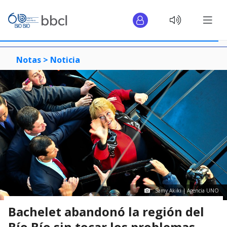
Notas >
Noticia
Samy Akiki | Agencia UNO
Bachelet abandonó la región del
Bío Bío sin tocar los problemas