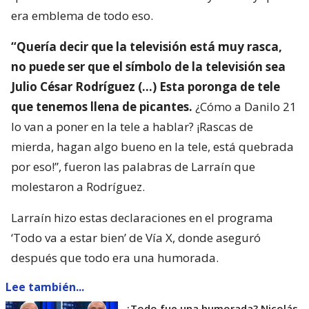
era emblema de todo eso.
“Quería decir que la televisión está muy rasca,
no puede ser que el símbolo de la televisión sea
Julio César Rodríguez (…) Esta poronga de tele
que tenemos llena de picantes.
¿Cómo a Danilo 21
lo van a poner en la tele a hablar? ¡Rascas de
mierda, hagan algo bueno en la tele, está quebrada
por eso!”, fueron las palabras de Larraín que
molestaron a Rodríguez.
Larraín hizo estas declaraciones en el programa
‘Todo va a estar bien’ de Vía X, donde aseguró
después que todo era una humorada.
Lee también...
¿Todo fue una humorada? Nicolás