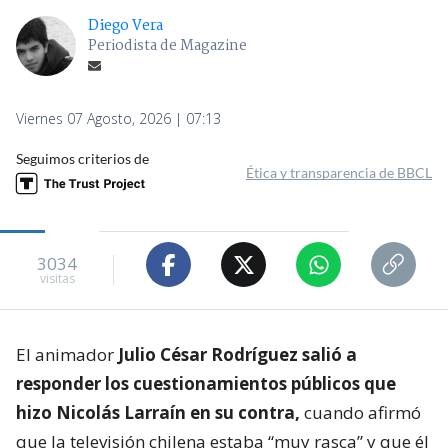
Diego Vera
Periodista de Magazine
Viernes 07 Agosto, 2026 | 07:13
Seguimos criterios de
Ética y transparencia de BBCL
3034
visitas
El animador
Julio César Rodríguez salió a
responder los cuestionamientos públicos que
hizo Nicolás Larraín en su contra,
cuando afirmó
que la televisión chilena estaba “muy rasca” y que él