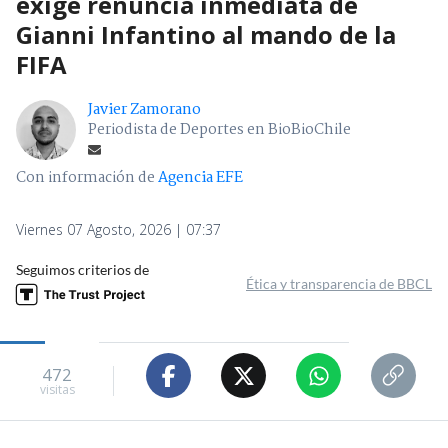
exige renuncia inmediata de
Gianni Infantino al mando de la
FIFA
Javier Zamorano
Periodista de Deportes en BioBioChile
Con información de
Agencia EFE
Viernes 07 Agosto, 2026 | 07:37
Seguimos criterios de
Ética y transparencia de BBCL
472
visitas