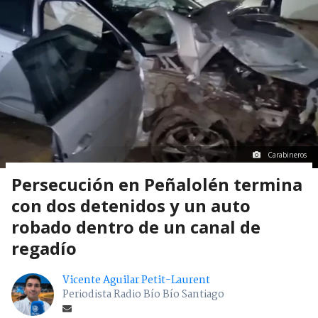
Carabineros
Persecución en Peñalolén termina
con dos detenidos y un auto
robado dentro de un canal de
regadío
Vicente Aguilar Petit-Laurent
Periodista Radio Bío Bío Santiago