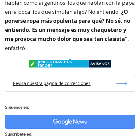
hablan como argentinos, los que hablan con la papa
en la boca, los que simulan algo? No entiendo.
¿O
ponerse ropa más opulenta para qué? No sé, no
entiendo. Es un mensaje es muy chaquetero y
me provoca mucho dolor que sea tan clasista”
,
enfatizó.
¿ENCONTRASTE UN
AVÍSANOS
ERROR?
Revisa nuestra página de correcciones
Síguenos en:
Suscríbete en: