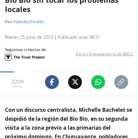
locales
Por
Valeska Vivallo
Martes 25 junio de 2013 | Publicado a las 08:31
Seguimos criterios de
Ética y transparencia de BBCL
2209
visitas
Con un discurso centralista, Michelle Bachelet se
despidió de la región del Bío Bío, en su segunda
visita a la zona previo a las primarias del
próximo domingo. En Chiguayante, pobladores