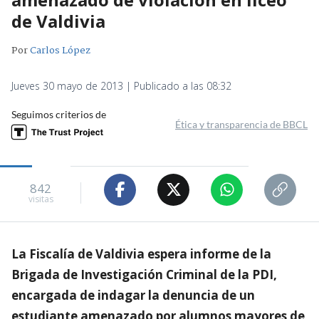
de Valdivia
Por
Carlos López
Jueves 30 mayo de 2013 | Publicado a las 08:32
Seguimos criterios de
Ética y transparencia de BBCL
842
visitas
La Fiscalía de Valdivia espera informe de la
Brigada de Investigación Criminal de la PDI,
encargada de indagar la denuncia de un
estudiante amenazado por alumnos mayores de