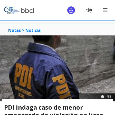
Notas >
Noticia
PDI
PDI indaga caso de menor
amenazado de violación en liceo