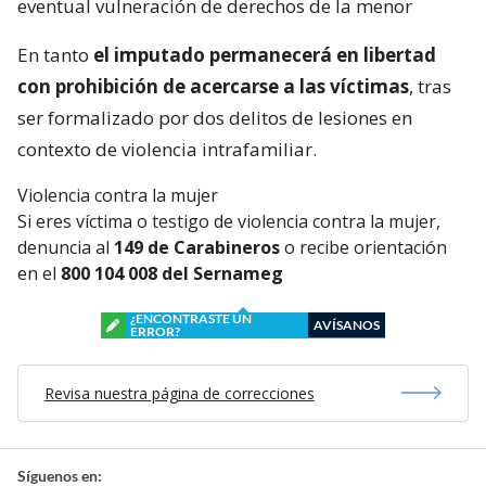
eventual vulneración de derechos de la menor
En tanto
el imputado permanecerá en libertad
con prohibición de acercarse a las víctimas
, tras
ser formalizado por dos delitos de lesiones en
contexto de violencia intrafamiliar.
Violencia contra la mujer
Si eres víctima o testigo de violencia contra la mujer,
denuncia al
149 de Carabineros
o recibe orientación
en el
800 104 008 del Sernameg
¿ENCONTRASTE UN
AVÍSANOS
ERROR?
Revisa nuestra página de correcciones
Síguenos en: