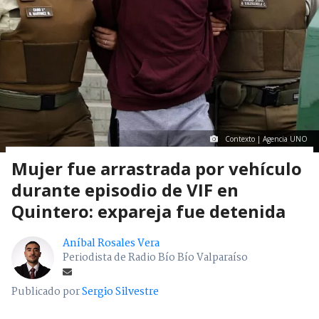
Contexto | Agencia UNO
Mujer fue arrastrada por vehículo
durante episodio de VIF en
Quintero: expareja fue detenida
Aníbal Rosales Vera
Periodista de Radio Bío Bío Valparaíso
Publicado por
Sergio Silvestre