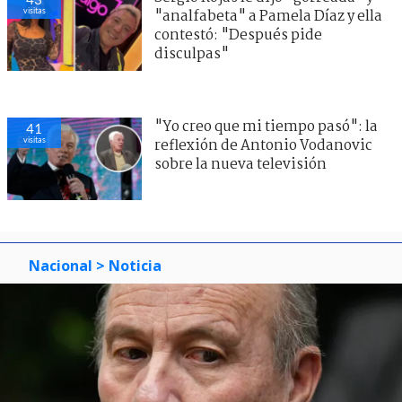
visitas
"analfabeta" a Pamela Díaz y ella
contestó: "Después pide
disculpas"
"Yo creo que mi tiempo pasó": la
41
visitas
reflexión de Antonio Vodanovic
sobre la nueva televisión
Nacional
> Noticia