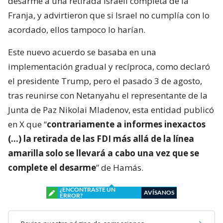
desarme a una retirada israelí completa de la
Franja, y advirtieron que si Israel no cumplía con lo
acordado, ellos tampoco lo harían.
Este nuevo acuerdo se basaba en una
implementación gradual y recíproca, como declaró
el presidente Trump, pero el pasado 3 de agosto,
tras reunirse con Netanyahu el representante de la
Junta de Paz Nikolai Mladenov, esta entidad publicó
en X que “
contrariamente a informes inexactos
(…) la retirada de las FDI más allá de la línea
amarilla solo se llevará a cabo una vez que se
complete el desarme
” de Hamás.
¿ENCONTRASTE UN
AVÍSANOS
ERROR?