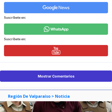
Suscríbete en:
Suscríbete en:
Mostrar Comentarios
Región De Valparaíso
> Noticia