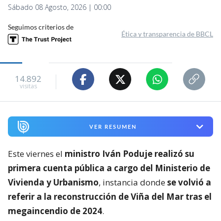
Sábado 08 Agosto, 2026 | 00:00
Seguimos criterios de
Ética y transparencia de BBCL
14.892
visitas
VER RESUMEN
Este viernes el
ministro Iván Poduje realizó su
primera cuenta pública a cargo del Ministerio de
Vivienda y Urbanismo
, instancia donde
se volvió a
referir a la reconstrucción de Viña del Mar tras el
megaincendio de 2024
.