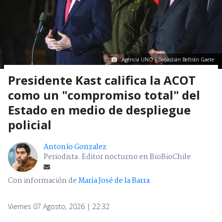
Agencia UNO | Sebastián Beltrán Gaete
Presidente Kast califica la ACOT
como un "compromiso total" del
Estado en medio de despliegue
policial
Antonio Gonzalez
Periodista. Editor nocturno en BioBioChile
Con información de
María José de la Barra
Viernes 07 Agosto, 2026 | 22:32