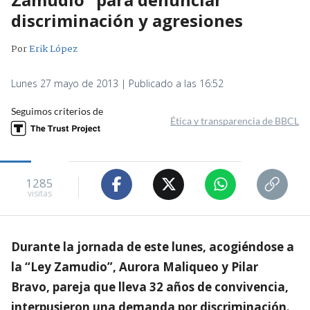
discriminación y agresiones
Por
Erik López
Lunes 27 mayo de 2013 | Publicado a las 16:52
Seguimos criterios de
Ética y transparencia de BBCL
1285
visitas
Durante la jornada de este lunes, acogiéndose a
la “Ley Zamudio”, Aurora Maliqueo y Pilar
Bravo, pareja que lleva 32 años de convivencia,
interpusieron una demanda por discriminación.