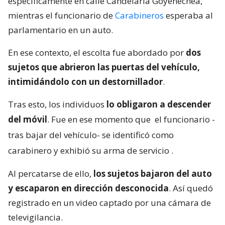
específicamente en calle Candelaria Goyenechea,
mientras el funcionario de
Carabineros
esperaba al
parlamentario en un auto.
En ese contexto, el escolta fue abordado por
dos
sujetos que abrieron las puertas del vehículo,
intimidándolo con un destornillador
.
Tras esto, los individuos
lo obligaron a descender
del móvil
. Fue en ese momento que
el funcionario -
tras bajar del vehículo- se identificó como
carabinero y exhibió su arma de servicio
.
Al percatarse de ello,
los sujetos bajaron del auto
y escaparon en dirección desconocida
. Así quedó
registrado en un video captado por una cámara de
televigilancia.