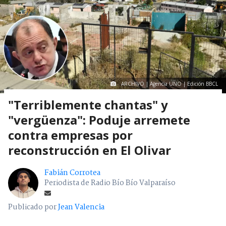
ARCHIVO | Agencia UNO | Edición BBCL
"Terriblemente chantas" y
"vergüenza": Poduje arremete
contra empresas por
reconstrucción en El Olivar
Fabián Corrotea
Periodista de Radio Bío Bío Valparaíso
Publicado por
Jean Valencia