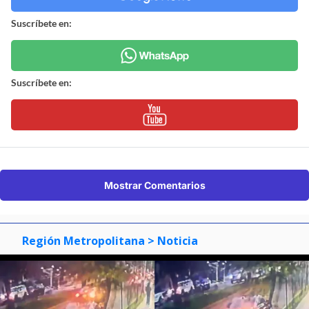
Suscríbete en:
Suscríbete en:
Mostrar Comentarios
Región Metropolitana
> Noticia