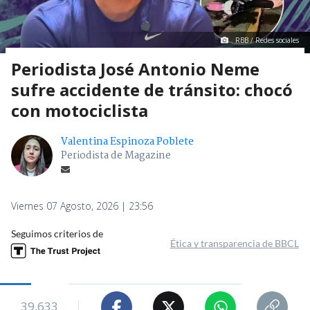
RBB / Redes sociales
Periodista José Antonio Neme
sufre accidente de tránsito: chocó
con motociclista
Valentina Espinoza Poblete
Periodista de Magazine
Viernes 07 Agosto, 2026 | 23:56
Seguimos criterios de
Ética y transparencia de BBCL
39.633