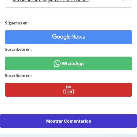
Síguenos en:
Suscríbete en:
Suscríbete en:
Mostrar Comentarios