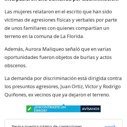
Las mujeres relataron en el escrito que han sido
víctimas de agresiones físicas y verbales por parte
de unos familiares con quienes compartían un
terreno en la comuna de La Florida.
Además, Aurora Maliqueo señaló que en varias
oportunidades fueron objetos de burlas y actos
obscenos.
La demanda por discriminación está dirigida contra
los presuntos agresores, Juan Ortiz, Víctor y Rodrigo
Quiñones, ex vecinos que ya dejaron el terreno.
¿ENCONTRASTE UN
AVÍSANOS
ERROR?
Revisa nuestra página de correcciones