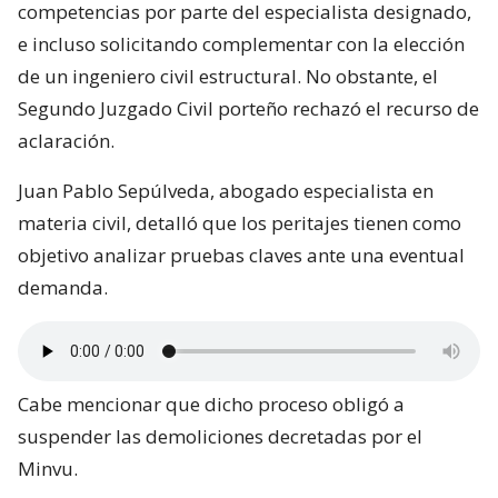
competencias por parte del especialista designado,
e incluso solicitando complementar con la elección
de un ingeniero civil estructural. No obstante, el
Segundo Juzgado Civil porteño rechazó el recurso de
aclaración.
Juan Pablo Sepúlveda, abogado especialista en
materia civil, detalló que los peritajes tienen como
objetivo analizar pruebas claves ante una eventual
demanda.
Cabe mencionar que dicho proceso obligó a
suspender las demoliciones decretadas por el
Minvu.