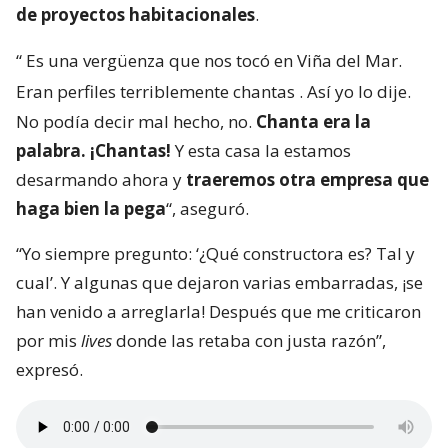
de proyectos habitacionales
.
“
Es una vergüenza que nos tocó en Viña del Mar.
Eran perfiles terriblemente chantas
. Así yo lo dije.
No podía decir mal hecho, no.
Chanta era la
palabra. ¡Chantas!
Y esta casa la estamos
desarmando ahora y
traeremos otra empresa que
haga bien la pega
“, aseguró.
“Yo siempre pregunto: ‘¿Qué constructora es? Tal y
cual’. Y algunas que dejaron varias embarradas, ¡se
han venido a arreglarla! Después que me criticaron
por mis
lives
donde las retaba con justa razón”,
expresó.