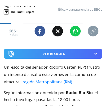
Seguimos criterios de
Ética y transparencia de BBCL
6661
visitas
VER RESUMEN
Un
escolta del senador Rodolfo Carter (REP) frustró
un intento de asalto este viernes en la comuna de
Vitacura
,
región Metropolitana (RM)
.
Según información obtenida por
Radio Bío Bío
, el
hecho tuvo lugar pasadas la 18:00 horas