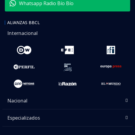
Whatsapp Radio Bío Bío
ALIANZAS BBCL
Internacional
Nacional
Especializados