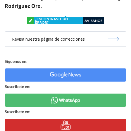
Rodríguez Oro
.
¿ENCONTRASTE UN
AVÍSANOS
ERROR?
Revisa nuestra página de correcciones
Síguenos en:
Suscríbete en:
Suscríbete en: