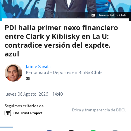
Universidad de Chile
PDI halla primer nexo financiero
entre Clark y Kiblisky en La U:
contradice versión del expdte.
azul
Jaime Zavala
Periodista de Deportes en BioBioChile
Jueves 06 Agosto, 2026 | 14:40
Seguimos criterios de
Ética y transparencia de BBCL