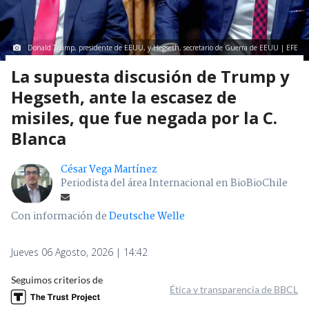
Donald Trump, presidente de EEUU, y Hegseth, secretario de Guerra de EEUU | EFE
La supuesta discusión de Trump y
Hegseth, ante la escasez de
misiles, que fue negada por la C.
Blanca
César Vega Martínez
Periodista del área Internacional en BioBioChile
Con información de
Deutsche Welle
Jueves 06 Agosto, 2026 | 14:42
Seguimos criterios de
Ética y transparencia de BBCL