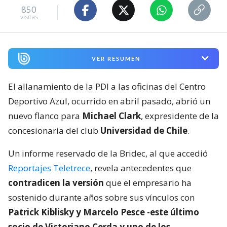
850
visitas
VER RESUMEN
El allanamiento de la PDI a las oficinas del Centro
Deportivo Azul, ocurrido en abril pasado, abrió un
nuevo flanco para
Michael Clark
, expresidente de la
concesionaria del club
Universidad de Chile
.
Un informe reservado de la Bridec, al que accedió
Reportajes Teletrece
, revela antecedentes que
contradicen la versión
que el empresario ha
sostenido durante años sobre sus vínculos con
Patrick Kiblisky y Marcelo Pesce -este último
socio de Victoriano Cerda y uno de los