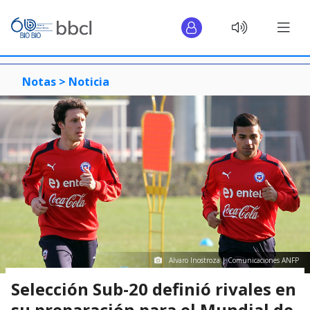
Notas >
Noticia
Alvaro Inostroza | Comunicaciones ANFP
Selección Sub-20 definió rivales en
su preparación para el Mundial de