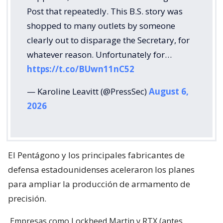
Post that repeatedly. This B.S. story was
shopped to many outlets by someone
clearly out to disparage the Secretary, for
whatever reason. Unfortunately for…
https://t.co/BUwn11nC52
— Karoline Leavitt (@PressSec)
August 6,
2026
El Pentágono y los principales fabricantes de
defensa estadounidenses aceleraron los planes
para ampliar la producción de armamento de
precisión.
Empresas como Lockheed Martin y RTX (antes