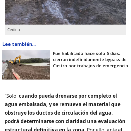
Cedida
Lee también...
Fue habilitado hace solo 6 días:
cierran indefinidamente bypass de
Castro por trabajos de emergencia
“Solo,
cuando pueda drenarse por completo el
agua embalsada, y se remueva el material que
obstruye los ductos de circulación del agua,
podrá determinarse con claridad una evaluación
estructural definitiva en la zona
. Por ello, ante el