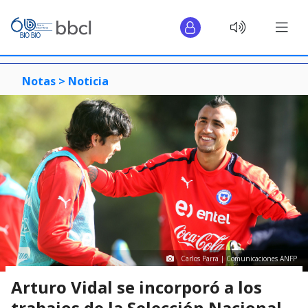
Notas >
Noticia
Carlos Parra | Comunicaciones ANFP
Arturo Vidal se incorporó a los
trabajos de la Selección Nacional