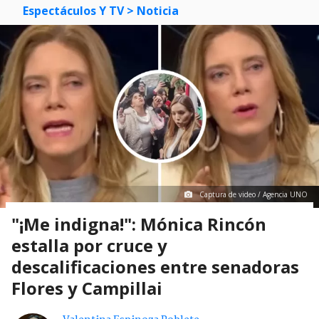
Espectáculos Y TV
> Noticia
Captura de video / Agencia UNO
"¡Me indigna!": Mónica Rincón
estalla por cruce y
descalificaciones entre senadoras
Flores y Campillai