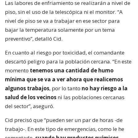
Las labores de enfriamiento se realizarán a nivel de
piso, sin el uso de la telescópica ni el monitor. “A
nivel de piso se va a trabajar en ese sector para
bajar la temperatura solamente por un tema
preventivo”, detalló Cid.
En cuanto al riesgo por toxicidad, el comandante
descartó peligro para la población cercana. “En este
momento
tenemos una cantidad de humo
mínima que se va a ver ahora que realicemos
algunos trabajos
, por lo tanto
no hay riesgo a la
salud de los vecinos
ni las poblaciones cercanas
del sector”, aseguró.
Cid precisó que “pueden ser un par de horas -de
trabajo-. En este tipo de emergencias, como le he
comentado,
cuando hay productos químicos