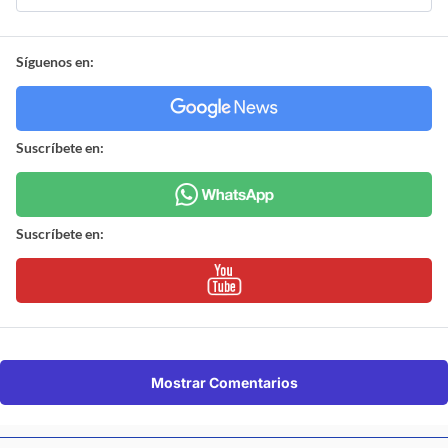
Síguenos en:
Suscríbete en:
Suscríbete en:
Mostrar Comentarios