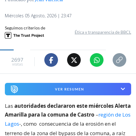
Publicado por
Jean Valencia
Miércoles 05 Agosto, 2026 | 23:47
Seguimos criterios de
Ética y transparencia de BBCL
2697
visitas
VER RESUMEN
Las
autoridades declararon este miércoles Alerta
Amarilla para la comuna de Castro
–
región de Los
Lagos
-, como
consecuencia de la erosión en el
terreno de la zona del bypass de la comuna, a raíz