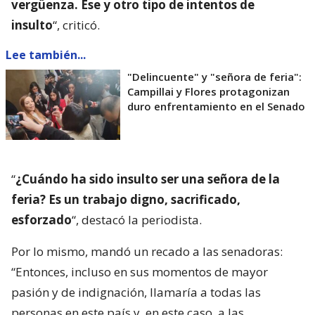
vergüenza. Ese y otro tipo de intentos de
insulto
“, criticó.
Lee también...
"Delincuente" y "señora de feria":
Campillai y Flores protagonizan
duro enfrentamiento en el Senado
“
¿Cuándo ha sido insulto ser una señora de la
feria? Es un trabajo digno, sacrificado,
esforzado
“, destacó la periodista.
Por lo mismo, mandó un recado a las senadoras:
“Entonces, incluso en sus momentos de mayor
pasión y de indignación, llamaría a todas las
personas en este país y, en este caso, a las