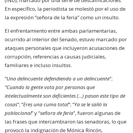
(IND), marcado por una serie de descalificaciones.
En específico, la periodista se molestó por el uso de
la expresión “señora de la feria” como un insulto.
El enfrentamiento entre ambas parlamentarias,
ocurrido al interior del Senado, estuvo marcado por
ataques personales que incluyeron acusaciones de
corrupción, referencias a causas judiciales,
familiares e incluso insultos.
“
Una delincuente defendiendo a un delincuente
”;
“Cuando la gente vota por personas que
intelectualmente son deficientes (…) pasan este tipo de
cosas
”; “
Eres una cuma total
“; “
Ya se le salió la
poblacional
” y “
señora de feria
”, fueron algunas de
las frases que intercambiaron las senadoras, lo que
provocó la indignación de Mónica Rincón,