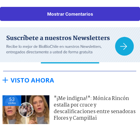
Mostrar Comentarios
VISTO AHORA
"¡Me indigna!": Mónica Rincón
53
visitas
estalla por cruce y
descalificaciones entre senadoras
Flores y Campillai