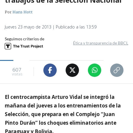
Por
Hans Hott
Jueves 23 mayo de 2013 | Publicado a las 13:59
Seguimos criterios de
Ética y transparencia de BBCL
607
visitas
El centrocampista Arturo Vidal se integró la
mañana del jueves a los entrenamientos de la
Selección, que prepara en el Complejo “Juan
Pinto Durán” los choques eliminatorios ante
Paraguay y Bolivia.