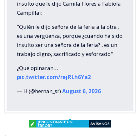
insulto que le dijo Camila Flores a Fabiola
Campillai:
"Quién le dijo señora de la feria a la otra ,
es una vergüenza, porque ¿cuando ha sido
insulto ser una señora de la feria? , es un
trabajo digno, sacrificado y esforzado"
¿Que opinaran…
pic.twitter.com/rejRLh6Ya2
— H (@hernan_sr)
August 6, 2026
¿ENCONTRASTE UN
AVÍSANOS
ERROR?