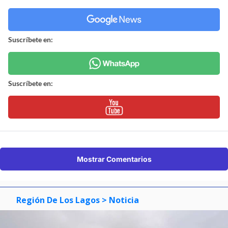
Suscríbete en:
Suscríbete en:
Mostrar Comentarios
Región De Los Lagos
> Noticia