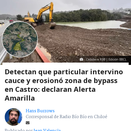
Cedidas a RBB | Edición BBCL
Detectan que particular intervino
cauce y erosionó zona de bypass
en Castro: declaran Alerta
Amarilla
Hans Burrows
Corresponsal de Radio Bío Bío en Chiloé