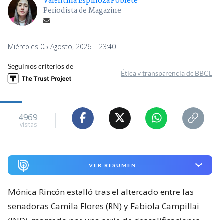
Valentina Espinoza Poblete
Periodista de Magazine
Miércoles 05 Agosto, 2026 | 23:40
Seguimos criterios de
Ética y transparencia de BBCL
4969
visitas
VER RESUMEN
Mónica Rincón estalló tras el altercado entre las
senadoras Camila Flores (RN) y Fabiola Campillai