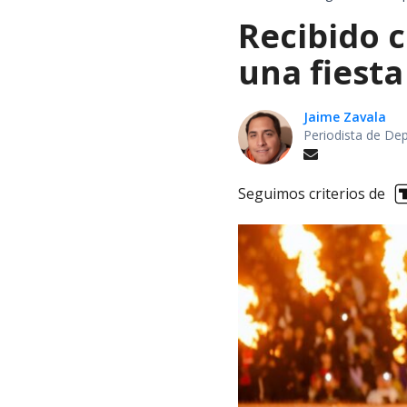
Recibido c
una fiesta
Jaime Zavala
Periodista de De
Seguimos criterios de