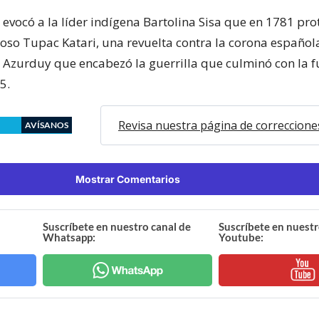
 evocó a la líder indígena Bartolina Sisa que en 1781 pro
oso Tupac Katari, una revuelta contra la corona española
 Azurduy que encabezó la guerrilla que culminó con la 
5.
Revisa nuestra página de correccione
AVÍSANOS
Mostrar Comentarios
Suscríbete en nuestro canal de
Suscríbete en nuestr
Whatsapp:
Youtube: