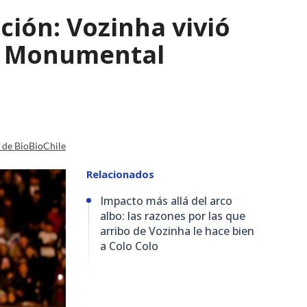
ción: Vozinha vivió
io Monumental
a de BioBioChile
Relacionados
Impacto más allá del arco
albo: las razones por las que
arribo de Vozinha le hace bien
a Colo Colo