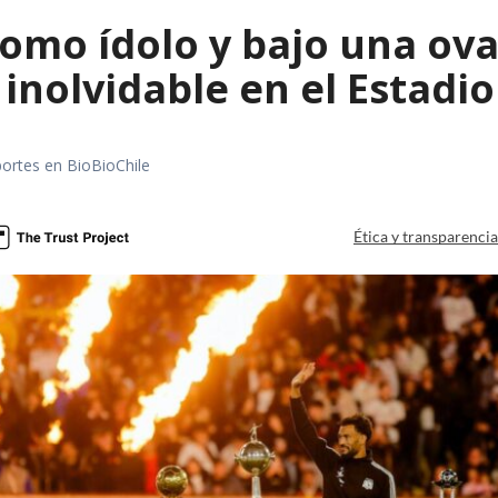
omo ídolo y bajo una ova
 inolvidable en el Estad
portes en BioBioChile
Ética y transparenci