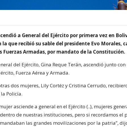
endió a General del Ejército por primera vez en Boli
la que recibió su sable del presidente Evo Morales, 
as Fuerzas Armadas, por mandato de la Constitución.
neral del Ejército, Gina Reque Terán, ascendió junto con
Ejército, Fuerza Aérea y Armada.
tras dos mujeres, Lily Cortéz y Cristina Cerrudo, recibier
la Policía.
ujer asciende a general en el Ejército (..), mujeres genera
dentro de nuestras instituciones, pero si recordamos el 
mandaban las grandes movilizaciones por la patria”, dij