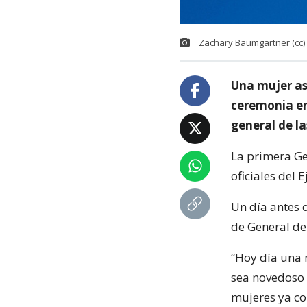
Zachary Baumgartner (cc)
Una mujer asc
ceremonia en 
general de l
La primera Ge
oficiales del 
Un día antes o
de General de 
“Hoy día una m
sea novedoso 
mujeres ya co