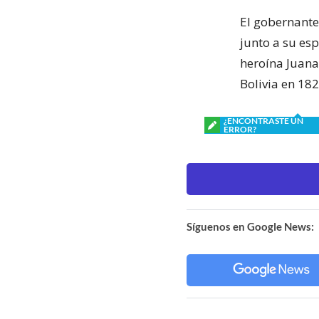
El gobernante
junto a su esp
heroína Juana
Bolivia en 182
¿ENCONTRASTE UN
ERROR?
Síguenos en Google News: