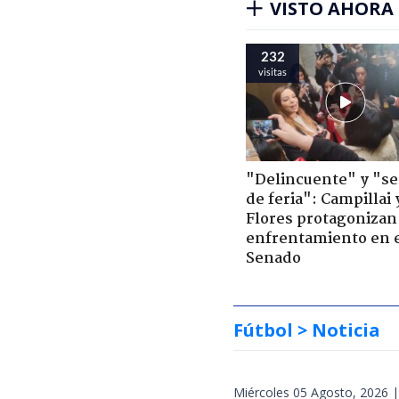
VISTO AHORA
232
visitas
"Delincuente" y "s
de feria": Campillai 
Flores protagonizan
enfrentamiento en 
Senado
Fútbol
> Noticia
Miércoles 05 Agosto, 2026 |