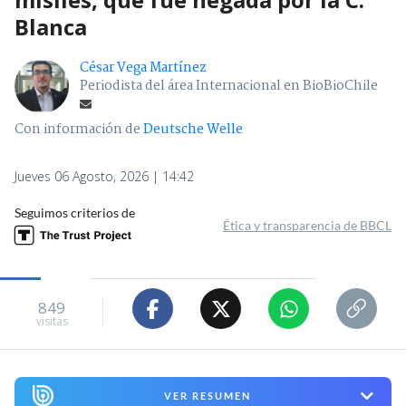
Blanca
César Vega Martínez
Periodista del área Internacional en BioBioChile
Con información de
Deutsche Welle
Jueves 06 Agosto, 2026 | 14:42
Seguimos criterios de
Ética y transparencia de BBCL
849
visitas
VER RESUMEN