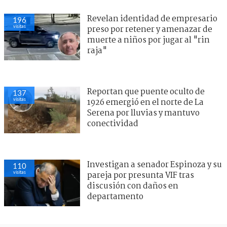
Revelan identidad de empresario
196
visitas
preso por retener y amenazar de
muerte a niños por jugar al "rin
raja"
Reportan que puente oculto de
137
visitas
1926 emergió en el norte de La
Serena por lluvias y mantuvo
conectividad
Investigan a senador Espinoza y su
110
visitas
pareja por presunta VIF tras
discusión con daños en
departamento