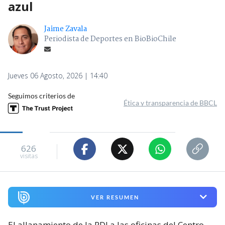
azul
Jaime Zavala
Periodista de Deportes en BioBioChile
Jueves 06 Agosto, 2026 | 14:40
Seguimos criterios de
Ética y transparencia de BBCL
626
visitas
VER RESUMEN
El allanamiento de la PDI a las oficinas del Centro