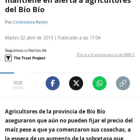
del Bío Bío
Por
Constanza Reyes
Martes 02 abril de 2013 | Publicado a las 17:04
Seguimos criterios de
Ética y transparencia de BBCL
908
visitas
Agricultores de la provincia de Bío Bío
aseguraron que aún no pueden fijar el precio del
maíz pese a que ya comenzaron sus cosechas, a
la espera de un aumento de la sobretasa que