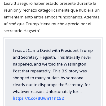
Leavitt aseguró haber estado presente durante la
reunión y rechazó categóricamente que hubiera un
enfrentamiento entre ambos funcionarios. Además,
afirmó que Trump “tiene mucho aprecio por el
secretario Hegseth”.
I was at Camp David with President Trump
and Secretary Hegseth. This literally never
happened, and we told the Washington
Post that repeatedly. This B.S. story was
shopped to many outlets by someone
clearly out to disparage the Secretary, for
whatever reason. Unfortunately for…
https://t.co/BUwn11nC52