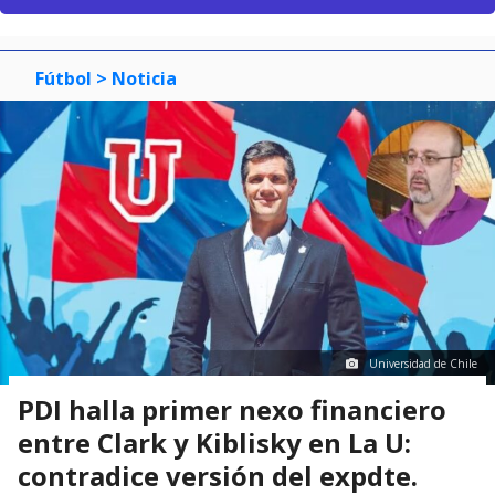
Fútbol
> Noticia
Universidad de Chile
PDI halla primer nexo financiero
entre Clark y Kiblisky en La U:
contradice versión del expdte.