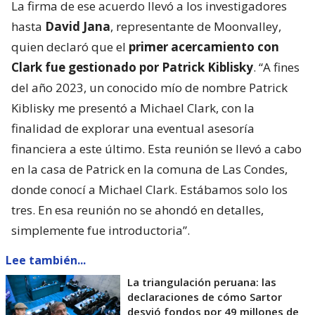
La firma de ese acuerdo llevó a los investigadores
hasta
David Jana
, representante de Moonvalley,
quien declaró que el
primer acercamiento con
Clark fue gestionado por Patrick Kiblisky
. “A fines
del año 2023, un conocido mío de nombre Patrick
Kiblisky me presentó a Michael Clark, con la
finalidad de explorar una eventual asesoría
financiera a este último. Esta reunión se llevó a cabo
en la casa de Patrick en la comuna de Las Condes,
donde conocí a Michael Clark. Estábamos solo los
tres. En esa reunión no se ahondó en detalles,
simplemente fue introductoria”.
Lee también...
La triangulación peruana: las
declaraciones de cómo Sartor
desvió fondos por 49 millones de