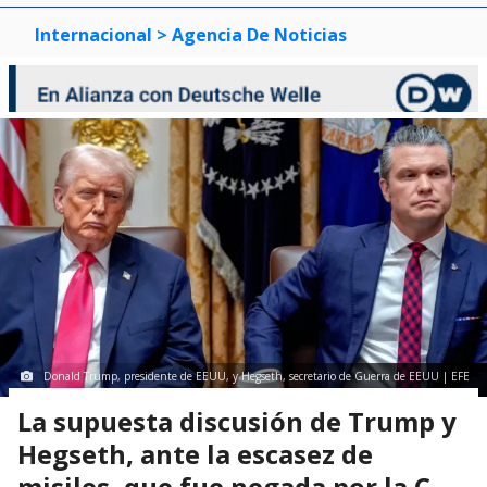
Internacional
> Agencia De Noticias
Donald Trump, presidente de EEUU, y Hegseth, secretario de Guerra de EEUU | EFE
La supuesta discusión de Trump y
Hegseth, ante la escasez de
misiles, que fue negada por la C.