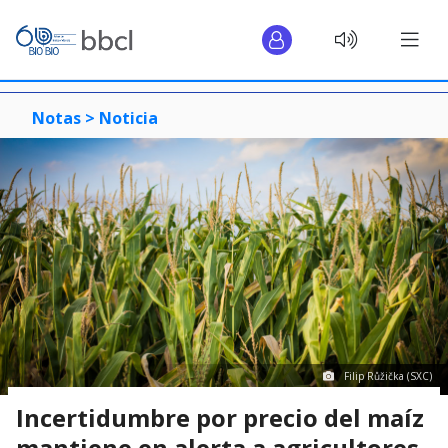
Notas >
Noticia
Filip Růžička (SXC)
Incertidumbre por precio del maíz
mantiene en alerta a agricultores