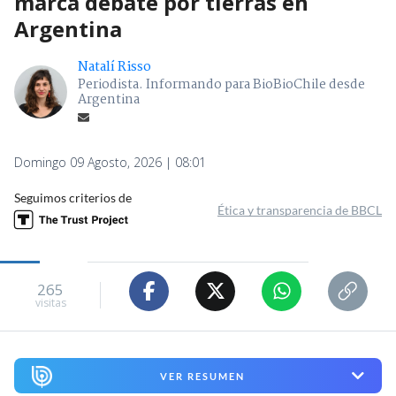
marca debate por tierras en
Argentina
Natalí Risso
Periodista. Informando para BioBioChile desde
Argentina
Domingo 09 Agosto, 2026 | 08:01
Seguimos criterios de
Ética y transparencia de BBCL
265
visitas
VER RESUMEN