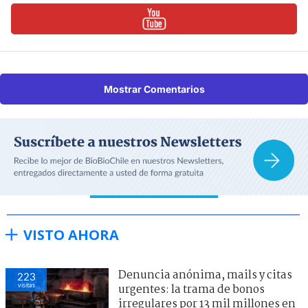
Mostrar Comentarios
VISTO AHORA
Denuncia anónima, mails y citas
223
visitas
urgentes: la trama de bonos
irregulares por 13 mil millones en