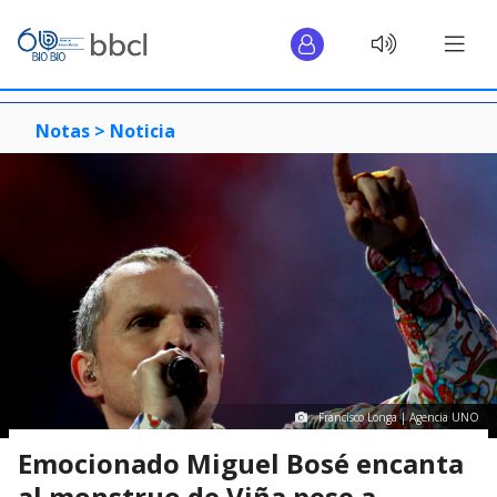
Notas >
Noticia
Francisco Longa | Agencia UNO
Emocionado Miguel Bosé encanta
al monstruo de Viña pese a