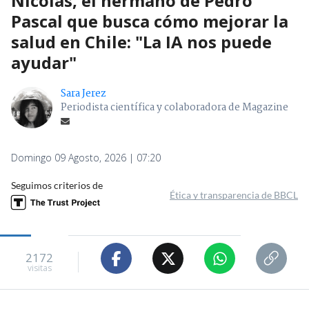
Nicolás, el hermano de Pedro
Pascal que busca cómo mejorar la
salud en Chile: "La IA nos puede
ayudar"
Sara Jerez
Periodista científica y colaboradora de Magazine
Domingo 09 Agosto, 2026 | 07:20
Seguimos criterios de
Ética y transparencia de BBCL
2172
visitas