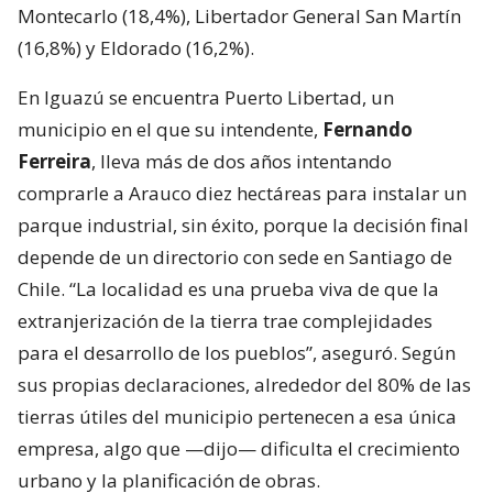
Montecarlo (18,4%), Libertador General San Martín
(16,8%) y Eldorado (16,2%).
En Iguazú se encuentra Puerto Libertad, un
municipio en el que su intendente,
Fernando
Ferreira
, lleva más de dos años intentando
comprarle a Arauco diez hectáreas para instalar un
parque industrial, sin éxito, porque la decisión final
depende de un directorio con sede en Santiago de
Chile. “La localidad es una prueba viva de que la
extranjerización de la tierra trae complejidades
para el desarrollo de los pueblos”, aseguró. Según
sus propias declaraciones, alrededor del 80% de las
tierras útiles del municipio pertenecen a esa única
empresa, algo que —dijo— dificulta el crecimiento
urbano y la planificación de obras.