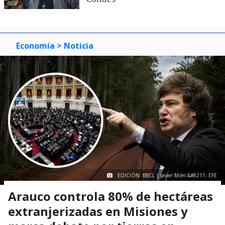
Economía
> Noticia
EDICIÓN: BBCL | Javier Milei &#8211; EFE
Arauco controla 80% de hectáreas
extranjerizadas en Misiones y