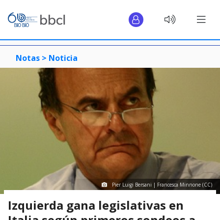
Notas >
Noticia
Pier Luigi Bersani | Francesca Minnone (CC)
Izquierda gana legislativas en
Italia según primeros sondeos a