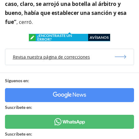
caso, claro, se arrojó una botella al árbitro y
bueno, había que establecer una sanción y esa
fue”
, cerró.
¿ENCONTRASTE UN
AVÍSANOS
ERROR?
Revisa nuestra página de correcciones
Síguenos en:
Suscríbete en:
Suscríbete en: