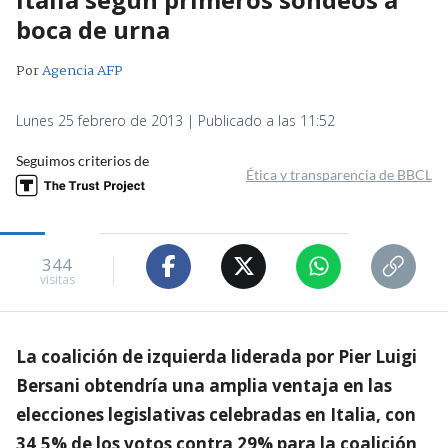
boca de urna
Por
Agencia AFP
Lunes 25 febrero de 2013 | Publicado a las 11:52
Seguimos criterios de
Ética y transparencia de BBCL
344
visitas
La coalición de izquierda liderada por Pier Luigi
Bersani obtendría una amplia ventaja en las
elecciones legislativas celebradas en Italia, con
34,5% de los votos contra 29% para la coalición