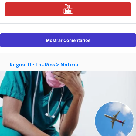
Mostrar Comentarios
Región De Los Ríos
> Noticia