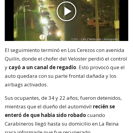
El seguimiento terminó en Los Cerezos con avenida
Quilín, donde el chofer del Veloster perdió el control
y
cayó a un canal de regadío
. Esto provocó que el
auto quedara con su parte frontal dañada y los
airbags activados.
Sus ocupantes, de 34 y 22 años, fueron detenidos,
mientras que el dueño del automóvil
recién se
enteró de que había sido robado
cuando
Carabineros llegó hasta su domicilio en La Reina
para informarle que fue recuperado.