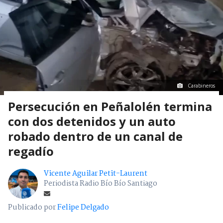
Carabineros
Persecución en Peñalolén termina
con dos detenidos y un auto
robado dentro de un canal de
regadío
Vicente Aguilar Petit-Laurent
Periodista Radio Bío Bío Santiago
Publicado por
Felipe Delgado