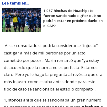
Lee también...
1.067 hinchas de Huachipato
fueron sancionados: ¿Por qué no
podrán estar en próximo duelo en
el CAP?
Al ser consultado si podría considerarse “injusto”
castigar a más de mil personas por un acto
cometido por pocos,
Marín remarcó que “yo estoy
de acuerdo que la norma no es perfecta. Estamos
claro. Pero yo le hago la pregunta al revés, a que era
más injusto
como estaba antes donde para este
tipo de caso se sancionaba el estadio completo”
.
“Entonces ahí sí que se sancionaba un gran número
de personas que no tenían nada que ver,
e incluso a