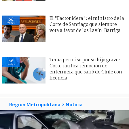
El "Factor Mera": el ministro de la
66
visitas
Corte de Santiago que siempre
vota a favor de los Lavín-Barriga
Tenía permiso por su hijo grave:
56
visitas
Corte ratifica remoción de
enfermera que salió de Chile con
licencia
Región Metropolitana
> Noticia