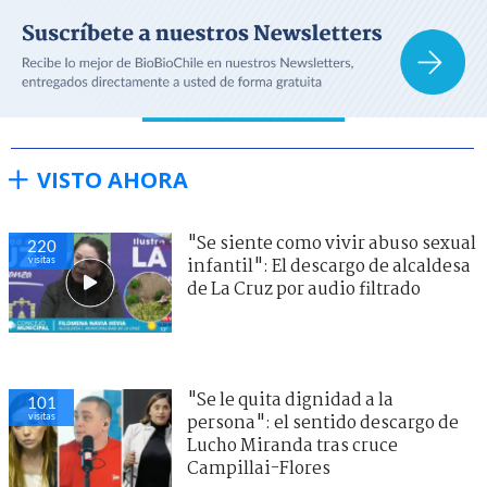
VISTO AHORA
"Se siente como vivir abuso sexual
220
visitas
infantil": El descargo de alcaldesa
de La Cruz por audio filtrado
"Se le quita dignidad a la
101
visitas
persona": el sentido descargo de
Lucho Miranda tras cruce
Campillai-Flores