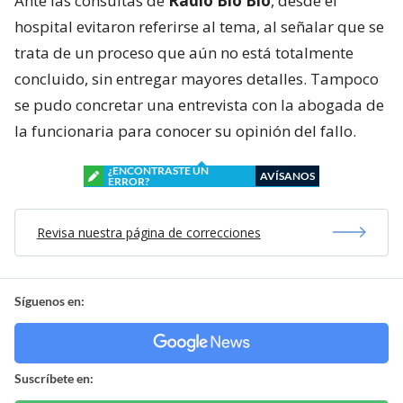
Ante las consultas de
Radio Bío Bío
, desde el
hospital evitaron referirse al tema, al señalar que se
trata de un proceso que aún no está totalmente
concluido, sin entregar mayores detalles. Tampoco
se pudo concretar una entrevista con la abogada de
la funcionaria para conocer su opinión del fallo.
¿ENCONTRASTE UN
AVÍSANOS
ERROR?
Revisa nuestra página de correcciones
Síguenos en:
Suscríbete en: