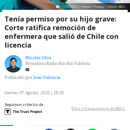
CONTEXTO | Freepik | Pixabay | Edición BBCL
Tenía permiso por su hijo grave:
Corte ratifica remoción de
enfermera que salió de Chile con
licencia
Nicolás Silva
Periodista Radio Bío Bío Valdivia
Publicado por
Jean Valencia
Viernes 07 Agosto, 2026 | 05:35
Seguimos criterios de
Ética y transparencia de BBCL