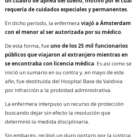
un cuadro de apnea del sueño, motivo por el cual
requería de cuidados especiales y permanentes
.
En dicho período, la enfermera
viajó a Ámsterdam
con el menor al ser autorizada por su médico
.
De esta forma, fue
uno de los 25 mil funcionarios
públicos que viajaron al extranjero mientras en
se encontraba con licencia médica
. Es así como se
inició un sumario en su contra y, en mayo de este
año, fue destituida del Hospital Base de Valdivia
por infracción a la probidad administrativa.
La enfermera interpuso un recurso de protección
buscando dejar sin efecto la resolución que
determinó la medida disciplinaria.
Sin embargo, recibió un duro portazo por la justicia.