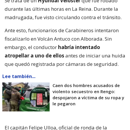
Se trata de un
Hyundai Veloster
que fue robado
durante las últimas horas en La Reina. Durante la
madrugada, fue visto circulando contra el tránsito.
Ante esto, funcionarios de Carabineros intentaron
fiscalizarlo en Volcán Antuco con Alborada. Sin
embargo, el conductor
habría intentado
atropellar a uno de ellos
antes de iniciar una huida
que quedó registrada por cámaras de seguridad.
Lee también...
Caen dos hombres acusados de
violento secuestro en Rengo:
despojaron a víctima de su ropa y
le pegaron
El capitán Felipe Ulloa, oficial de ronda de la