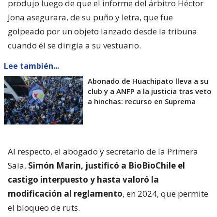
produjo luego de que el informe del árbitro Héctor
Jona asegurara, de su puño y letra, que fue
golpeado por un objeto lanzado desde la tribuna
cuando él se dirigía a su vestuario.
Lee también...
Abonado de Huachipato lleva a su
club y a ANFP a la justicia tras veto
a hinchas: recurso en Suprema
Al respecto, el abogado y secretario de la Primera
Sala,
Simón Marín, justificó a BioBioChile el
castigo interpuesto y hasta valoró la
modificación al reglamento
, en 2024, que permite
el bloqueo de ruts.