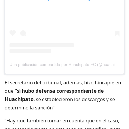
Una publicación compartida por Huachipato FC (@huachipato_fc)
El secretario del tribunal, además, hizo hincapié en
que
“sí hubo defensa correspondiente de
Huachipato
, se establecieron los descargos y se
determinó la sanción”.
“Hay que también tomar en cuenta que en el caso,