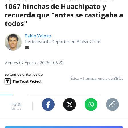
1067 hinchas de Huachipato y
recuerda que "antes se castigaba a
todos"
Pablo Velozo
Periodista de Deportes en BioBioChile
Viernes 07 Agosto, 2026 | 06:20
Seguimos criterios de
Ética y transparencia de BBCL
1605
visitas