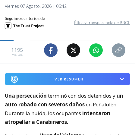
Viernes 07 Agosto, 2026 | 06:42
Seguimos criterios de
Ética y transparencia de BBCL
1195
visitas
VER RESUMEN
Una persecución
terminó con dos detenidos y
un
auto robado con severos daños
en Peñalolén.
Durante la huida, los ocupantes
intentaron
atropellar a Carabineros.