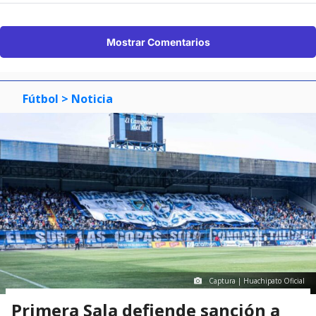
Mostrar Comentarios
Fútbol
> Noticia
Captura | Huachipato Oficial
Primera Sala defiende sanción a