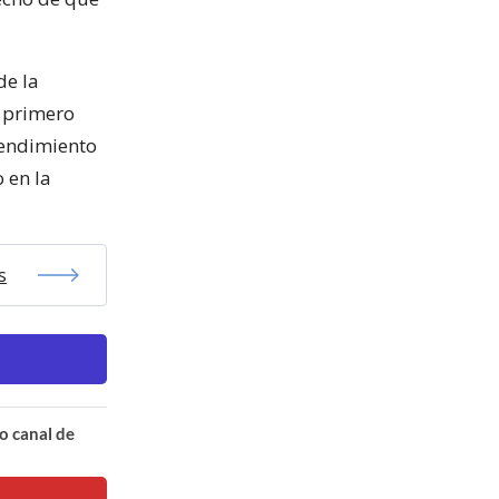
de la
, primero
rendimiento
 en la
s
o canal de