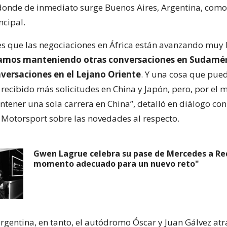
onde de inmediato surge Buenos Aires, Argentina, como
ncipal.
es que las negociaciones en África están avanzando muy 
amos manteniendo otras conversaciones en Sudamér
ersaciones en el Lejano Oriente
. Y una cosa que pued
recibido más solicitudes en China y Japón, pero, por el
ener una sola carrera en China”, detalló en diálogo con
 Motorsport sobre las novedades al respecto.
Gwen Lagrue celebra su pase de Mercedes a Red 
momento adecuado para un nuevo reto"
argentina, en tanto, el autódromo Óscar y Juan Gálvez at