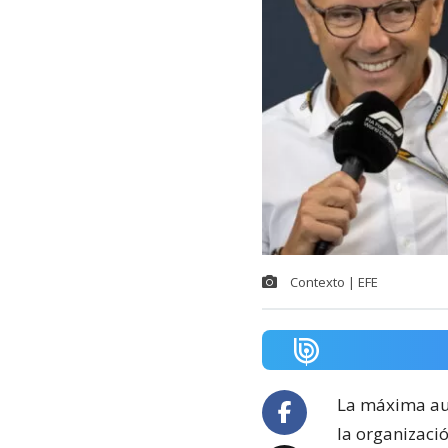
Contexto | EFE
La máxima au
la organizaci