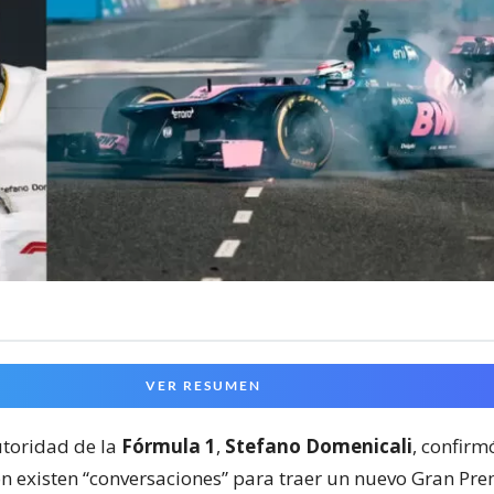
VER RESUMEN
toridad de la
Fórmula 1
,
Stefano Domenicali
, confir
ón existen “conversaciones” para traer un nuevo Gran Pre