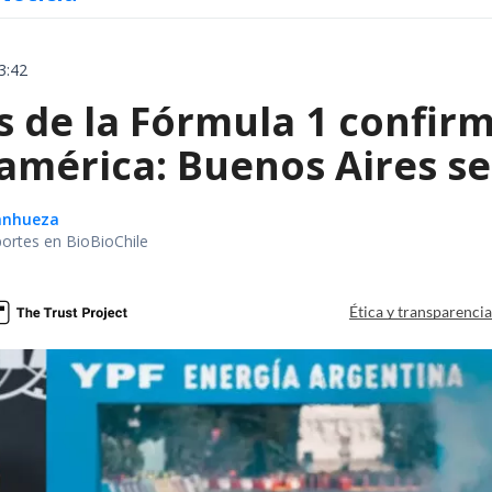
3:42
de la Fórmula 1 confirm
américa: Buenos Aires se
Sanhueza
portes en BioBioChile
Ética y transparenci