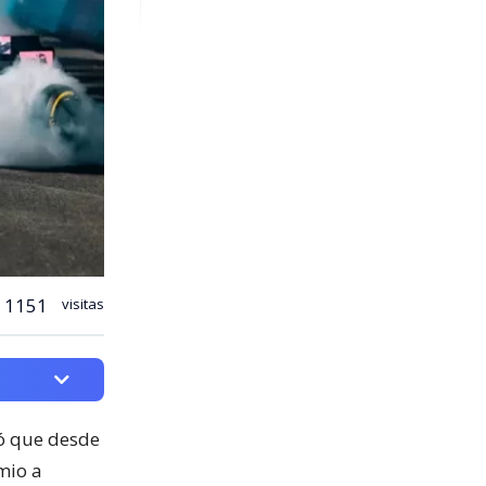
1151
visitas
mó que desde
mio a