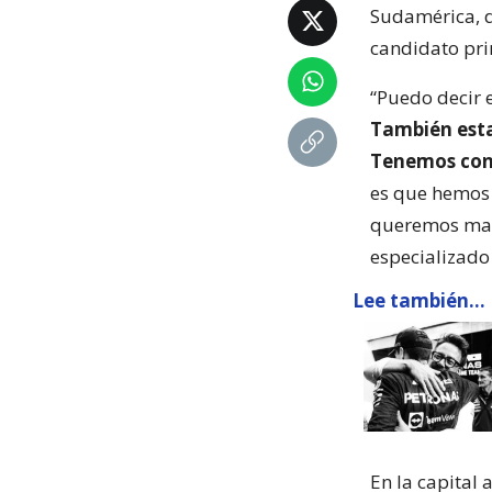
Sudamérica, d
candidato pri
“Puedo decir 
También est
Tenemos conv
es que hemos 
queremos mant
especializado
Lee también...
En la capital 