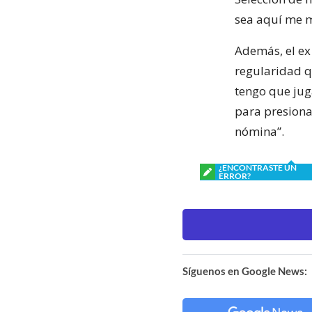
sea aquí me m
Además, el ex
regularidad q
tengo que jug
para presiona
nómina”.
¿ENCONTRASTE UN
ERROR?
Síguenos en Google News: