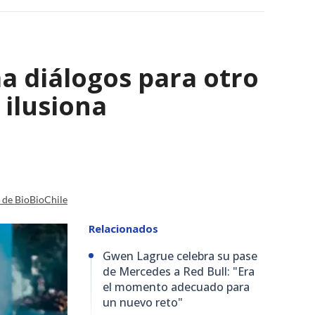
a diálogos para otro
 ilusiona
a de BioBioChile
Relacionados
Gwen Lagrue celebra su pase
de Mercedes a Red Bull: "Era
el momento adecuado para
un nuevo reto"