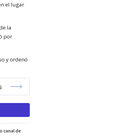
n el lugar
de la
ó por
oso y ordenó
s
o canal de