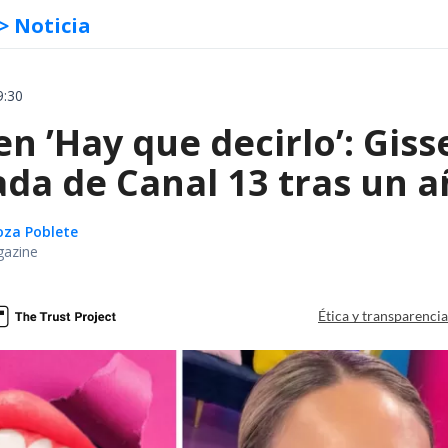
> Noticia
9:30
 ’Hay que decirlo’: Gisse
ada de Canal 13 tras un 
oza Poblete
gazine
Ética y transparenci