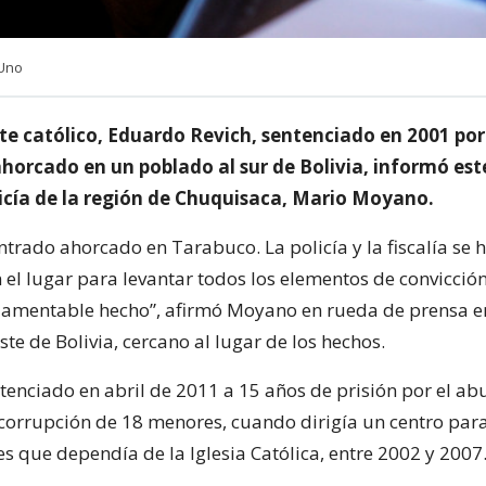
 Uno
te católico, Eduardo Revich, sentenciado en 2001 por 
horcado en un poblado al sur de Bolivia, informó este
licía de la región de Chuquisaca, Mario Moyano.
ntrado ahorcado en Tarabuco. La policía y la fiscalía se 
 el lugar para levantar todos los elementos de convicción
 lamentable hecho”, afirmó Moyano en rueda de prensa e
ste de Bolivia, cercano al lugar de los hechos.
ntenciado en abril de 2011 a 15 años de prisión por el ab
corrupción de 18 menores, cuando dirigía un centro para
s que dependía de la Iglesia Católica, entre 2002 y 2007