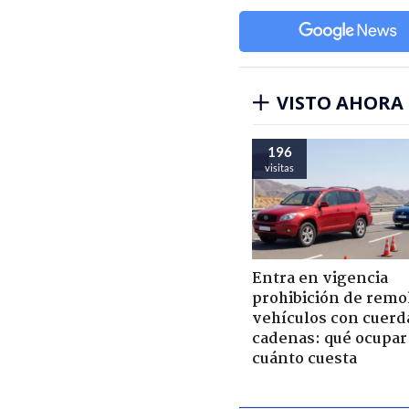
VISTO AHORA
196
visitas
Entra en vigencia
prohibición de remo
vehículos con cuerd
cadenas: qué ocupar
cuánto cuesta