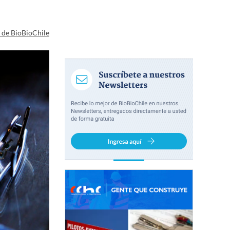
a de BioBioChile