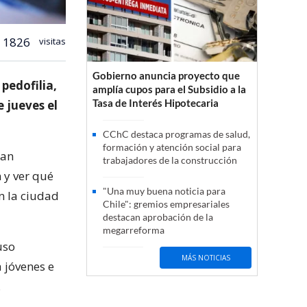
1826
visitas
Gobierno anuncia proyecto que
pedofilia,
amplía cupos para el Subsidio a la
Tasa de Interés Hipotecaria
 jueves el
CChC destaca programas de salud,
formación y atención social para
han
trabajadores de la construcción
 y ver qué
"Una muy buena noticia para
n la ciudad
Chile": gremios empresariales
destacan aprobación de la
megarreforma
uso
MÁS NOTICIAS
 jóvenes e
.