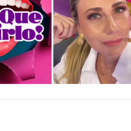
VER RESUMEN
sta tarde se confirmó la desvinculación de Gissella Galla