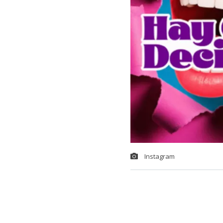
Instagram
En horas de e