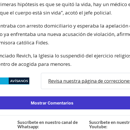
imeras hipótesis es que se quitó la vida, hay un médico e
ue el cuerpo está sin vida”, acotó el jefe policial.
ontraba con arresto domiciliario y esperaba la apelación 
ro ya enfrentaba una nueva acusación de violación, afirm
misora católica Fides.
ciado Revich, la Iglesia lo suspendió del ejercicio religi
 centro de acogida para menores.
Revisa nuestra página de correccione
AVÍSANOS
Mostrar Comentarios
Suscríbete en nuestro canal de
Suscríbete en nuestr
Whatsapp:
Youtube: