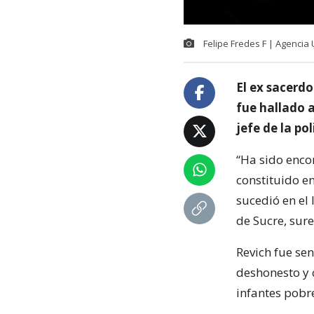
Felipe Fredes F | Agencia
El ex sacerdo
fue hallado a
jefe de la po
“Ha sido enco
constituido en
sucedió en el
de Sucre, sure
Revich fue se
deshonesto y 
infantes pobre