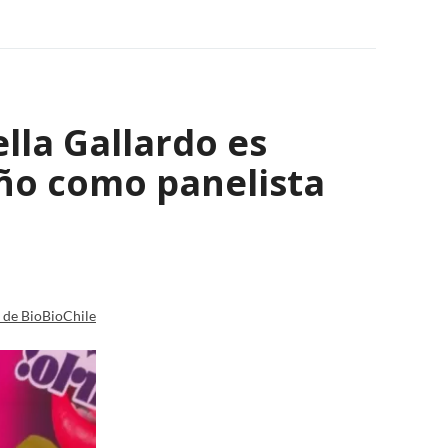
lla Gallardo es
año como panelista
a de BioBioChile