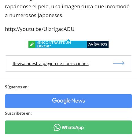
rapándose el pelo, una imagen dura que incomodó
a numerosos japoneses.
http://youtu.be/UlzrIgacADU
¿ENCONTRASTE UN
AVÍSANOS
ERROR?
Revisa nuestra página de correcciones
Síguenos en:
Suscríbete en: