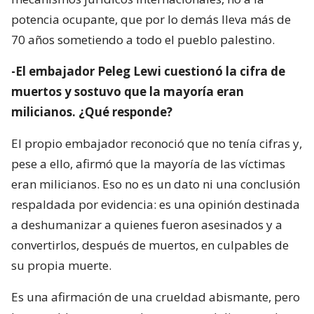
potencia ocupante, que por lo demás lleva más de
70 años sometiendo a todo el pueblo palestino.
-El embajador Peleg Lewi cuestionó la cifra de
muertos y sostuvo que la mayoría eran
milicianos. ¿Qué responde?
El propio embajador reconoció que no tenía cifras y,
pese a ello, afirmó que la mayoría de las víctimas
eran milicianos. Eso no es un dato ni una conclusión
respaldada por evidencia: es una opinión destinada
a deshumanizar a quienes fueron asesinados y a
convertirlos, después de muertos, en culpables de
su propia muerte.
Es una afirmación de una crueldad abismante, pero