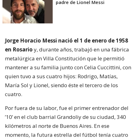
padre de Lionel Messi
Jorge Horacio Messi nació el 1 de enero de 1958
en Rosario
y, durante años, trabajó en una fábrica
metalúrgica en Villa Constitución que le permitió
mantener a su familia junto con Celia Cuccittini, con
quien tuvo a sus cuatro hijos: Rodrigo, Matías,
María Sol y Lionel, siendo éste el tercero de los
cuatro.
Por fuera de su labor, fue el primer entrenador del
’10’ en el club barrial Grandoliy de su ciudad, 340
kilómetros al norte de Buenos Aires. En ese
momento, la futura estrella del fútbol tenía cuatro