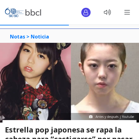
Notas >
Noticia
Antes y después | Youtube
Estrella pop japonesa se rapa la
cabeza para “castigarse” por pasar