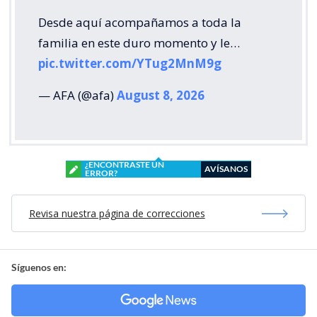
Desde aquí acompañamos a toda la
familia en este duro momento y le…
pic.twitter.com/YTug2MnM9g
— AFA (@afa)
August 8, 2026
¿ENCONTRASTE UN
AVÍSANOS
ERROR?
Revisa nuestra página de correcciones
Síguenos en: