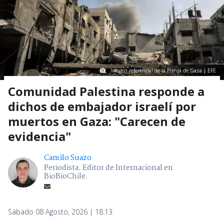
Imagen referencial de la Franja de Gaza | EFE
Comunidad Palestina responde a
dichos de embajador israelí por
muertos en Gaza: "Carecen de
evidencia"
Camilo Suazo
Periodista. Editor de Internacional en
BioBioChile.
Sábado 08 Agosto, 2026 | 18:13