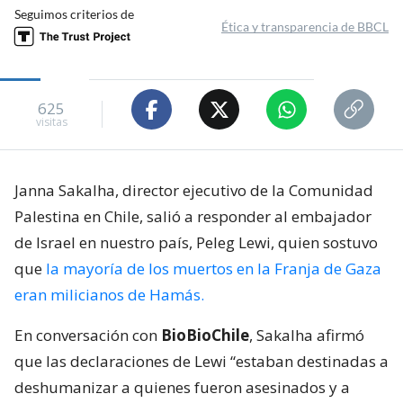
Seguimos criterios de
Ética y transparencia de BBCL
625
visitas
Janna Sakalha, director ejecutivo de la Comunidad
Palestina en Chile, salió a responder al embajador
de Israel en nuestro país, Peleg Lewi, quien sostuvo
que
la mayoría de los muertos en la Franja de Gaza
eran milicianos de Hamás.
En conversación con
BioBioChile
, Sakalha afirmó
que las declaraciones de Lewi “estaban destinadas a
deshumanizar a quienes fueron asesinados y a