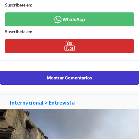
Suscríbete en:
Suscríbete en:
Mostrar Comentarios
Internacional
> Entrevista