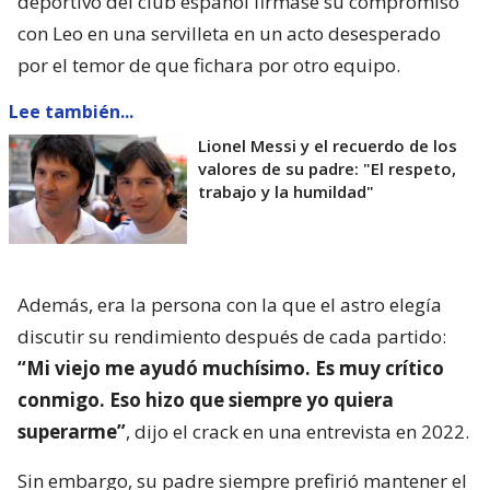
deportivo del club español firmase su compromiso
con Leo en una servilleta en un acto desesperado
por el temor de que fichara por otro equipo.
Lee también...
Lionel Messi y el recuerdo de los
valores de su padre: "El respeto,
trabajo y la humildad"
Además, era la persona con la que el astro elegía
discutir su rendimiento después de cada partido:
“Mi viejo me ayudó muchísimo. Es muy crítico
conmigo. Eso hizo que siempre yo quiera
superarme”
, dijo el crack en una entrevista en 2022.
Sin embargo, su padre siempre prefirió mantener el