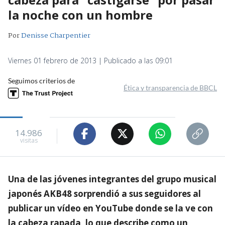
la noche con un hombre
Por
Denisse Charpentier
Viernes 01 febrero de 2013 | Publicado a las 09:01
Seguimos criterios de
Ética y transparencia de BBCL
14.986
visitas
Una de las jóvenes integrantes del grupo musical
japonés AKB48 sorprendió a sus seguidores al
publicar un vídeo en YouTube donde se la ve con
la cabeza rapada, lo que describe como un