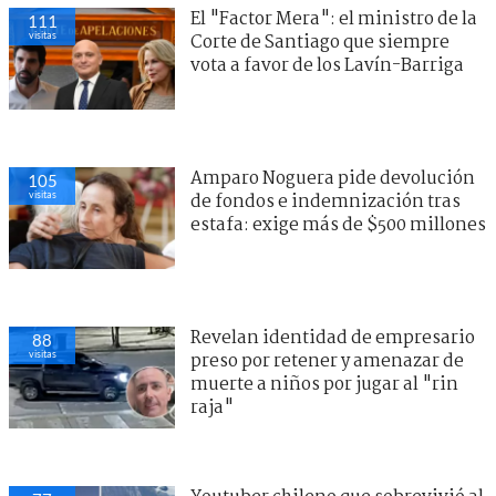
El "Factor Mera": el ministro de la
111
visitas
Corte de Santiago que siempre
vota a favor de los Lavín-Barriga
Amparo Noguera pide devolución
105
visitas
de fondos e indemnización tras
estafa: exige más de $500 millones
Revelan identidad de empresario
88
visitas
preso por retener y amenazar de
muerte a niños por jugar al "rin
raja"