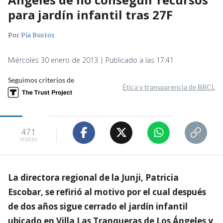
para jardín infantil tras 27F
Por
Pía Bustos
Miércoles 30 enero de 2013 | Publicado a las 17:41
Seguimos criterios de
Ética y transparencia de BBCL
471
visitas
La directora regional de la Junji, Patricia
Escobar, se refirió al motivo por el cual después
de dos años sigue cerrado el jardín infantil
ubicado en Villa Las Tranqueras de Los Ángeles y