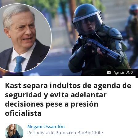
Agencia UNO
Kast separa indultos de agenda de
seguridad y evita adelantar
decisiones pese a presión
oficialista
Megam Ossandón
Periodista de Prensa en BioBioChile