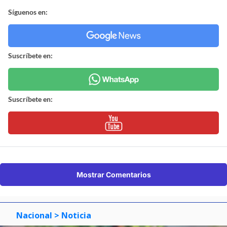
Síguenos en:
Suscríbete en:
Suscríbete en:
Mostrar Comentarios
Nacional
> Noticia