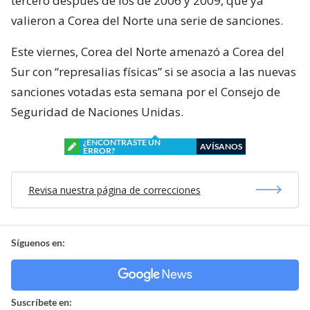
tercero después de los de 2006 y 2009, que ya
valieron a Corea del Norte una serie de sanciones.
Este viernes, Corea del Norte amenazó a Corea del
Sur con “represalias físicas” si se asocia a las nuevas
sanciones votadas esta semana por el Consejo de
Seguridad de Naciones Unidas.
¿ENCONTRASTE UN
AVÍSANOS
ERROR?
Revisa nuestra página de correcciones
Síguenos en:
Suscríbete en: