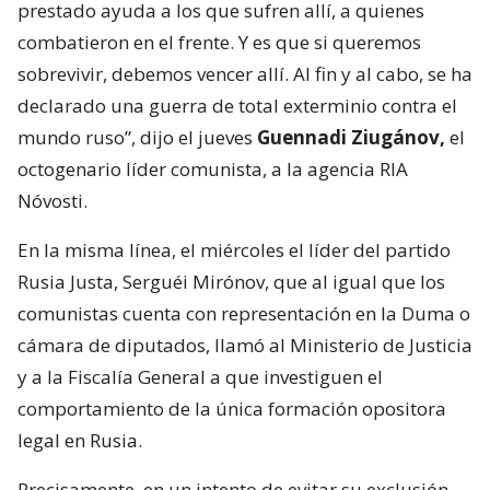
prestado ayuda a los que sufren allí, a quienes
combatieron en el frente. Y es que si queremos
sobrevivir, debemos vencer allí. Al fin y al cabo, se ha
declarado una guerra de total exterminio contra el
mundo ruso”, dijo el jueves
Guennadi Ziugánov,
el
octogenario líder comunista, a la agencia RIA
Nóvosti.
En la misma línea, el miércoles el líder del partido
Rusia Justa, Serguéi Mirónov, que al igual que los
comunistas cuenta con representación en la Duma o
cámara de diputados, llamó al Ministerio de Justicia
y a la Fiscalía General a que investiguen el
comportamiento de la única formación opositora
legal en Rusia.
Precisamente, en un intento de evitar su exclusión,