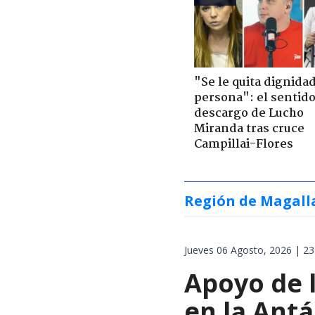
"Se le quita dignidad
persona": el sentid
descargo de Lucho
Miranda tras cruce
Campillai-Flores
Región de Magall
Jueves 06 Agosto, 2026 | 23
Apoyo de 
en la Antá