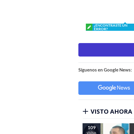
¿ENCONTRASTE UN
ERROR?
Síguenos en Google News:
VISTO AHORA
109
visitas