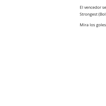
El vencedor s
Strongest (Boli
Mira los goles