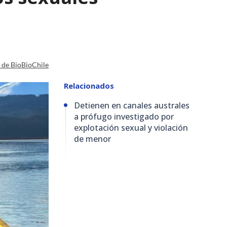
a de BioBioChile
Relacionados
Detienen en canales australes
a prófugo investigado por
explotación sexual y violación
de menor