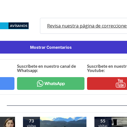
Revisa nuestra página de correccione
AVÍSANOS
Mostrar Comentarios
Suscríbete en nuestro canal de
Suscríbete en nuestr
Whatsapp:
Youtube:
73
55
visitas
visitas