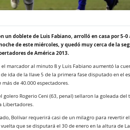
n un doblete de Luis Fabiano, arrolló en casa por 5-0 
a noche de este miércoles, y quedó muy cerca de la se
ibertadores de América 2013.
 el marcador al minuto 8 y Luis Fabiano aumentó la cuen
 de ida de la llave 5 de la primera fase disputado en el e
 más de 40.000 espectadores.
el golero Rogerio Ceni (63, penal) sellaron la goleada del 
 Libertadores.
ado, Bolívar requerirá casi de un milagro para revertir 
 vuelta que se disputará el 30 de enero en la altura de La