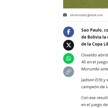
observadorglobal.com
Sao Paulo, co
de Bolivia l
de la Copa L
Osvaldo abrió
45 en el juego
Morumbí ante
Jadson (59) y 
campeón de la
Con ese result
en el juego de