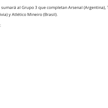
e sumará al Grupo 3 que completan Arsenal (Argentina),
via) y Atlético Mineiro (Brasil).
: