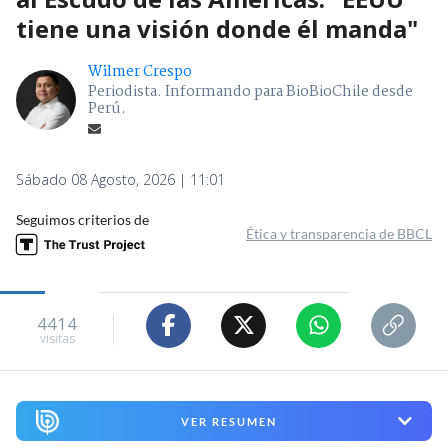
tiene una visión donde él manda"
Wilmer Crespo
Periodista. Informando para BioBioChile desde
Perú.
Sábado 08 Agosto, 2026 | 11:01
Seguimos criterios de
Ética y transparencia de BBCL
4414
visitas
VER RESUMEN