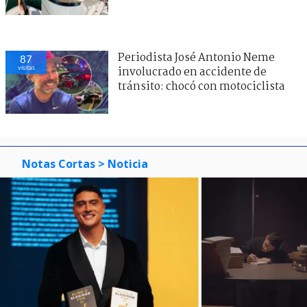
Periodista José Antonio Neme
87
visitas
involucrado en accidente de
tránsito: chocó con motociclista
Notas Cortas
> Noticia