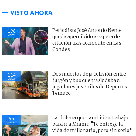
VISTO AHORA
Periodista José Antonio Neme
198
visitas
queda apercibido a espera de
citación tras accidente en Las
Condes
Dos muertos deja colisión entre
114
visitas
furgón y bus que trasladaba a
jugadores juveniles de Deportes
Temuco
La chilena que cambió su trabajo
95
visitas
para ir a Miami: "Te entrega la
vida de millonario, pero sin serlo"