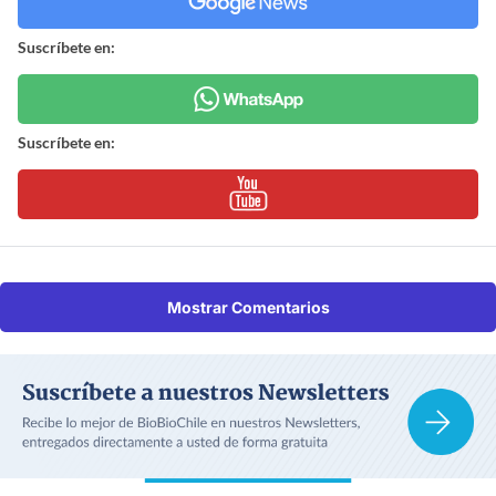
Suscríbete en:
Suscríbete en:
Mostrar Comentarios