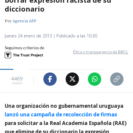
diccionario
Por
Agencia AFP
Jueves 24 enero de 2013 | Publicado a las 10:30
Seguimos criterios de
Ética y transparencia de BBCL
4469
visitas
Una organización no gubernamental uruguaya
lanzó una campaña de recolección de firmas
para solicitar a la Real Academia Española (RAE)
que elimine de su diccionario la expresión