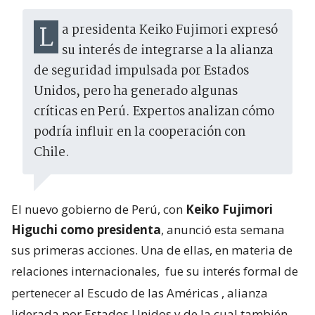
La presidenta Keiko Fujimori expresó
su interés de integrarse a la alianza
de seguridad impulsada por Estados
Unidos, pero ha generado algunas
críticas en Perú. Expertos analizan cómo
podría influir en la cooperación con
Chile.
El nuevo gobierno de Perú, con
Keiko Fujimori
Higuchi como presidenta
, anunció esta semana
sus primeras acciones. Una de ellas, en materia de
relaciones internacionales,
fue su interés formal de
pertenecer al Escudo de las Américas
, alianza
liderada por Estados Unidos y de la cual también