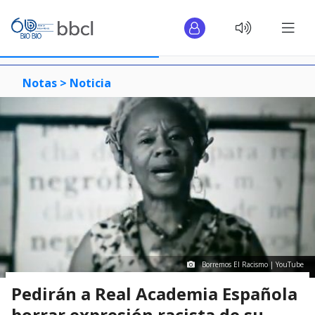
Notas >
Noticia
Borremos El Racismo | YouTube
Pedirán a Real Academia Española
borrar expresión racista de su