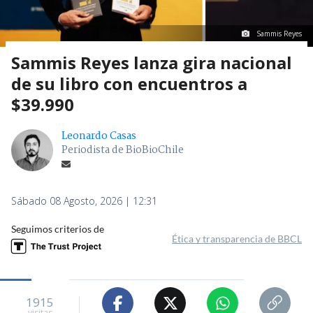
Sammis Reyes
Sammis Reyes lanza gira nacional
de su libro con encuentros a
$39.990
Leonardo Casas
Periodista de BioBioChile
Sábado 08 Agosto, 2026 | 12:31
Seguimos criterios de
Ética y transparencia de BBCL
1915
visitas