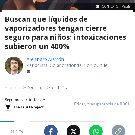
CONTEXTO | Pexels
Buscan que líquidos de
vaporizadores tengan cierre
seguro para niños: intoxicaciones
subieron un 400%
Alejandro Alarcón
Periodista. Colaborador de BioBioChile.
Sábado 08 Agosto, 2026 | 11:17
Seguimos criterios de
Ética y transparencia de BBCL
8229