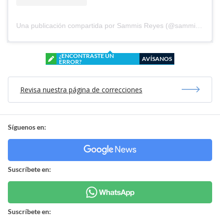
Una publicación compartida por Sammis Reyes (@sammisreyes)
¿ENCONTRASTE UN
AVÍSANOS
ERROR?
Revisa nuestra página de correcciones
Síguenos en:
Suscríbete en:
Suscríbete en: