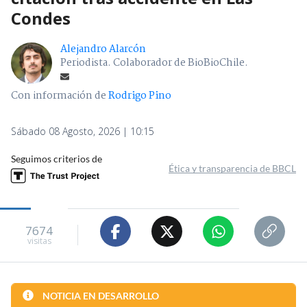
Condes
Alejandro Alarcón
Periodista. Colaborador de BioBioChile.
Con información de
Rodrigo Pino
Sábado 08 Agosto, 2026 | 10:15
Seguimos criterios de
Ética y transparencia de BBCL
7674
visitas
NOTICIA EN DESARROLLO