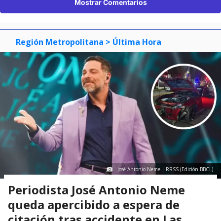
Mostrar Comentarios
Región Metropolitana
> Última Hora
José Antonio Neme | RRSS (Edición BBCL)
Periodista José Antonio Neme
queda apercibido a espera de
citación tras accidente en Las