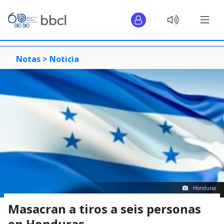
Notas >
Noticia
Honduras
Masacran a tiros a seis personas
en Honduras