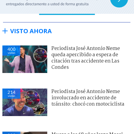
VISTO AHORA
Periodista José Antonio Neme
400
visitas
queda apercibido a espera de
citación tras accidente en Las
Condes
Periodista José Antonio Neme
214
visitas
involucrado en accidente de
tránsito: chocó con motociclista