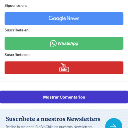
Síguenos en:
Suscríbete en:
Suscríbete en:
Mostrar Comentarios