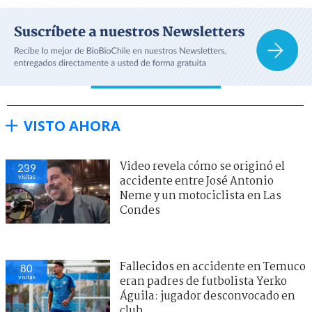
VISTO AHORA
Video revela cómo se originó el
239
visitas
accidente entre José Antonio
Neme y un motociclista en Las
Condes
Fallecidos en accidente en Temuco
80
visitas
eran padres de futbolista Yerko
Águila: jugador desconvocado en
club