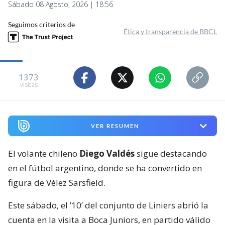
Sábado 08 Agosto, 2026 | 18:56
Seguimos criterios de
Ética y transparencia de BBCL
1373
visitas
VER RESUMEN
El volante chileno
Diego Valdés
sigue destacando
en el fútbol argentino, donde se ha convertido en
figura de Vélez Sarsfield.
Este sábado, el ’10’ del conjunto de Liniers abrió la
cuenta en la visita a Boca Juniors, en partido válido