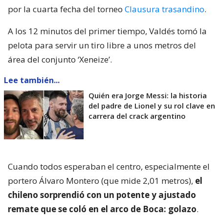
por la cuarta fecha del torneo
Clausura trasandino
.
A los 12 minutos del primer tiempo, Valdés tomó la
pelota para servir un tiro libre a unos metros del
área del conjunto ‘Xeneize’.
Lee también...
Quién era Jorge Messi: la historia
del padre de Lionel y su rol clave en
carrera del crack argentino
Cuando todos esperaban el centro, especialmente el
portero Álvaro Montero (que mide 2,01 metros),
el
chileno sorprendió con un potente y ajustado
remate que se coló en el arco de Boca: golazo
.