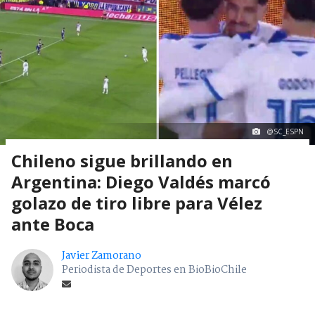
@SC_ESPN
Chileno sigue brillando en
Argentina: Diego Valdés marcó
golazo de tiro libre para Vélez
ante Boca
Javier Zamorano
Periodista de Deportes en BioBioChile