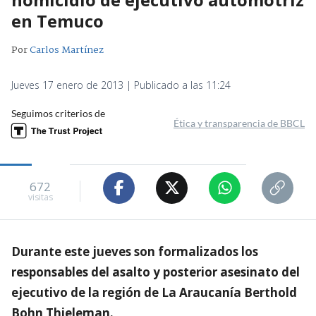
en Temuco
Por
Carlos Martínez
Jueves 17 enero de 2013 | Publicado a las 11:24
Seguimos criterios de
Ética y transparencia de BBCL
672
visitas
Durante este jueves son formalizados los
responsables del asalto y posterior asesinato del
ejecutivo de la región de La Araucanía Berthold
Bohn Thieleman.