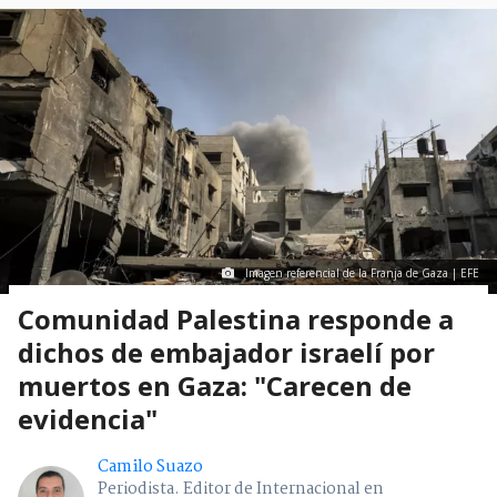
Imagen referencial de la Franja de Gaza | EFE
Comunidad Palestina responde a
dichos de embajador israelí por
muertos en Gaza: "Carecen de
evidencia"
Camilo Suazo
Periodista. Editor de Internacional en