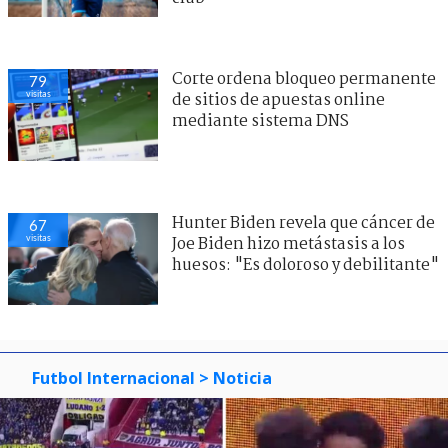
Corte ordena bloqueo permanente
79
visitas
de sitios de apuestas online
mediante sistema DNS
Hunter Biden revela que cáncer de
67
visitas
Joe Biden hizo metástasis a los
huesos: "Es doloroso y debilitante"
Futbol Internacional
> Noticia