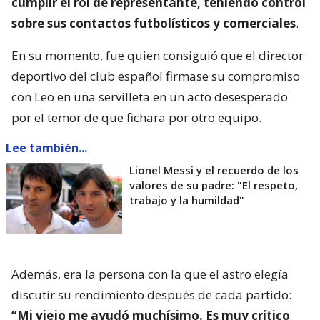
cumplir el rol de representante, teniendo control
sobre sus contactos futbolísticos y comerciales
.
En su momento, fue quien consiguió que el director
deportivo del club español firmase su compromiso
con Leo en una servilleta en un acto desesperado
por el temor de que fichara por otro equipo.
Lee también...
Lionel Messi y el recuerdo de los
valores de su padre: "El respeto,
trabajo y la humildad"
Además, era la persona con la que el astro elegía
discutir su rendimiento después de cada partido:
“Mi viejo me ayudó muchísimo. Es muy crítico