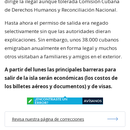
dirige la ilegal aunque tolerada Comisión Cubana
de Derechos Humanos y Reconciliación Nacional.
Hasta ahora el permiso de salida era negado
selectivamente sin que las autoridades dieran
explicaciones. Sin embargo, unos 38.000 cubanos
emigraban anualmente en forma legal y muchos
otros visitaban a familiares y amigos en el exterior.
A partir del lunes las principales barreras para
salir de la isla serán económicas (los costos de
los billetes aéreos y documentos) y de visas.
¿ENCONTRASTE UN
AVÍSANOS
ERROR?
Revisa nuestra página de correcciones