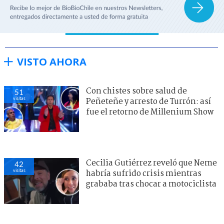
VISTO AHORA
Con chistes sobre salud de
51
visitas
Peñeteñe y arresto de Turrón: así
fue el retorno de Millenium Show
Cecilia Gutiérrez reveló que Neme
42
visitas
habría sufrido crisis mientras
grababa tras chocar a motociclista