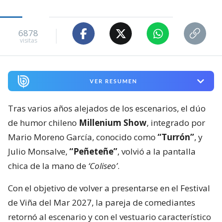
6878
visitas
VER RESUMEN
Tras varios años alejados de los escenarios, el dúo
de humor chileno
Millenium Show
, integrado por
Mario Moreno García, conocido como
“Turrón”
, y
Julio Monsalve,
“Peñeteñe”
, volvió a la pantalla
chica de la mano de
‘Coliseo’
.
Con el objetivo de volver a presentarse en el Festival
de Viña del Mar 2027, la pareja de comediantes
retornó al escenario y con el vestuario característico