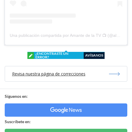
Una publicación compartida por Amante de la TV 📺 (@alguien_te_observa)
¿ENCONTRASTE UN
AVÍSANOS
ERROR?
Revisa nuestra página de correcciones
Síguenos en:
Suscríbete en: