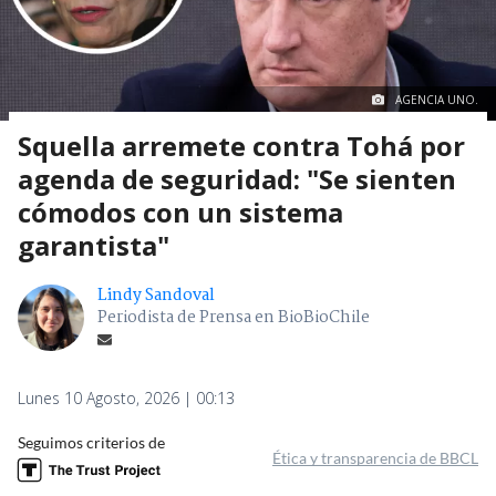
AGENCIA UNO.
Squella arremete contra Tohá por
agenda de seguridad: "Se sienten
cómodos con un sistema
garantista"
Lindy Sandoval
Periodista de Prensa en BioBioChile
Lunes 10 Agosto, 2026 | 00:13
Seguimos criterios de
Ética y transparencia de BBCL