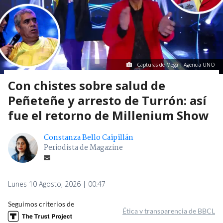
Capturas de Mega | Agencia UNO
Con chistes sobre salud de
Peñeteñe y arresto de Turrón: así
fue el retorno de Millenium Show
Constanza Bello Caipillán
Periodista de Magazine
Lunes 10 Agosto, 2026 | 00:47
Seguimos criterios de
Ética y transparencia de BBCL