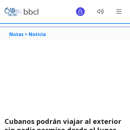
Notas >
Noticia
Cubanos podrán viajar al exterior
sin pedir permiso desde el lunes