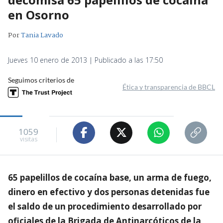
en Osorno
Por
Tania Lavado
Jueves 10 enero de 2013 | Publicado a las 17:50
Seguimos criterios de
Ética y transparencia de BBCL
1059
visitas
65 papelillos de cocaína base, un arma de fuego,
dinero en efectivo y dos personas detenidas fue
el saldo de un procedimiento desarrollado por
oficiales de la Brigada de Antinarcóticos de la