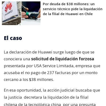
Por deuda de $38 millones: un
servicio técnico pide la liquidación
de la filial de Huawei en Chile
El caso
La declaración de Huawei surge luego de que se
conociera una
solicitud de liquidación forzosa
presentada por USA Service Limitada, empresa que
acusaba el no pago de 237 facturas por un monto
cercano a los $38 millones.
En esa oportunidad, la acción judicial buscaba que
la justicia
decretara la liquidación de la filial
chilena de la tecnológica china
por una presunta