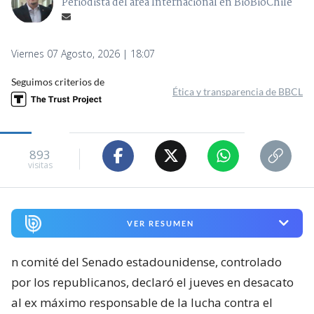
Periodista del área Internacional en BioBioChile
Viernes 07 Agosto, 2026 | 18:07
Seguimos criterios de
Ética y transparencia de BBCL
893
visitas
VER RESUMEN
n comité del Senado estadounidense, controlado
por los republicanos, declaró el jueves en desacato
al ex máximo responsable de la lucha contra el