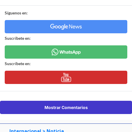
Síguenos en:
Suscríbete en:
Suscríbete en:
Mostrar Comentarios
Internacional
> Noticia