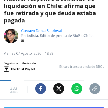
liquidación en Chile: afirma que
fue retirada y que deuda estaba
pagada
Gustavo Donat Sandoval
Periodista. Editor de prensa de BioBioChile.
Viernes 07 Agosto, 2026 | 18:28
Seguimos criterios de
Ética y transparencia de BBCL
333
visitas