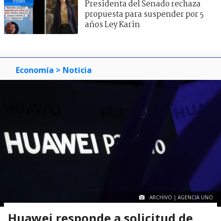
visitas
Presidenta del Senado rechaza
propuesta para suspender por 5
años Ley Karin
Economía
> Noticia
ARCHIVO | AGENCIA UNO
Huawei responde a solicitud de