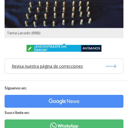
Tania Lavado (RBB)
¿ENCONTRASTE UN
AVÍSANOS
ERROR?
Revisa nuestra página de correcciones
Síguenos en:
Suscríbete en: