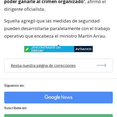
poder ganarle al crimen organizado
“, afirmó el
dirigente oficialista.
Squella agregó que las medidas de seguridad
pueden desarrollarse paralelamente con el trabajo
operativo que encabeza el ministro Martín Arrau.
¿ENCONTRASTE UN
AVÍSANOS
ERROR?
Revisa nuestra página de correcciones
Síguenos en:
Suscríbete en: