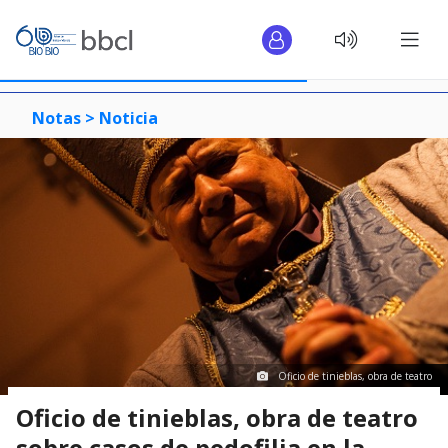
Notas >
Noticia
Oficio de tinieblas, obra de teatro
Oficio de tinieblas, obra de teatro
sobre casos de pedofilia en la