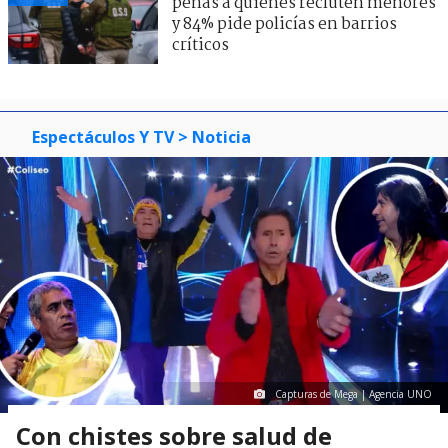
penas a quienes recluten menores
y 84% pide policías en barrios
críticos
Espectáculos Y TV
> Noticia
Capturas de Mega | Agencia UNO
Con chistes sobre salud de