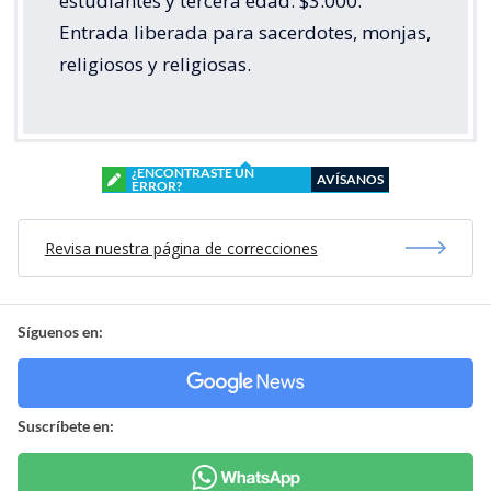
estudiantes y tercera edad: $3.000.
Entrada liberada para sacerdotes, monjas,
religiosos y religiosas.
¿ENCONTRASTE UN
AVÍSANOS
ERROR?
Revisa nuestra página de correcciones
Síguenos en:
Suscríbete en: