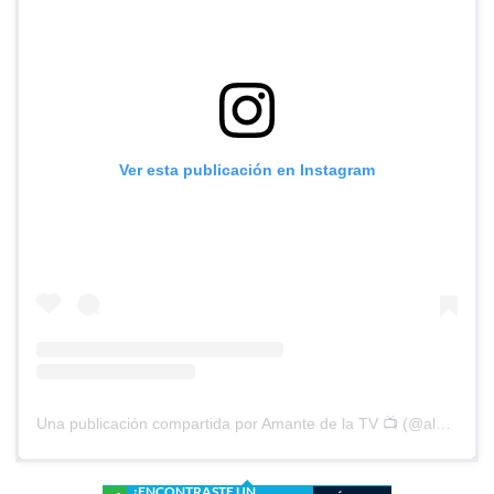
Ver esta publicación en Instagram
Una publicación compartida por Amante de la TV 📺 (@alguien_te_observa)
¿ENCONTRASTE UN