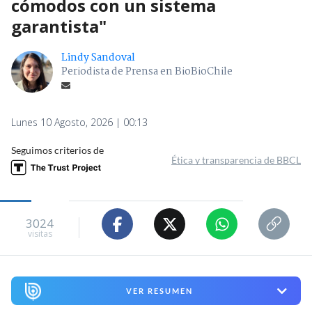
cómodos con un sistema
garantista"
Lindy Sandoval
Periodista de Prensa en BioBioChile
Lunes 10 Agosto, 2026 | 00:13
Seguimos criterios de
Ética y transparencia de BBCL
3024
visitas
VER RESUMEN