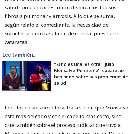
salud como diabetes, reumatismo a los huesos,
fibrosis pulmonar y artrosis. A lo que se suma,
según relató el comediante, la necesidad de
someterse a un trasplante de córnea, pues tiene
cataratas.
Lee también...
"Si no es una, es otra": Julio
Monsalve ’Peñeteñe’ reapareció
hablando sobre sus problemas de
salud
Pero los chistes no solo se trataron de que Monsalve
está más delgado y con el cabello más corto, sino
que también sobre el proceso judicial que tuvo a
Moreno detenido por seis meses por Ley de Drogas,