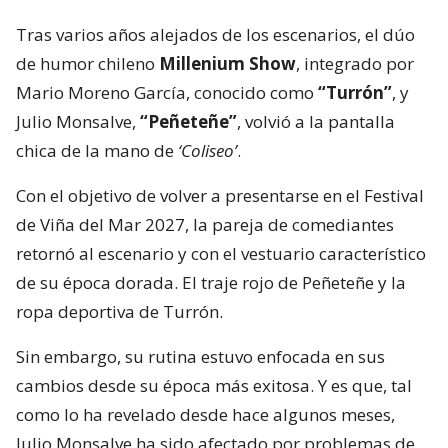
Tras varios años alejados de los escenarios, el dúo
de humor chileno
Millenium Show
, integrado por
Mario Moreno García, conocido como
“Turrón”
, y
Julio Monsalve,
“Peñeteñe”
, volvió a la pantalla
chica de la mano de
‘Coliseo’
.
Con el objetivo de volver a presentarse en el Festival
de Viña del Mar 2027, la pareja de comediantes
retornó al escenario y con el vestuario característico
de su época dorada. El traje rojo de Peñeteñe y la
ropa deportiva de Turrón.
Sin embargo, su rutina estuvo enfocada en sus
cambios desde su época más exitosa. Y es que, tal
como lo ha revelado desde hace algunos meses,
Julio Monsalve ha sido afectado por problemas de