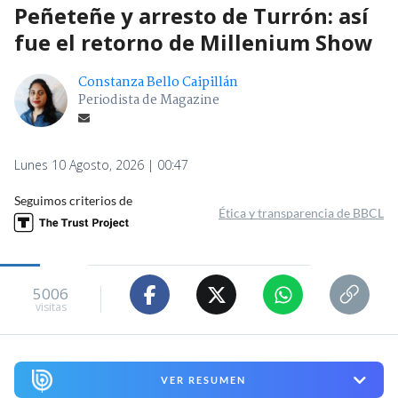
Peñeteñe y arresto de Turrón: así
fue el retorno de Millenium Show
Constanza Bello Caipillán
Periodista de Magazine
Lunes 10 Agosto, 2026 | 00:47
Seguimos criterios de
Ética y transparencia de BBCL
5006
visitas
VER RESUMEN