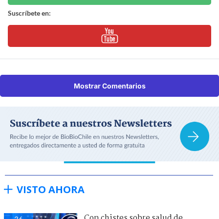
Suscríbete en:
Mostrar Comentarios
VISTO AHORA
Con chistes sobre salud de
36