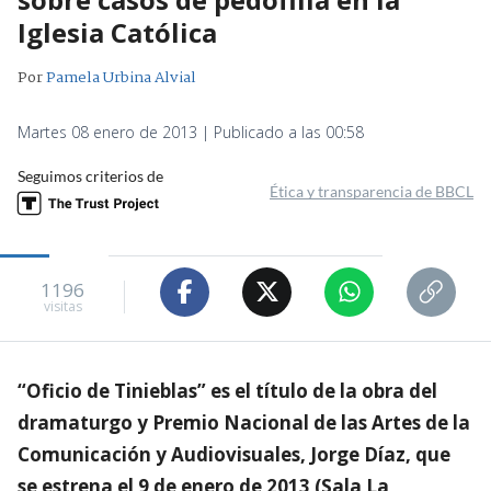
Iglesia Católica
Por
Pamela Urbina Alvial
Martes 08 enero de 2013 | Publicado a las 00:58
Seguimos criterios de
Ética y transparencia de BBCL
1196
visitas
“Oficio de Tinieblas” es el título de la obra del
dramaturgo y Premio Nacional de las Artes de la
Comunicación y Audiovisuales, Jorge Díaz, que
se estrena el 9 de enero de 2013 (Sala La