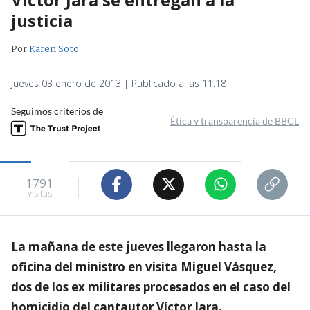
justicia
Por
Karen Soto
Jueves 03 enero de 2013 | Publicado a las 11:18
Seguimos criterios de
Ética y transparencia de BBCL
1791
visitas
La mañana de este jueves llegaron hasta la
oficina del ministro en visita Miguel Vásquez,
dos de los ex militares procesados en el caso del
homicidio del cantautor Víctor Jara.