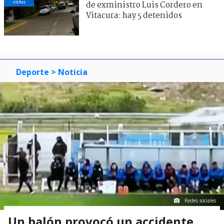
visitas
de exministro Luis Cordero en
Vitacura: hay 5 detenidos
Deporte
> Noticia
Redes sociales
Un balón provocó un accidente