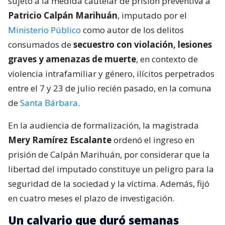
sujeto a la medida cautelar de prisión preventiva a
Patricio Calpán Marihuán
, imputado por el
Ministerio Público
como autor de los delitos
consumados de
secuestro con violación, lesiones
graves y amenazas de muerte
, en contexto de
violencia intrafamiliar y género, ilícitos perpetrados
entre el 7 y 23 de julio recién pasado, en la comuna
de
Santa Bárbara
.
En la audiencia de formalización, la magistrada
Mery Ramírez Escalante
ordenó el ingreso en
prisión de Calpán Marihuán, por considerar que la
libertad del imputado constituye un peligro para la
seguridad de la sociedad y la víctima. Además, fijó
en cuatro meses el plazo de investigación.
Un calvario que duró semanas