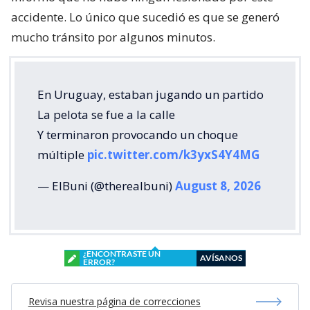
accidente. Lo único que sucedió es que se generó
mucho tránsito por algunos minutos.
En Uruguay, estaban jugando un partido
La pelota se fue a la calle
Y terminaron provocando un choque
múltiple
pic.twitter.com/k3yxS4Y4MG
— ElBuni (@therealbuni)
August 8, 2026
¿ENCONTRASTE UN
AVÍSANOS
ERROR?
Revisa nuestra página de correcciones