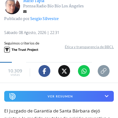
Mario Tapia
Prensa Radio Bío Bío Los Ángeles
Publicado por
Sergio Silvestre
Sábado 08 Agosto, 2026 | 22:31
Seguimos criterios de
Ética y transparencia de BBCL
10.309
visitas
VER RESUMEN
El Juzgado de Garantía de Santa Bárbara dejó