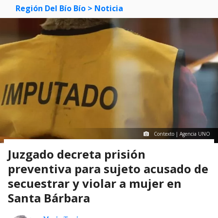
Región Del Bío Bío
> Noticia
Contexto | Agencia UNO
Juzgado decreta prisión
preventiva para sujeto acusado de
secuestrar y violar a mujer en
Santa Bárbara