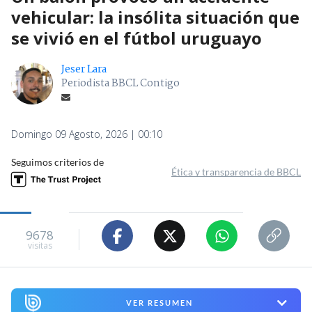
vehicular: la insólita situación que
se vivió en el fútbol uruguayo
Jeser Lara
Periodista BBCL Contigo
Domingo 09 Agosto, 2026 | 00:10
Seguimos criterios de
Ética y transparencia de BBCL
9678
visitas
VER RESUMEN