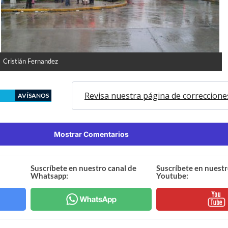
Cristián Fernandez
Revisa nuestra página de correccione
AVÍSANOS
Mostrar Comentarios
Suscríbete en nuestro canal de
Suscríbete en nuestr
Whatsapp:
Youtube: