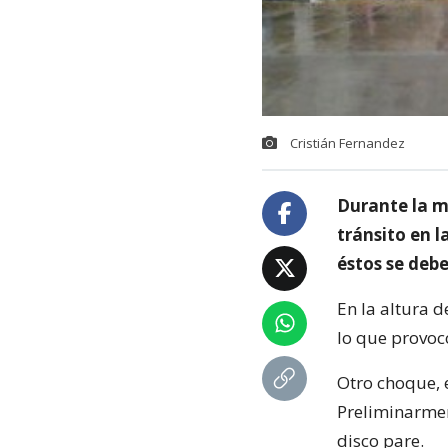
Cristián Fernandez
Durante la m
tránsito en l
éstos se debe
En la altura d
lo que provoc
Otro choque, e
Preliminarmen
disco pare.