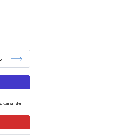
s
o canal de