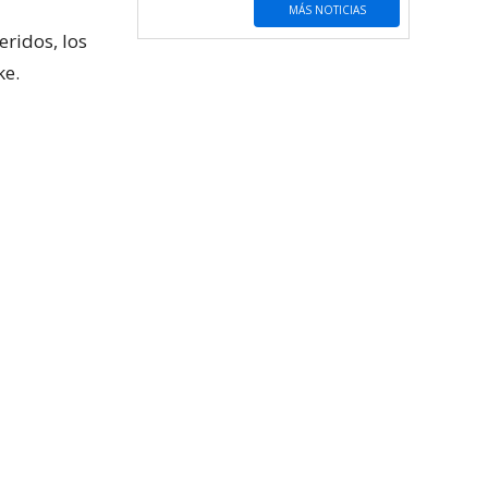
MÁS NOTICIAS
eridos, los
ke.