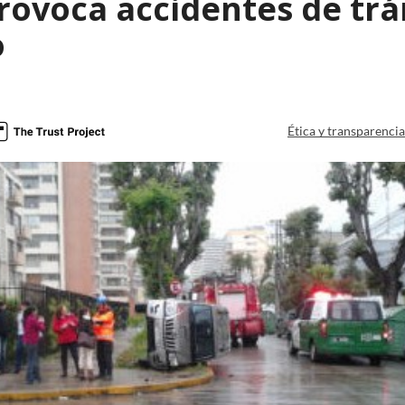
rovoca accidentes de trá
o
Ética y transparenci