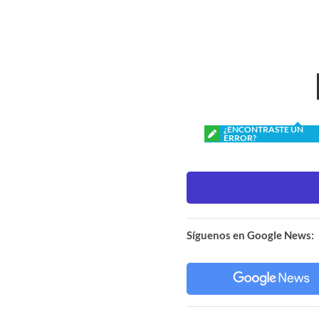
¿ENCONTRASTE UN
ERROR?
Síguenos en Google News: