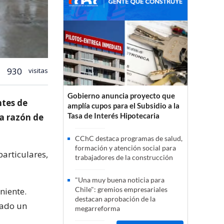
930
visitas
Gobierno anuncia proyecto que
ntes de
amplía cupos para el Subsidio a la
Tasa de Interés Hipotecaria
la razón de
CChC destaca programas de salud,
formación y atención social para
particulares,
trabajadores de la construcción
"Una muy buena noticia para
Chile": gremios empresariales
niente.
destacan aprobación de la
tado un
megarreforma