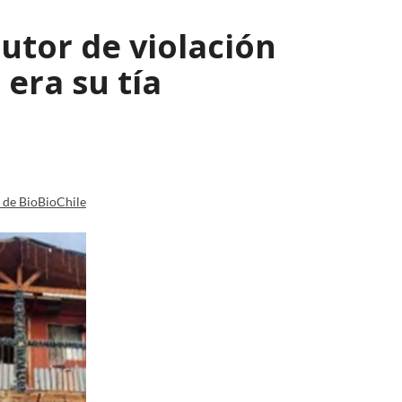
autor de violación
era su tía
a de BioBioChile