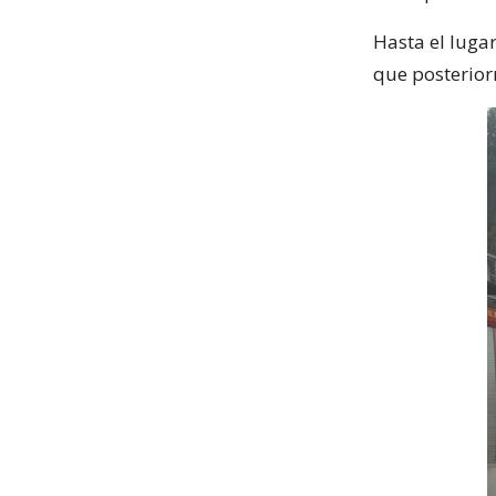
Hasta el luga
que posterior