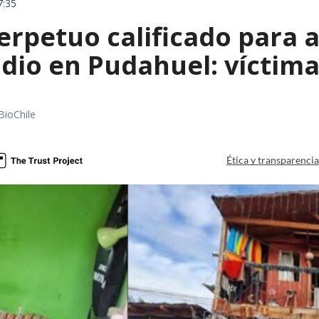
7:35
erpetuo calificado para 
dio en Pudahuel: víctima 
BioChile
Ética y transparenci