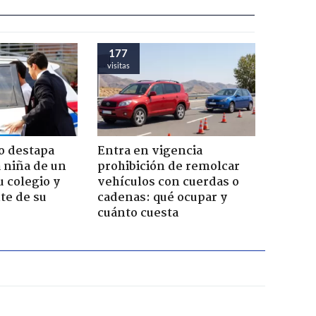
177
visitas
o destapa
Entra en vigencia
 niña de un
prohibición de remolcar
u colegio y
vehículos con cuerdas o
te de su
cadenas: qué ocupar y
cuánto cuesta