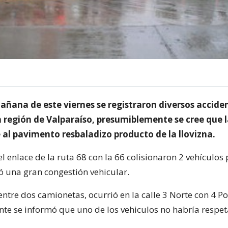
añana de este viernes se registraron diversos accide
a región de Valparaíso, presumiblemente se cree que 
 al pavimento resbaladizo producto de la llovizna.
el enlace de la ruta 68 con la 66 colisionaron 2 vehículos 
ó una gran congestión vehicular.
ntre dos camionetas, ocurrió en la calle 3 Norte con 4 Po
te se informó que uno de los vehiculos no habría respe