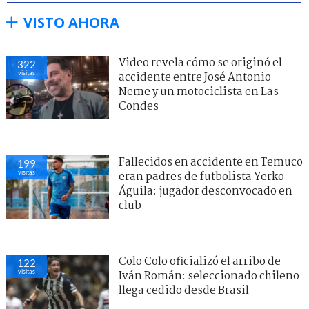
VISTO AHORA
Video revela cómo se originó el
322
visitas
accidente entre José Antonio
Neme y un motociclista en Las
Condes
Fallecidos en accidente en Temuco
199
visitas
eran padres de futbolista Yerko
Águila: jugador desconvocado en
club
Colo Colo oficializó el arribo de
122
visitas
Iván Román: seleccionado chileno
llega cedido desde Brasil