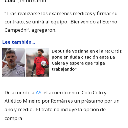
Colo”
, informaron.
“Tras realizarse los exámenes médicos y firmar su
contrato, se unirá al equipo. ¡Bienvenido al Eterno
Campeón!”, agregaron.
Lee también...
Debut de Vozinha en el aire: Ortiz
pone en duda citación ante La
Calera y espera que "siga
trabajando"
De acuerdo a
AS
, el acuerdo entre Colo Colo y
Atlético Mineiro por Román es un préstamo por un
año y medio.
El trato no incluye la opción de
compra
.