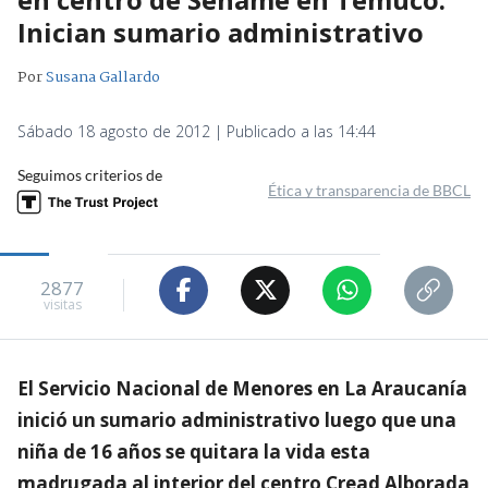
Inician sumario administrativo
Por
Susana Gallardo
Sábado 18 agosto de 2012 | Publicado a las 14:44
Seguimos criterios de
Ética y transparencia de BBCL
2877
visitas
El Servicio Nacional de Menores en La Araucanía
inició un sumario administrativo luego que una
niña de 16 años se quitara la vida esta
madrugada al interior del centro Cread Alborada