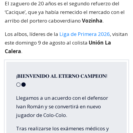
El zaguero de 20 años es el segundo refuerzo del
‘Cacique’, que ya había remecido el mercado con el
arribo del portero caboverdiano
Vozinha
.
Los albos, líderes de la
Liga de Primera 2026
, visitan
este domingo 9 de agosto al colista
Unión La
Calera
.
¡𝐁𝐈𝐄𝐍𝐕𝐄𝐍𝐈𝐃𝐎 𝐀𝐋 𝐄𝐓𝐄𝐑𝐍𝐎 𝐂𝐀𝐌𝐏𝐄𝐎́𝐍!
⚪⚫
Llegamos a un acuerdo con el defensor
Ivan Román y se convertirá en nuevo
jugador de Colo-Colo.
Tras realizarse los exámenes médicos y