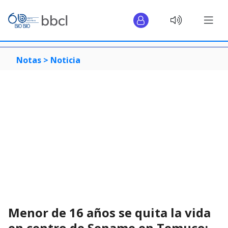
Notas >
Noticia
Menor de 16 años se quita la vida
en centro de Sename en Temuco: