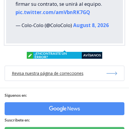
firmar su contrato, se unirá al equipo.
pic.twitter.com/amVbnRK7GQ
— Colo-Colo (@ColoColo)
August 8, 2026
¿ENCONTRASTE UN
AVÍSANOS
ERROR?
Revisa nuestra página de correcciones
Síguenos en:
Suscríbete en: