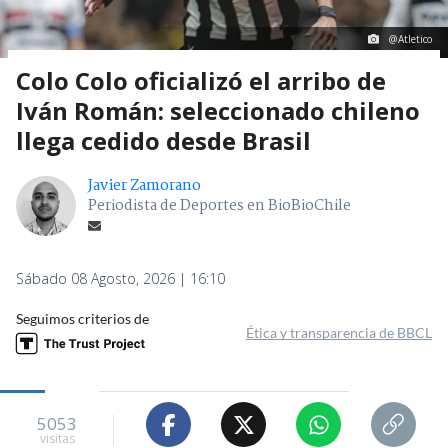
@Atletico
Colo Colo oficializó el arribo de
Iván Román: seleccionado chileno
llega cedido desde Brasil
Javier Zamorano
Periodista de Deportes en BioBioChile
Sábado 08 Agosto, 2026 | 16:10
Seguimos criterios de
Ética y transparencia de BBCL
5053
visitas