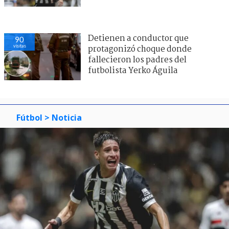
Detienen a conductor que
90
visitas
protagonizó choque donde
fallecieron los padres del
futbolista Yerko Águila
Fútbol
> Noticia