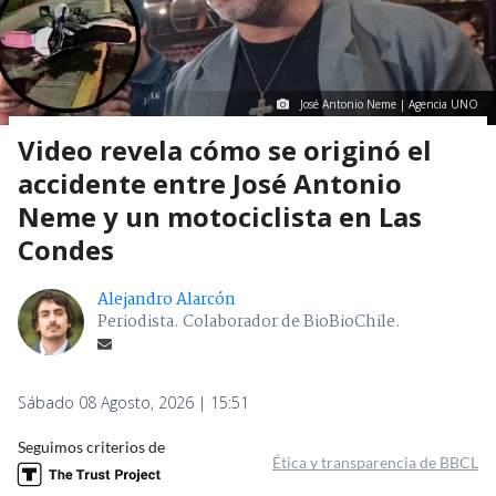
José Antonio Neme | Agencia UNO
Video revela cómo se originó el
accidente entre José Antonio
Neme y un motociclista en Las
Condes
Alejandro Alarcón
Periodista. Colaborador de BioBioChile.
Sábado 08 Agosto, 2026 | 15:51
Seguimos criterios de
Ética y transparencia de BBCL