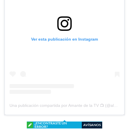
Ver esta publicación en Instagram
Una publicación compartida por Amante de la TV 📺 (@alguien_te_observa)
¿ENCONTRASTE UN
AVÍSANOS
ERROR?