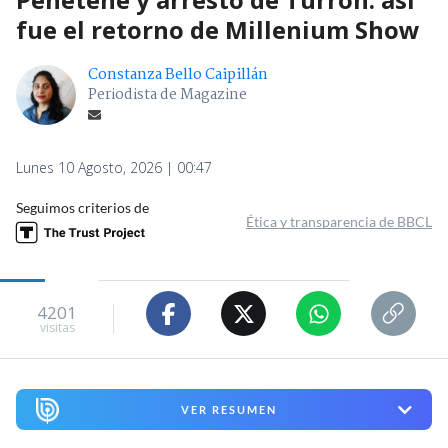
fue el retorno de Millenium Show
Constanza Bello Caipillán
Periodista de Magazine
Lunes 10 Agosto, 2026 | 00:47
Seguimos criterios de
Ética y transparencia de BBCL
4201
visitas
VER RESUMEN