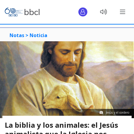
Notas >
Noticia
Jesús y el cordero
La biblia y los animales: el Jesús
animalista que la Iglesia nos