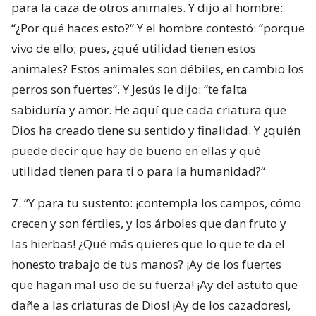
para la caza de otros animales. Y dijo al hombre:
“¿Por qué haces esto?“ Y el hombre contestó: “porque
vivo de ello; pues, ¿qué utilidad tienen estos
animales? Estos animales son débiles, en cam­bio los
perros son fuertes“. Y Jesús le dijo: “te falta
sabiduría y amor. He aquí que cada criatura que
Dios ha creado tiene su sentido y finalidad. Y ¿quién
puede decir que hay de bueno en ellas y qué
utilidad tienen para ti o para la humanidad?“
7. “Y para tu sustento: ¡contempla los campos, cómo
crecen y son fértiles, y los árboles que dan fruto y
las hierbas! ¿Qué más quieres que lo que te da el
honesto tra­bajo de tus manos? ¡Ay de los fuertes
que hagan mal uso de su fuerza! ¡Ay del astuto que
dañe a las criaturas de Dios! ¡Ay de los cazadores!,