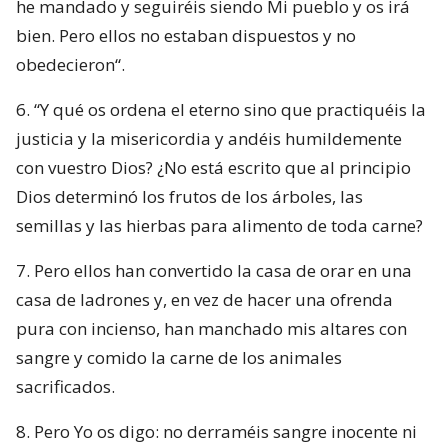
he mandado y seguiréis siendo Mi pueblo y os irá
bien. Pero ellos no es­taban dispuestos y no
obedecieron“.
6. “Y qué os ordena el eterno sino que practiquéis la
justicia y la misericordia y andéis humildemente
con vuestro Dios? ¿No está escrito que al principio
Dios determinó los frutos de los árboles, las
semillas y las hierbas para alimento de toda carne?
7. Pero ellos han convertido la casa de orar en una
casa de ladrones y, en vez de ha­cer una ofrenda
pura con incienso, han manchado mis altares con
sangre y comido la carne de los animales
sacrificados.
8. Pero Yo os digo: no derraméis sangre inocente ni