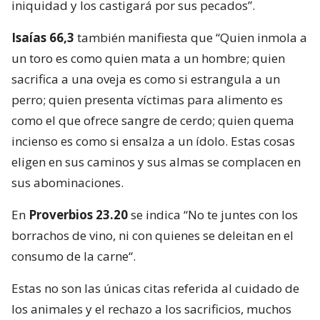
iniquidad y los castigará por sus pecados”.
Isaías 66,3
también manifiesta que “Quien inmola a
un toro es como quien ma­ta a un hombre; quien
sacrifica a una oveja es como si estrangula a un
perro; quien presenta víctimas para alimento es
como el que ofrece sangre de cerdo; quien quema
incienso es como si ensalza a un ídolo. Estas cosas
eligen en sus caminos y sus almas se complacen en
sus abominaciones.
En
Proverbios 23.20
se indica “No te juntes con los
borrachos de vino, ni con quienes se deleitan en el
consumo de la carne“.
Estas no son las únicas citas referida al cuidado de
los animales y el rechazo a los sacrificios, muchos