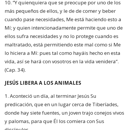
10. “Y quienquiera que se preocupe por uno de los
más pequeños de ellos, y le de de comer y beber
cuando pase necesidades, Me está haciendo esto a
Mí; y quien intencionadamente permite que uno de
ellos sufra necesidades y no lo protege cuando es
maltratado, está permitiendo este mal como si Me
lo hiciera a Mí: pues tal como hayáis hecho en esta
vida, así se hará con vosotros en la vida venidera“.
(Cap. 34).
JESÚS LIBERA A LOS ANIMALES
1. Aconteció un día, al terminar Jesús Su
predicación, que en un lugar cerca de Tibe­ríades,
donde hay siete fuentes, un joven trajo conejos vivos
y palomas, para que Él los comiera con Sus
discípulos.