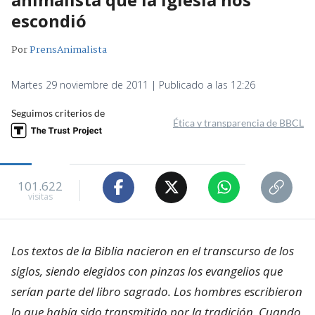
escondió
Por
PrensAnimalista
Martes 29 noviembre de 2011 | Publicado a las 12:26
Seguimos criterios de
Ética y transparencia de BBCL
101.622
visitas
Los textos de la Biblia nacieron en el transcurso de los
siglos, siendo elegidos con pinzas los evangelios que
serían parte del libro sagrado. Los hombres escribieron
lo que había sido transmitido por la tradición. Cuando