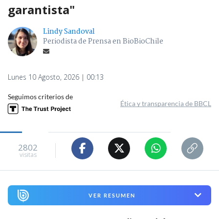
garantista"
Lindy Sandoval
Periodista de Prensa en BioBioChile
Lunes 10 Agosto, 2026 | 00:13
Seguimos criterios de
Ética y transparencia de BBCL
2802
visitas
VER RESUMEN