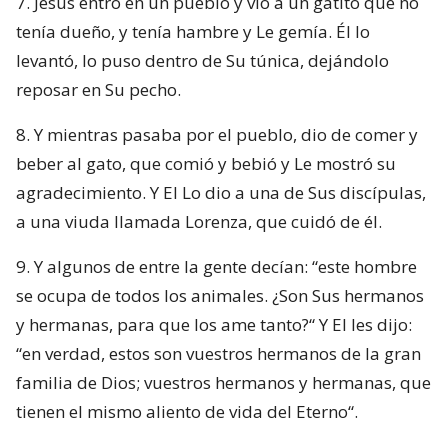
7. Jesús entró en un pueblo y vio a un gatito que no
tenía dueño, y tenía hambre y Le gemía. Él lo
levantó, lo puso dentro de Su túnica, dejándolo
reposar en Su pe­cho.
8. Y mientras pasaba por el pueblo, dio de comer y
beber al gato, que comió y bebió y Le mostró su
agradecimiento. Y El Lo dio a una de Sus discípulas,
a una viuda llamada Lorenza, que cuidó de él.
9. Y algunos de entre la gente decían: “este hombre
se ocupa de todos los animales. ¿Son Sus hermanos
y hermanas, para que los ame tanto?“ Y El les dijo:
“en verdad, estos son vuestros hermanos de la gran
familia de Dios; vuestros hermanos y hermanas, que
tienen el mismo aliento de vida del Eterno“.