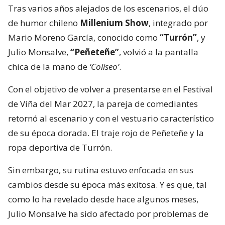
Tras varios años alejados de los escenarios, el dúo
de humor chileno
Millenium Show
, integrado por
Mario Moreno García, conocido como
“Turrón”
, y
Julio Monsalve,
“Peñeteñe”
, volvió a la pantalla
chica de la mano de
‘Coliseo’
.
Con el objetivo de volver a presentarse en el Festival
de Viña del Mar 2027, la pareja de comediantes
retornó al escenario y con el vestuario característico
de su época dorada. El traje rojo de Peñeteñe y la
ropa deportiva de Turrón.
Sin embargo, su rutina estuvo enfocada en sus
cambios desde su época más exitosa. Y es que, tal
como lo ha revelado desde hace algunos meses,
Julio Monsalve ha sido afectado por problemas de