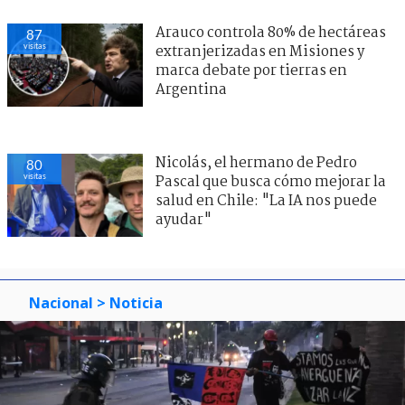
Arauco controla 80% de hectáreas
87
visitas
extranjerizadas en Misiones y
marca debate por tierras en
Argentina
Nicolás, el hermano de Pedro
80
visitas
Pascal que busca cómo mejorar la
salud en Chile: "La IA nos puede
ayudar"
Nacional
> Noticia