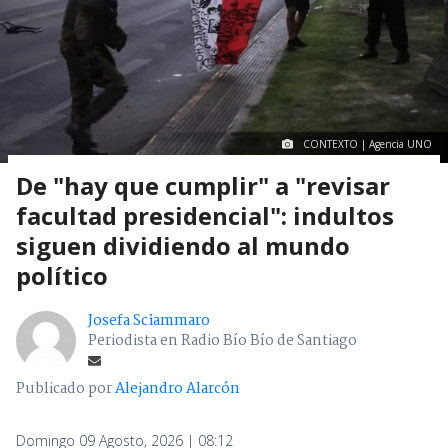
CONTEXTO | Agencia UNO
De "hay que cumplir" a "revisar
facultad presidencial": indultos
siguen dividiendo al mundo
político
Josefa Sciammaro
Periodista en Radio Bío Bío de Santiago
Publicado por
Alejandro Alarcón
Domingo 09 Agosto, 2026 | 08:12