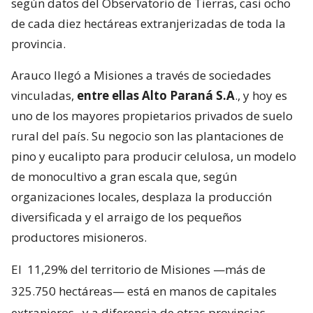
según datos del Observatorio de Tierras, casi ocho
de cada diez hectáreas extranjerizadas de toda la
provincia.
Arauco llegó a Misiones a través de sociedades
vinculadas,
entre ellas Alto Paraná S.A
., y hoy es
uno de los mayores propietarios privados de suelo
rural del país. Su negocio son las plantaciones de
pino y eucalipto para producir celulosa, un modelo
de monocultivo a gran escala que, según
organizaciones locales, desplaza la producción
diversificada y el arraigo de los pequeños
productores misioneros.
El
11,29% del territorio de Misiones —más de
325.750 hectáreas— está en manos de capitales
extranjeros
, y a diferencia de otras provincias