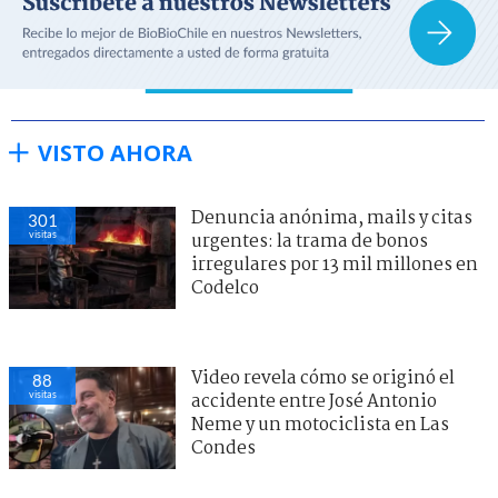
VISTO AHORA
Denuncia anónima, mails y citas
301
visitas
urgentes: la trama de bonos
irregulares por 13 mil millones en
Codelco
Video revela cómo se originó el
88
visitas
accidente entre José Antonio
Neme y un motociclista en Las
Condes