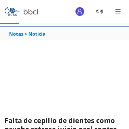
Notas >
Noticia
Falta de cepillo de dientes como
prueba retrasa juicio oral contra