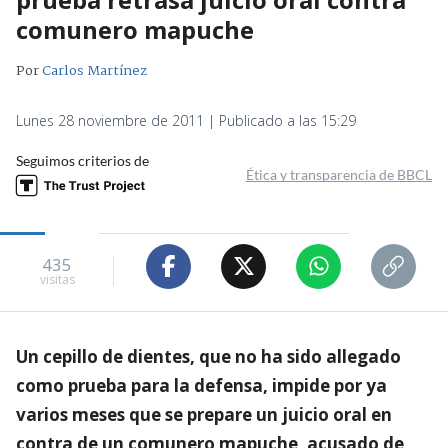
comunero mapuche
Por
Carlos Martínez
Lunes 28 noviembre de 2011 | Publicado a las 15:29
Seguimos criterios de
Ética y transparencia de BBCL
435
visitas
Un cepillo de dientes, que no ha sido allegado
como prueba para la defensa, impide por ya
varios meses que se prepare un juicio oral en
contra de un comunero mapuche, acusado de