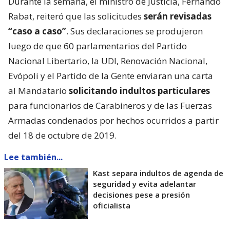
Durante la semana, el ministro de Justicia, Fernando
Rabat, reiteró que las solicitudes
serán revisadas
“caso a caso”
. Sus declaraciones se produjeron
luego de que 60 parlamentarios del Partido
Nacional Libertario, la UDI, Renovación Nacional,
Evópoli y el Partido de la Gente enviaran una carta
al Mandatario
solicitando indultos particulares
para funcionarios de Carabineros y de las Fuerzas
Armadas condenados por hechos ocurridos a partir
del 18 de octubre de 2019.
Lee también...
Kast separa indultos de agenda de
seguridad y evita adelantar
decisiones pese a presión
oficialista