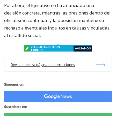
Por ahora, el Ejecutivo no ha anunciado una
decisión concreta, mientras las presiones dentro del
oficialismo continúan y la oposición mantiene su
rechazo a eventuales indultos en causas vinculadas
al estallido social.
¿ENCONTRASTE UN
AVÍSANOS
ERROR?
Revisa nuestra página de correcciones
Síguenos en:
Suscríbete en: