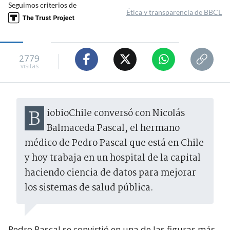
Seguimos criterios de
Ética y transparencia de BBCL
2779
visitas
BiobioChile conversó con Nicolás
Balmaceda Pascal, el hermano
médico de Pedro Pascal que está en Chile
y hoy trabaja en un hospital de la capital
haciendo ciencia de datos para mejorar
los sistemas de salud pública.
Pedro Pascal se convirtió en una de las figuras más